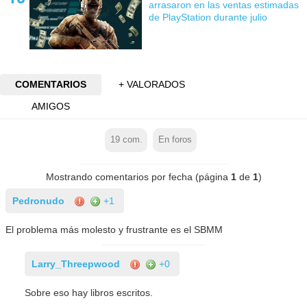
arrasaron en las ventas estimadas
de PlayStation durante julio
COMENTARIOS
+ VALORADOS
AMIGOS
19
com.
En foros
Mostrando comentarios por fecha (página
1
de
1
)
Pedronudo
+1
El problema más molesto y frustrante es el SBMM
Larry_Threepwood
+0
Sobre eso hay libros escritos.