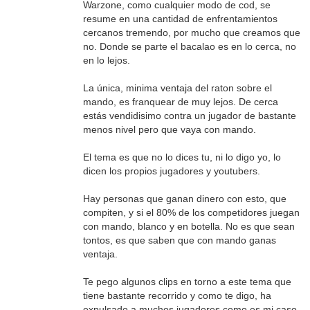
Warzone, como cualquier modo de cod, se
resume en una cantidad de enfrentamientos
cercanos tremendo, por mucho que creamos que
no. Donde se parte el bacalao es en lo cerca, no
en lo lejos.
La única, minima ventaja del raton sobre el
mando, es franquear de muy lejos. De cerca
estás vendidisimo contra un jugador de bastante
menos nivel pero que vaya con mando.
El tema es que no lo dices tu, ni lo digo yo, lo
dicen los propios jugadores y youtubers.
Hay personas que ganan dinero con esto, que
compiten, y si el 80% de los competidores juegan
con mando, blanco y en botella. No es que sean
tontos, es que saben que con mando ganas
ventaja.
Te pego algunos clips en torno a este tema que
tiene bastante recorrido y como te digo, ha
expulsado a muchos jugadores como es mi caso