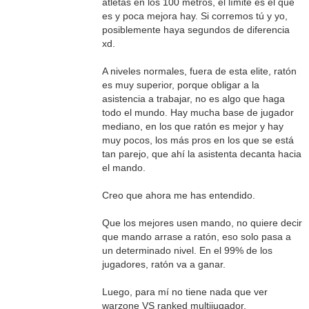
atletas en los 100 metros, el límite es el que
es y poca mejora hay. Si corremos tú y yo,
posiblemente haya segundos de diferencia
xd.
A niveles normales, fuera de esta elite, ratón
es muy superior, porque obligar a la
asistencia a trabajar, no es algo que haga
todo el mundo. Hay mucha base de jugador
mediano, en los que ratón es mejor y hay
muy pocos, los más pros en los que se está
tan parejo, que ahí la asistenta decanta hacia
el mando.
Creo que ahora me has entendido.
Que los mejores usen mando, no quiere decir
que mando arrase a ratón, eso solo pasa a
un determinado nivel. En el 99% de los
jugadores, ratón va a ganar.
Luego, para mí no tiene nada que ver
warzone VS ranked multijugador.