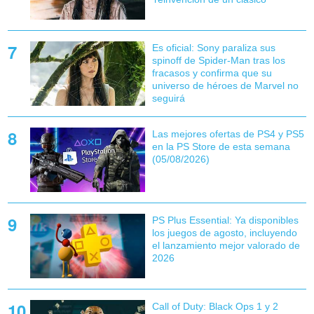
Es oficial: Sony paraliza sus
spinoff de Spider-Man tras los
fracasos y confirma que su
universo de héroes de Marvel no
seguirá
Las mejores ofertas de PS4 y PS5
en la PS Store de esta semana
(05/08/2026)
PS Plus Essential: Ya disponibles
los juegos de agosto, incluyendo
el lanzamiento mejor valorado de
2026
Call of Duty: Black Ops 1 y 2