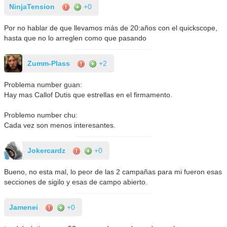
NinjaTension
+0
Por no hablar de que llevamos más de 20:años con el quickscope,
hasta que no lo arreglen como que pasando
Zumm-Plass
+2
Problema number guan:
Hay mas Callof Dutis que estrellas en el firmamento.
Problemo number chu:
Cada vez son menos interesantes.
Jokercardz
+0
Bueno, no esta mal, lo peor de las 2 campañas para mi fueron esas
secciones de sigilo y esas de campo abierto.
Jamenei
+0