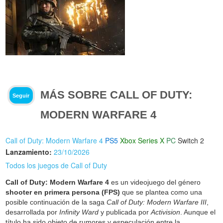
MÁS SOBRE CALL OF DUTY:
Seguir
MODERN WARFARE 4
Call of Duty: Modern Warfare 4
PS5
Xbox Series X
PC
Switch 2
Lanzamiento:
23/10/2026
Todos los juegos de Call of Duty
Call of Duty: Modern Warfare 4
es un videojuego del género
shooter en primera persona (FPS)
que se plantea como una
posible continuación de la saga
Call of Duty: Modern Warfare III
,
desarrollada por
Infinity Ward
y publicada por
Activision
. Aunque el
título ha sido objeto de rumores y especulación entre la