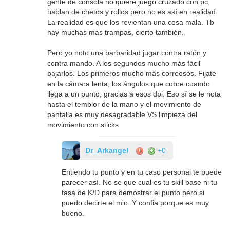
gente de consola no quiere juego cruzado con pc,
hablan de chetos y rollos pero no es así en realidad.
La realidad es que los revientan una cosa mala. Tb
hay muchas mas trampas, cierto también.
Pero yo noto una barbaridad jugar contra ratón y
contra mando. A los segundos mucho más fácil
bajarlos. Los primeros mucho más correosos. Fijate
en la cámara lenta, los ángulos que cubre cuando
llega a un punto, gracias a esos dpi. Eso sí se le nota
hasta el temblor de la mano y el movimiento de
pantalla es muy desagradable VS limpieza del
movimiento con sticks
Dr_Arkangel
+0
Entiendo tu punto y en tu caso personal te puede
parecer así. No se que cual es tu skill base ni tu
tasa de K/D para demostrar el punto pero si
puedo decirte el mio. Y confia porque es muy
bueno.