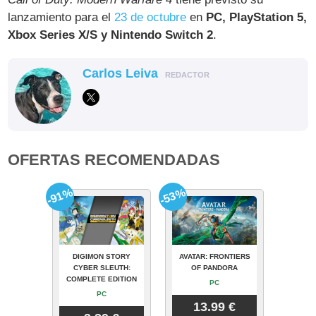
lanzamiento para el
23 de octubre
en
PC, PlayStation 5,
Xbox Series X/S y Nintendo Switch 2
.
Carlos Leiva
REDACTOR
OFERTAS RECOMENDADAS
-91%
-53%
DIGIMON STORY
AVATAR: FRONTIERS
CYBER SLEUTH:
OF PANDORA
COMPLETE EDITION
PC
PC
13.99 €