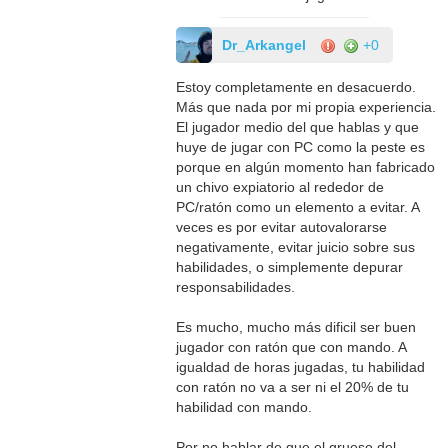
Dr_Arkangel
+0
Estoy completamente en desacuerdo.
Más que nada por mi propia experiencia.
El jugador medio del que hablas y que
huye de jugar con PC como la peste es
porque en algún momento han fabricado
un chivo expiatorio al rededor de
PC/ratón como un elemento a evitar. A
veces es por evitar autovalorarse
negativamente, evitar juicio sobre sus
habilidades, o simplemente depurar
responsabilidades.
Es mucho, mucho más dificil ser buen
jugador con ratón que con mando. A
igualdad de horas jugadas, tu habilidad
con ratón no va a ser ni el 20% de tu
habilidad con mando.
Por no hablar de que el grueso del