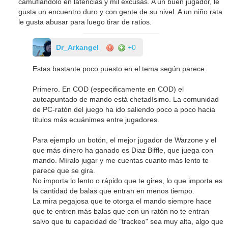
camuflandolo en latencias y mil excusas. A un buen jugador, le
gusta un encuentro duro y con gente de su nivel. A un niño rata
le gusta abusar para luego tirar de ratios.
Dr_Arkangel
+0
Estas bastante poco puesto en el tema según parece.
Primero. En COD (especificamente en COD) el
autoapuntado de mando está chetadísimo. La comunidad
de PC-ratón del juego ha ido saliendo poco a poco hacia
titulos más ecuánimes entre jugadores.
Para ejemplo un botón, el mejor jugador de Warzone y el
que más dinero ha ganado es Diaz Biffle, que juega con
mando. Míralo jugar y me cuentas cuanto más lento te
parece que se gira.
No importa lo lento o rápido que te gires, lo que importa es
la cantidad de balas que entran en menos tiempo.
La mira pegajosa que te otorga el mando siempre hace
que te entren más balas que con un ratón no te entran
salvo que tu capacidad de "trackeo" sea muy alta, algo que