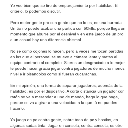
Yo veo bien que se tire de emparejamiento por habilidad. El
criterio, lo podemos discutir.
Pero meter gente pro con gente que no lo es, es una burrada.
Un tío no puede acabar una partida con 60kills, porque llega un
momento que aburre por el desnivel y en este juego de un pro
a un casual hay una diferencia abismal.
No se cómo cojones lo hacen, pero a veces me tocan partidas
en las que el personal se mueve a cámara lenta y matas al
equipo contrario al completo. Si eres un desgraciado a lo mejor
te puede hacer gracia jugar contra jugadores de mucho menos
nivel e ir pisandolos como si fueran cucarachas.
En mi opinión, una forma de separar jugadores, además de la
habilidad, es por el dispositivo. A corta distancia un jugador con
ratón se va a merendar a uno de mando, haga lo que haga,
porque se va a girar a una velocidad a la que tú no puedes
hacerlo.
Yo juego en pc contra gente, sobre todo de pc y hostias, en
algunas sudas tinta. Jugar en consola, contra consola, es otro