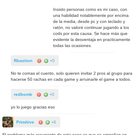
Insisto personas como es mi caso, con
una habilidad notablemente por encima
de la media, desde pc y con teclado y
ratón, no valoré continuar jugando a los
cods por esta causa. Se hace más que
evidente la desventaja en practicamente
todas las ocasiones.
Rbastion
+0
No te comas el cuento, solo quieren invitar 2 pros al grupo para
hacerse 50 rachas en cada game y arruinarle el game a todos.
redbomb
+0
yo lo juego gracias eso
Primitive
+6
El problema más recurrente de esta saga es que se empeñan en