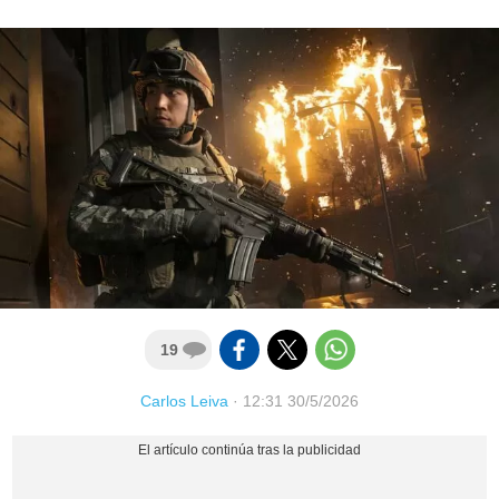
19
Carlos Leiva
·
12:31 30/5/2026