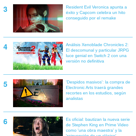
Resident Evil Veronica apunta a
éxito y Capcom celebra un hito
conseguido por el remake
Análisis Xenoblade Chronicles 2:
El descomunal y particular JRPG
luce genial en Switch 2 con una
versión no definitiva
'Despidos masivos': la compra de
Electronic Arts traerá grandes
recortes en los estudios, según
analistas
Es oficial: bautizan la nueva serie
de Stephen King en Prime Video
como 'una obra maestra' y la
'reinvención de un clásico'