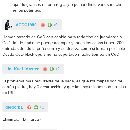
bajando gráficos en una rog ally o pc handheld varios mucho
menos potentes.
ACDC1990
+0
Hemos pasado de CoD con cabida para todo tipo de jugadores a
CoD donde nadie se puede acampar y todas las casas tienen 200
entradas donde la peña corre y se desliza como si fueran por hielo.
Desde CoD black ops 3 no he soportado mucho tiempo un CoD
Lin_Kuei_Master
+2
El problema más recurrente de la saga, es que los mapas son de
cartón piedra, hay 0 destrucción, y que las explosiones son propias
de PS2.
diegorp1
+0
Eliminarán la marca?