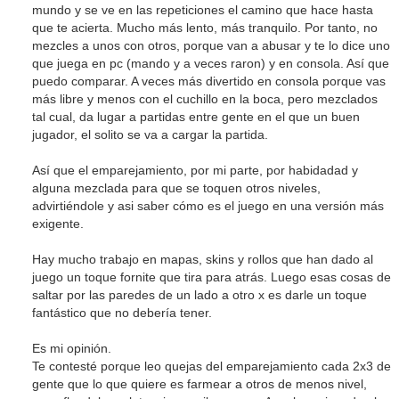
mundo y se ve en las repeticiones el camino que hace hasta
que te acierta. Mucho más lento, más tranquilo. Por tanto, no
mezcles a unos con otros, porque van a abusar y te lo dice uno
que juega en pc (mando y a veces raron) y en consola. Así que
puedo comparar. A veces más divertido en consola porque vas
más libre y menos con el cuchillo en la boca, pero mezclados
tal cual, da lugar a partidas entre gente en el que un buen
jugador, el solito se va a cargar la partida.
Así que el emparejamiento, por mi parte, por habidadad y
alguna mezclada para que se toquen otros niveles,
advirtiéndole y asi saber cómo es el juego en una versión más
exigente.
Hay mucho trabajo en mapas, skins y rollos que han dado al
juego un toque fornite que tira para atrás. Luego esas cosas de
saltar por las paredes de un lado a otro x es darle un toque
fantástico que no debería tener.
Es mi opinión.
Te contesté porque leo quejas del emparejamiento cada 2x3 de
gente que lo que quiere es farmear a otros de menos nivel,