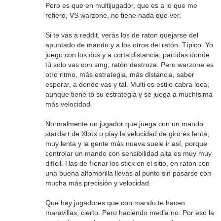
Pero es que en multijugador, que es a lo que me
refiero, VS warzone, no tiene nada que ver.
Si te vas a reddit, verás los de raton quejarse del
apuntado de mando y a los otros del ratón. Típico. Yo
juego con los dos y a corta distancia, partidas donde
tú solo vas con smg, ratón destroza. Pero warzone es
otro ritmo, más estrategia, más distancia, saber
esperar, a donde vas y tal. Multi es estilo cabra loca,
aunque tiene tb su estrategia y se juega a muchísima
más velocidad.
Normalmente un jugador que juega con un mando
stardart de Xbox o play la velocidad de giro es lenta,
muy lenta y la gente más nueva suele ir así, porque
controlar un mando con sensibilidad alta es muy muy
difícil. Has de frenar los stick en el sitio, en raton con
una buena alfombrilla llevas al punto sin pasarse con
mucha más precisión y velocidad.
Que hay jugadores que con mando te hacen
maravillas, cierto. Pero haciendo media no. Por eso la