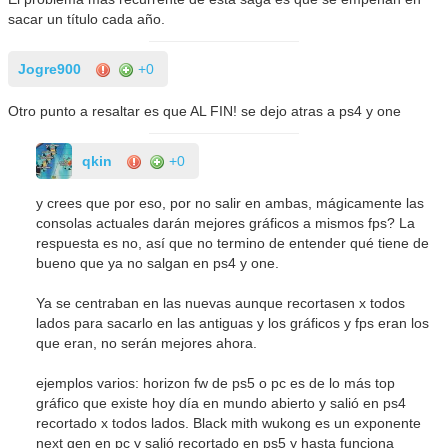
sacar un título cada año.
Jogre900
+0
Otro punto a resaltar es que AL FIN! se dejo atras a ps4 y one
qkin
+0
y crees que por eso, por no salir en ambas, mágicamente las
consolas actuales darán mejores gráficos a mismos fps? La
respuesta es no, así que no termino de entender qué tiene de
bueno que ya no salgan en ps4 y one.
Ya se centraban en las nuevas aunque recortasen x todos
lados para sacarlo en las antiguas y los gráficos y fps eran los
que eran, no serán mejores ahora.
ejemplos varios: horizon fw de ps5 o pc es de lo más top
gráfico que existe hoy día en mundo abierto y salió en ps4
recortado x todos lados. Black mith wukong es un exponente
next gen en pc y salió recortado en ps5 y hasta funciona