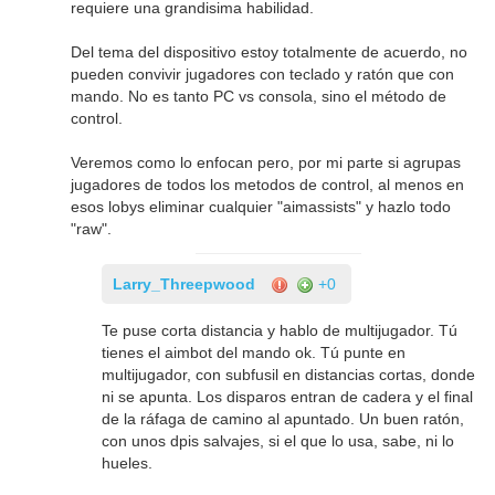
requiere una grandisima habilidad.
Del tema del dispositivo estoy totalmente de acuerdo, no
pueden convivir jugadores con teclado y ratón que con
mando. No es tanto PC vs consola, sino el método de
control.
Veremos como lo enfocan pero, por mi parte si agrupas
jugadores de todos los metodos de control, al menos en
esos lobys eliminar cualquier "aimassists" y hazlo todo
"raw".
Larry_Threepwood
+0
Te puse corta distancia y hablo de multijugador. Tú
tienes el aimbot del mando ok. Tú punte en
multijugador, con subfusil en distancias cortas, donde
ni se apunta. Los disparos entran de cadera y el final
de la ráfaga de camino al apuntado. Un buen ratón,
con unos dpis salvajes, si el que lo usa, sabe, ni lo
hueles.