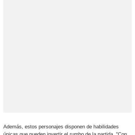
Además, estos personajes disponen de habilidades
únicas que pueden invertir el rumbo de la partida. "Con