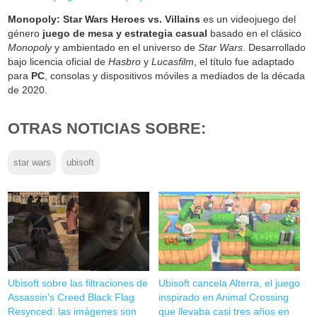
Monopoly: Star Wars Heroes vs. Villains
es un videojuego del
género
juego de mesa y estrategia casual
basado en el clásico
Monopoly
y ambientado en el universo de
Star Wars
. Desarrollado
bajo licencia oficial de
Hasbro
y
Lucasfilm
, el título fue adaptado
para
PC
, consolas y dispositivos móviles a mediados de la década
de 2020.
OTRAS NOTICIAS SOBRE:
star wars
ubisoft
Ubisoft sobre las filtraciones de
Ubisoft cancela Alterra, el juego
Assassin's Creed Black Flag
inspirado en Animal Crossing
Resynced: las imágenes son
que llevaba casi tres años en