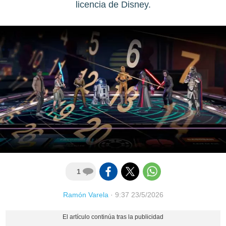
licencia de Disney.
1
Ramón Varela
·
9:37 23/5/2026