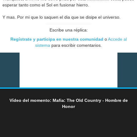
esperar tanto como el Sol en fusionar hierro.
Y mas. Por mi que lo saquen el dia que se disipe el universo.
Escribe una réplica:
Regístrate y participa en nuestra comunidad
o
Accede al
sistema
para escribir comentarios.
Vídeo del momento: Mafia: The Old Country - Hombre de
Honor