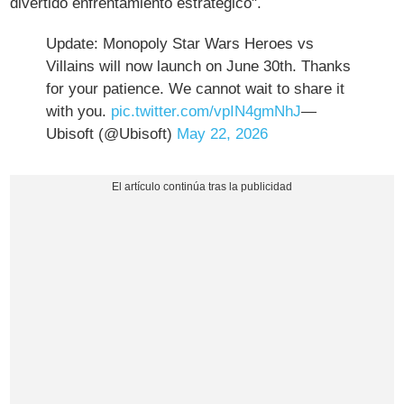
divertido enfrentamiento estratégico".
Update: Monopoly Star Wars Heroes vs
Villains will now launch on June 30th. Thanks
for your patience. We cannot wait to share it
with you.
pic.twitter.com/vpIN4gmNhJ
—
Ubisoft (@Ubisoft)
May 22, 2026