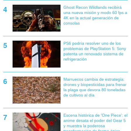
Ghost Recon Wildlands recibirá
una nueva misión y modo 60 fps a
4K en la actual generación de
consolas
PS6 podría resolver uno de los
problemas de PlayStation 5: Sony
patenta un renovado sistema de
refrigeración
Marruecos cambia de estrategia:
drones y biopesticidas para frenar
la plaga que devora 80 toneladas
de cultivos al día
Escena histórica de 'One Piece': el
anime desata el poder del Gear 5
y muestra la poderosa
transformación de forma épica