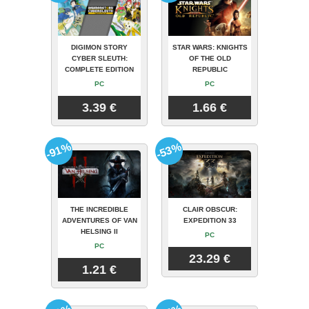
DIGIMON STORY
STAR WARS: KNIGHTS
CYBER SLEUTH:
OF THE OLD
COMPLETE EDITION
REPUBLIC
PC
PC
3.39 €
1.66 €
-91%
-53%
THE INCREDIBLE
CLAIR OBSCUR:
ADVENTURES OF VAN
EXPEDITION 33
HELSING II
PC
PC
23.29 €
1.21 €