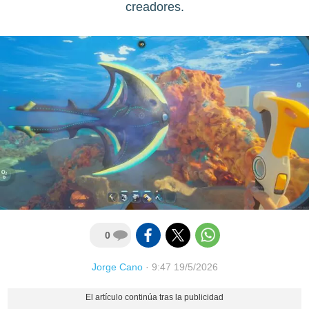
creadores.
0
Jorge Cano
·
9:47 19/5/2026