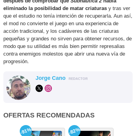
después de comprobar que
Subnautica 2
había
eliminado la posibilidad de matar criaturas
y tras ver
que el estudio no tenía intención de recuperarla. Aun así,
el mod no convierte el juego en una experiencia de
acción tradicional, y los cadáveres de las criaturas
pequeñas y grandes no sirven para obtener recursos, de
modo que su utilidad es más bien permitir represalias
contra enemigos molestos que abrir una nueva vía de
progresión.
Jorge Cano
REDACTOR
OFERTAS RECOMENDADAS
-91%
-82%