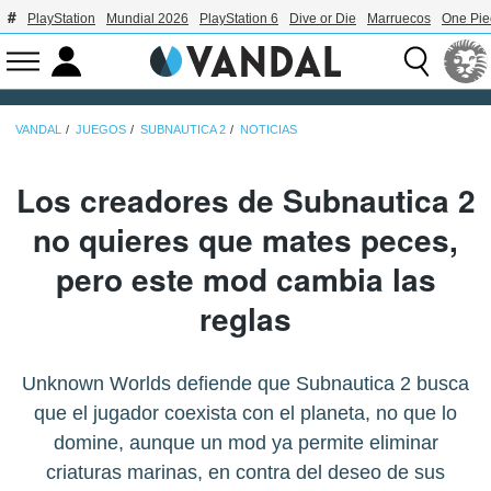
PlayStation
Mundial 2026
PlayStation 6
Dive or Die
Marruecos
One Pie
VANDAL
JUEGOS
SUBNAUTICA 2
NOTICIAS
Los creadores de Subnautica 2
no quieres que mates peces,
pero este mod cambia las
reglas
Unknown Worlds defiende que Subnautica 2 busca
que el jugador coexista con el planeta, no que lo
domine, aunque un mod ya permite eliminar
criaturas marinas, en contra del deseo de sus