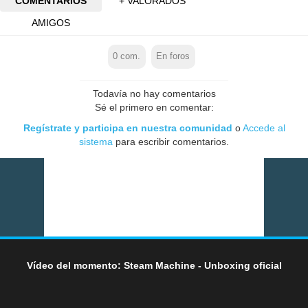
COMENTARIOS
+ VALORADOS
AMIGOS
0
com.
En foros
Todavía no hay comentarios
Sé el primero en comentar:
Regístrate y participa en nuestra comunidad
o
Accede al
sistema
para escribir comentarios.
Vídeo del momento: Steam Machine - Unboxing oficial