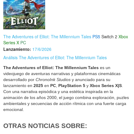
The Adventures of Elliot: The Millennium Tales
PS5
Switch 2
Xbox
Series X
PC
Lanzamiento:
17/6/2026
Análisis The Adventures of Elliot: The Millennium Tales
The Adventures of Elliot: The Millennium Tales
es un
videojuego de aventuras narrativas y plataformas cinemáticas
desarrollado por
ChronoInk Studios
y anunciado para su
lanzamiento en
2025
en
PC
,
PlayStation 5
y
Xbox Series X|S
.
Con una narrativa episódica y una estética inspirada en la
animación de los años 2000, el juego combina exploración, puzles
ambientales y secuencias de acción rítmica con una fuerte carga
emocional.
OTRAS NOTICIAS SOBRE: