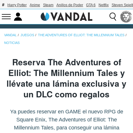
Harry Potter
Anime
Steam
Anillos de Poder
GTA 6
Netflix
Steven Spiel
VANDAL
JUEGOS
THE ADVENTURES OF ELLIOT: THE MILLENNIUM TALES
NOTICIAS
Reserva The Adventures of
Elliot: The Millennium Tales y
llévate una lámina exclusiva y
un DLC como regalos
Ya puedes reservar en GAME el nuevo RPG de
Square Enix, The Adventures of Elliot: The
Millennium Tales, para conseguir una lámina