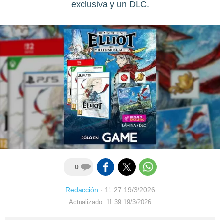
exclusiva y un DLC.
0
Redacción
·
11:27 19/3/2026
Actualizado: 11:39 19/3/2026