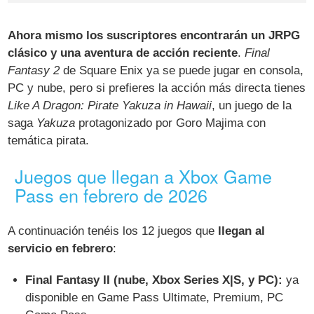
Ahora mismo los suscriptores encontrarán un JRPG
clásico y una aventura de acción reciente
.
Final
Fantasy 2
de Square Enix ya se puede jugar en consola,
PC y nube, pero si prefieres la acción más directa tienes
Like A Dragon: Pirate Yakuza in Hawaii
, un juego de la
saga
Yakuza
protagonizado por Goro Majima con
temática pirata.
Juegos que llegan a Xbox Game
Pass en febrero de 2026
A continuación tenéis los 12 juegos que
llegan al
servicio en febrero
:
Final Fantasy II (nube, Xbox Series X|S, y PC):
ya
disponible en Game Pass Ultimate, Premium, PC