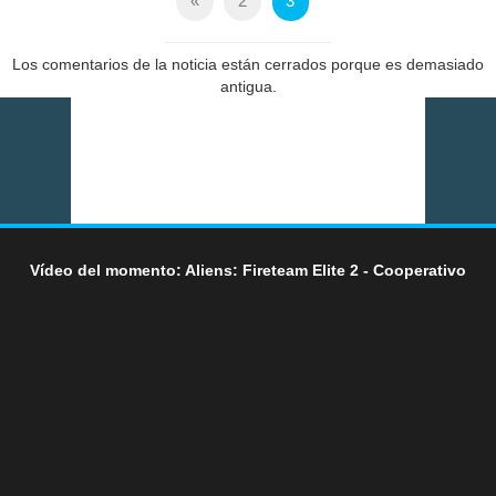
«
2
3
Los comentarios de la noticia están cerrados porque es demasiado
antigua.
Vídeo del momento: Aliens: Fireteam Elite 2 - Cooperativo