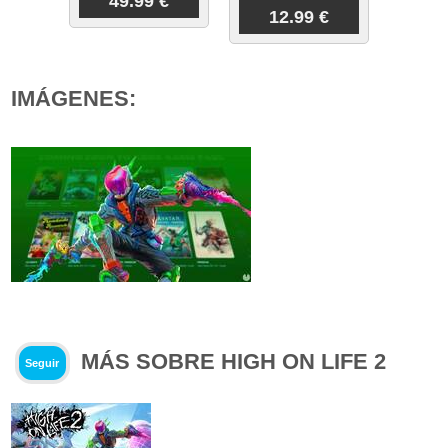
49.99 €
12.99 €
IMÁGENES:
MÁS SOBRE HIGH ON LIFE 2
Seguir