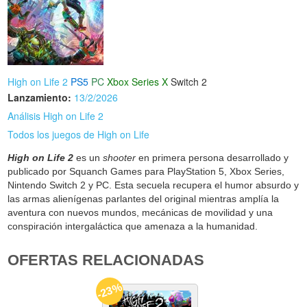
High on Life 2
PS5
PC
Xbox Series X
Switch 2
Lanzamiento:
13/2/2026
Análisis High on Life 2
Todos los juegos de High on Life
High on Life 2
es un
shooter
en primera persona desarrollado y
publicado por Squanch Games para PlayStation 5, Xbox Series,
Nintendo Switch 2 y PC. Esta secuela recupera el humor absurdo y
las armas alienígenas parlantes del original mientras amplía la
aventura con nuevos mundos, mecánicas de movilidad y una
conspiración intergaláctica que amenaza a la humanidad.
OFERTAS RELACIONADAS
-23%