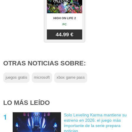
HIGH ON LIFE 2
PC
44.99 €
OTRAS NOTICIAS SOBRE:
juegos gratis
microsoft
xbox game pass
LO MÁS LEÍDO
Solo Leveling Karma mantiene su
estreno en 2026: el juego más
importante de la serie prepara
noticias