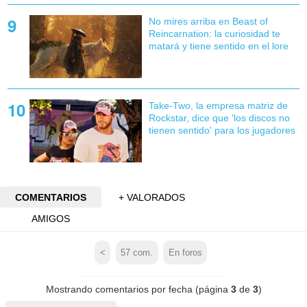
No mires arriba en Beast of
Reincarnation: la curiosidad te
matará y tiene sentido en el lore
Take-Two, la empresa matriz de
Rockstar, dice que 'los discos no
tienen sentido' para los jugadores
COMENTARIOS
+ VALORADOS
AMIGOS
<
57
com.
En foros
Mostrando comentarios por fecha (página
3
de
3
)