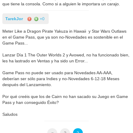
que tiene la consola. Como si a alguien le importara un carajo.
TarekJor
+0
Meter Like a Dragon Pirate Yakuza in Hawaii y Star Wars Outlaws
en el Game Pass, que ya son no-Novedades es sostenible en el
Game Pass...
Lanzar Día 1 The Outer Worlds 2 y Avowed, no ha funcionado bien,
les ha lastrado en Ventas y ha sido un Error...
Game Pass no puede ser usado para Novedades AA-AAA,
deberían ser sólo para Indies y no-Novedades 6-12-18 Meses
después del Lanzamiento.
Por qué creéis que los de Cairn no han sacado su Juego en Game
Pass y han conseguido Éxito?
Saludos