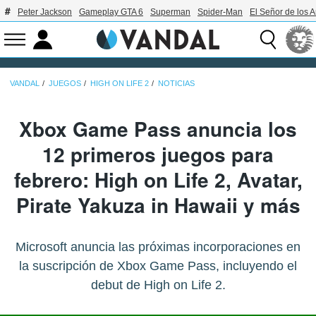
Peter Jackson
Gameplay GTA 6
Superman
Spider-Man
El Señor de los A
VANDAL
JUEGOS
HIGH ON LIFE 2
NOTICIAS
Xbox Game Pass anuncia los
12 primeros juegos para
febrero: High on Life 2, Avatar,
Pirate Yakuza in Hawaii y más
Microsoft anuncia las próximas incorporaciones en
la suscripción de Xbox Game Pass, incluyendo el
debut de High on Life 2.