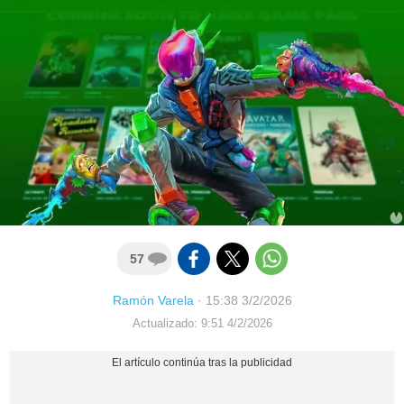
57
Ramón Varela
·
15:38 3/2/2026
Actualizado: 9:51 4/2/2026