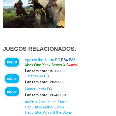
JUEGOS RELACIONADOS:
Against the Storm
PC
PS4
PS5
SEGUIR
Xbox One
Xbox Series X
Switch
Lanzamiento:
8/12/2023
Cataclismo
PC
SEGUIR
Lanzamiento:
20/3/2025
Manor Lords
PC
SEGUIR
Lanzamiento:
26/4/2024
Análisis Against the Storm
Requisitos Manor Lords
Requisitos Against the Storm