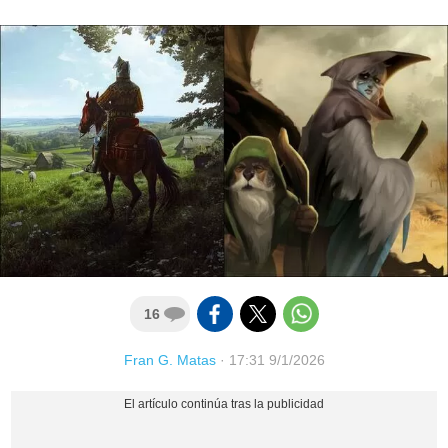
16
Fran G. Matas
·
17:31 9/1/2026