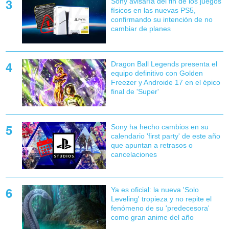
Sony avisaría del fin de los juegos
físicos en las nuevas PS5,
confirmando su intención de no
cambiar de planes
Dragon Ball Legends presenta el
equipo definitivo con Golden
Freezer y Androide 17 en el épico
final de 'Super'
Sony ha hecho cambios en su
calendario 'first party' de este año
que apuntan a retrasos o
cancelaciones
Ya es oficial: la nueva 'Solo
Leveling' tropieza y no repite el
fenómeno de su 'predecesora'
como gran anime del año