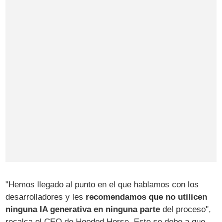
"Hemos llegado al punto en el que hablamos con los
desarrolladores y les
recomendamos que no utilicen
ninguna IA generativa en ninguna parte
del proceso",
recalca el CEO de Hooded Horse. Esto se debe a que