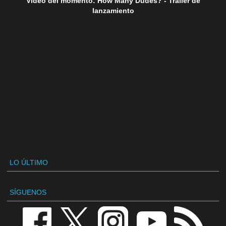
Vídeo del momento: How Many Dudes? - Tráiler de
lanzamiento
LO ÚLTIMO
SÍGUENOS