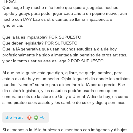
ILEGAL.
Que luego hay mucho niño tonto que quiere jueguitos hechos
rapido y guays para poder jugar cada año a un pepino nuevo, aun
hecho con IA?? Eso es otro cantar, se llama impaciencia e
ignorancia.
Que la Ia es imparable? POR SUPUESTO
Que deben legislarla? POR SUPUESTO
Que la IA generativa que usan muchos estudios a dia de hoy
profesionalmente ha sido alimentada sin permiso de otros artistas,
y por lo tanto usar su arte es ilegal? POR SUPUESTO
Al que no le guste esto que digo, q llore, se queje, patalee, pero
esto a dia de hoy es un hecho. Ojala llegue el dia donde los artistas
puedan "vender" su arte para alimentar a la IA por un precio. Ese
dia estará legislada, y los estudios podrán usarla como quien
compra assets de la store de Unity o Unreal. A dia de hoy, es como
si me pirateo esos assets y los cambio de color y digo q son mios.
Bio Fruit
+0
Si al menos a la IA la hubiesen alimentado con imágenes y dibujos,