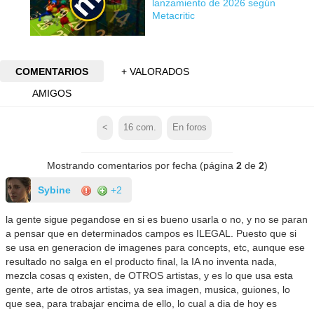
lanzamiento de 2026 según
Metacritic
COMENTARIOS
+ VALORADOS
AMIGOS
<
16
com.
En foros
Mostrando comentarios por fecha (página
2
de
2
)
Sybine
+2
la gente sigue pegandose en si es bueno usarla o no, y no se paran
a pensar que en determinados campos es ILEGAL. Puesto que si
se usa en generacion de imagenes para concepts, etc, aunque ese
resultado no salga en el producto final, la IA no inventa nada,
mezcla cosas q existen, de OTROS artistas, y es lo que usa esta
gente, arte de otros artistas, ya sea imagen, musica, guiones, lo
que sea, para trabajar encima de ello, lo cual a dia de hoy es