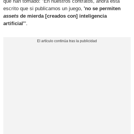
que han tomado: "En nuestros contratos, ahora está
escrito que si publicamos un juego,
'no se permiten
assets
de mierda [creados con] inteligencia
artificial'
".