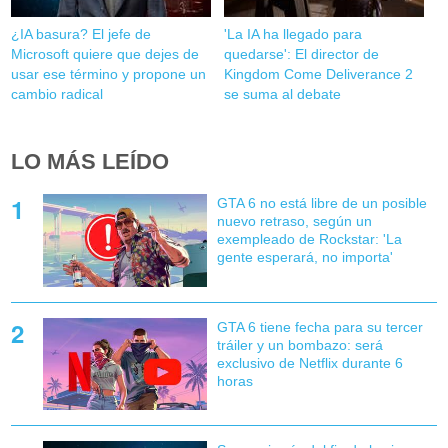
¿IA basura? El jefe de
'La IA ha llegado para
Microsoft quiere que dejes de
quedarse': El director de
usar ese término y propone un
Kingdom Come Deliverance 2
cambio radical
se suma al debate
LO MÁS LEÍDO
GTA 6 no está libre de un posible
nuevo retraso, según un
exempleado de Rockstar: 'La
gente esperará, no importa'
GTA 6 tiene fecha para su tercer
tráiler y un bombazo: será
exclusivo de Netflix durante 6
horas