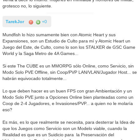
grotesco no, lo siguiente.
TarekJor
+0
Mundfish lo hizo sumamente bien con Atomic Heart y sus
Expansiones, son un Estudio de Culto para mí y Atomic Heart un
Juego del Este, de Culto, como lo son los STALKER de GSC Game
World y la Saga Metro de 4A Games...
Si este The CUBE es un MMORPG sólo Online, como Servicio, sin
Modo Solo PVE Offline, sin Coop/PVP LAN/VLAN/Jugador Host... se
habrán equivocado totalmente...
Lo que deben hacer es un buen FPS con gran Ambientación y un
Modo Solo PVE junto a Opciones Online bien planteadas como un
Coop de 2-4 Jugadores, e Invasiones/PVP... a quien no le molaría
eso?
Es más, es lo que realmente se necesita, para desterrar la Idea de
que los Juegos como Servicio son un Modelo viable, cuando la
Realidad es que es un Suidicio para la Preservación del