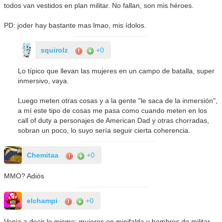
todos van vestidos en plan militar. No fallan, son mis héroes.
PD: joder hay bastante mas lmao, mis ídolos.
squirolz
+0
Lo típico que llevan las mujeres en un campo de batalla, super
inmersivo, vaya.
Luego meten otras cosas y a la gente "le saca de la inmersión",
a mí este tipo de cosas me pasa como cuando meten en los
call of duty a personajes de American Dad y otras chorradas,
sobran un poco, lo suyo sería seguir cierta coherencia.
Chemitaa
+0
MMO? Adiós
elchampi
+0
Venia a decir lo mismo: mujeres en minifalda y hombres de militar,