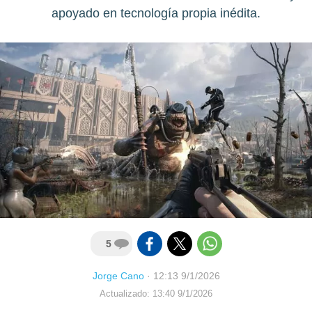
apoyado en tecnología propia inédita.
5
Jorge Cano
·
12:13 9/1/2026
Actualizado: 13:40 9/1/2026