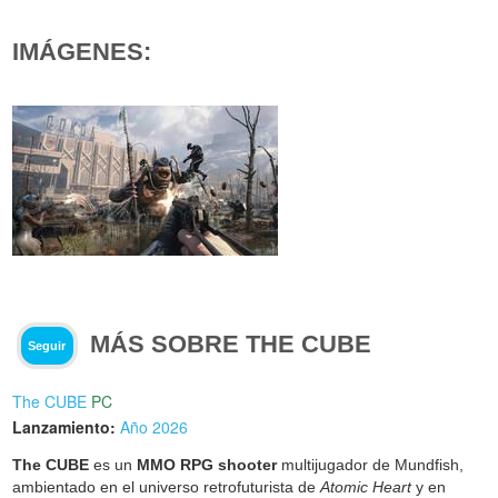
IMÁGENES:
MÁS SOBRE THE CUBE
Seguir
The CUBE
PC
Lanzamiento:
Año 2026
The CUBE
es un
MMO RPG shooter
multijugador de Mundfish,
ambientado en el universo retrofuturista de
Atomic Heart
y en