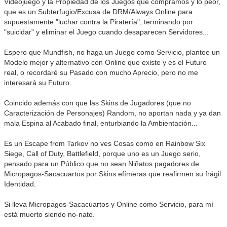
Videojuego y la Propiedad de los Juegos que compramos y lo peor,
que es un Subterfugio/Excusa de DRM/Always Online para
supuestamente "luchar contra la Piratería", terminando por
"suicidar" y eliminar el Juego cuando desaparecen Servidores...
Espero que Mundfish, no haga un Juego como Servicio, plantee un
Modelo mejor y alternativo con Online que existe y es el Futuro
real, o recordaré su Pasado con mucho Aprecio, pero no me
interesará su Futuro.
Coincido además con que las Skins de Jugadores (que no
Caracterización de Personajes) Random, no aportan nada y ya dan
mala Espina al Acabado final, enturbiando la Ambientación...
Es un Escape from Tarkov no ves Cosas como en Rainbow Six
Siege, Call of Duty, Battlefield, porque uno es un Juego serio,
pensado para un Público que no sean Niñatos pagadores de
Micropagos-Sacacuartos por Skins efímeras que reafirmen su frágil
Identidad.
Si lleva Micropagos-Sacacuartos y Online como Servicio, para mí
está muerto siendo no-nato.