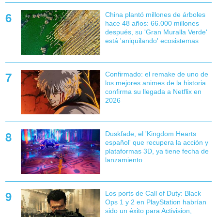
China plantó millones de árboles
hace 48 años: 66.000 millones
después, su 'Gran Muralla Verde'
está 'aniquilando' ecosistemas
Confirmado: el remake de uno de
los mejores animes de la historia
confirma su llegada a Netflix en
2026
Duskfade, el 'Kingdom Hearts
español' que recupera la acción y
plataformas 3D, ya tiene fecha de
lanzamiento
Los ports de Call of Duty: Black
Ops 1 y 2 en PlayStation habrían
sido un éxito para Activision,