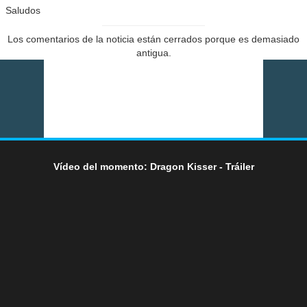
Saludos
Los comentarios de la noticia están cerrados porque es demasiado
antigua.
Vídeo del momento: Dragon Kisser - Tráiler