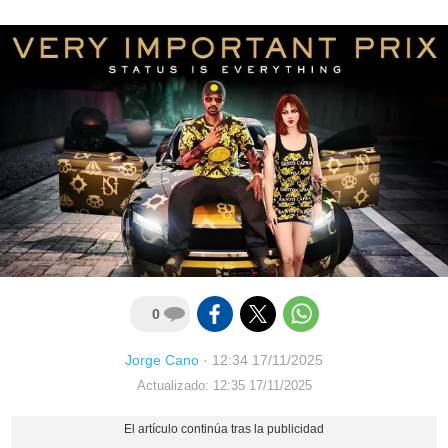
0
Jorge Cano
·
12:34 17/11/2025
Actualizado: 12:35 17/11/2025