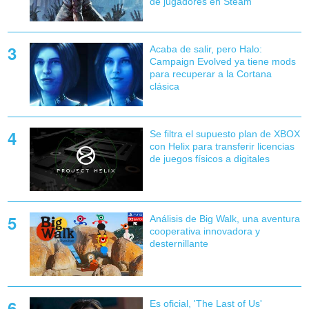
de jugadores en Steam
Acaba de salir, pero Halo:
Campaign Evolved ya tiene mods
para recuperar a la Cortana
clásica
Se filtra el supuesto plan de XBOX
con Helix para transferir licencias
de juegos físicos a digitales
Análisis de Big Walk, una aventura
cooperativa innovadora y
desternillante
Es oficial, 'The Last of Us'