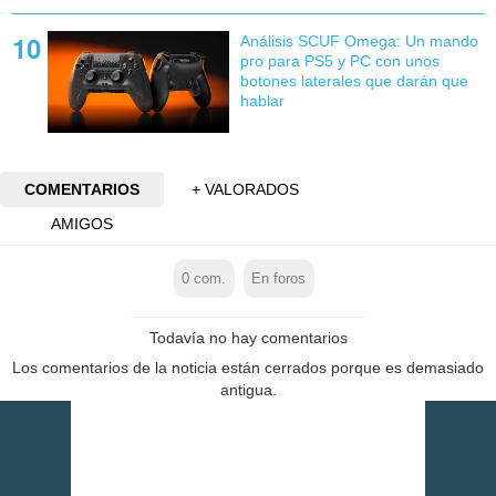
Análisis SCUF Omega: Un mando
pro para PS5 y PC con unos
botones laterales que darán que
hablar
COMENTARIOS
+ VALORADOS
AMIGOS
0
com.
En foros
Todavía no hay comentarios
Los comentarios de la noticia están cerrados porque es demasiado
antigua.