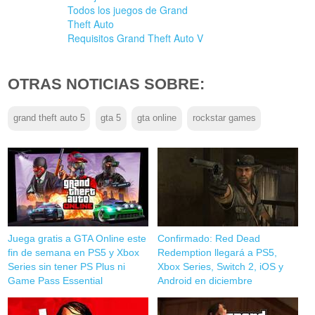
Todos los juegos de Grand
Theft Auto
Requisitos Grand Theft Auto V
OTRAS NOTICIAS SOBRE:
grand theft auto 5
gta 5
gta online
rockstar games
Juega gratis a GTA Online este
Confirmado: Red Dead
fin de semana en PS5 y Xbox
Redemption llegará a PS5,
Series sin tener PS Plus ni
Xbox Series, Switch 2, iOS y
Game Pass Essential
Android en diciembre