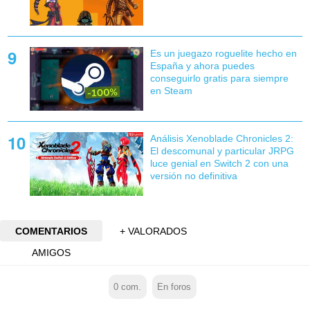
Es un juegazo roguelite hecho en
España y ahora puedes
conseguirlo gratis para siempre
en Steam
Análisis Xenoblade Chronicles 2:
El descomunal y particular JRPG
luce genial en Switch 2 con una
versión no definitiva
COMENTARIOS
+ VALORADOS
AMIGOS
0
com.
En foros