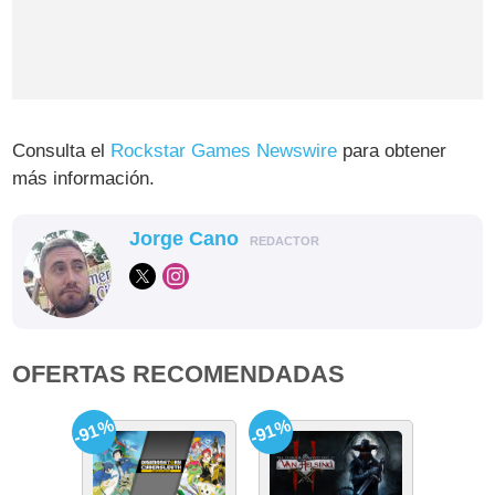
Consulta el
Rockstar Games Newswire
para obtener
más información.
Jorge Cano
REDACTOR
OFERTAS RECOMENDADAS
-91%
-91%