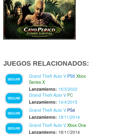
JUEGOS RELACIONADOS:
Grand Theft Auto V
PS5
Xbox
SEGUIR
Series X
Lanzamiento:
15/3/2022
Grand Theft Auto V
PC
SEGUIR
Lanzamiento:
14/4/2015
Grand Theft Auto V
PS4
SEGUIR
Lanzamiento:
18/11/2014
Grand Theft Auto V
Xbox One
SEGUIR
Lanzamiento:
18/11/2014