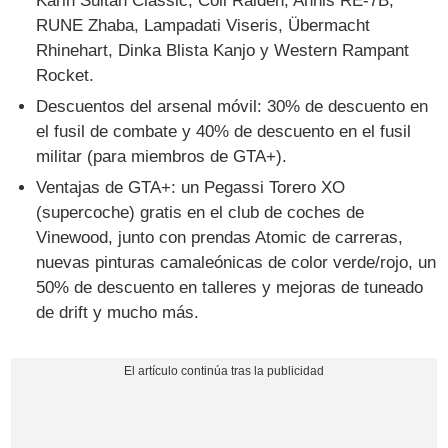
Karin Sultan Classic, Coil Raiden, Annis RE-7B,
RUNE Zhaba, Lampadati Viseris, Übermacht
Rhinehart, Dinka Blista Kanjo y Western Rampant
Rocket.
Descuentos del arsenal móvil: 30% de descuento en
el fusil de combate y 40% de descuento en el fusil
militar (para miembros de GTA+).
Ventajas de GTA+: un Pegassi Torero XO
(supercoche) gratis en el club de coches de
Vinewood, junto con prendas Atomic de carreras,
nuevas pinturas camaleónicas de color verde/rojo, un
50% de descuento en talleres y mejoras de tuneado
de drift y mucho más.