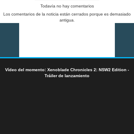
Todavía no hay comentarios
Los comentarios de la noticia están cerrados porque es demasiado
antigua.
Vídeo del momento: Xenoblade Chronicles 2: NSW2 Edition -
Tráiler de lanzamiento