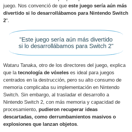
juego. Nos convenció de que
este juego sería aún más
divertido si lo desarrollábamos para Nintendo Switch
2
".
"Este juego sería aún más divertido
si lo desarrollábamos para Switch 2"
Wataru Tanaka, otro de los directores del juego, explica
que la
tecnología de vóxeles
es ideal para juegos
centrados en la destrucción, pero su alto consumo de
memoria complicaba su implementación en Nintendo
Switch. Sin embargo, al trasladar el desarrollo a
Nintendo Switch 2, con más memoria y capacidad de
procesamiento,
pudieron recuperar ideas
descartadas, como derrumbamientos masivos o
explosiones que lanzan objetos
.