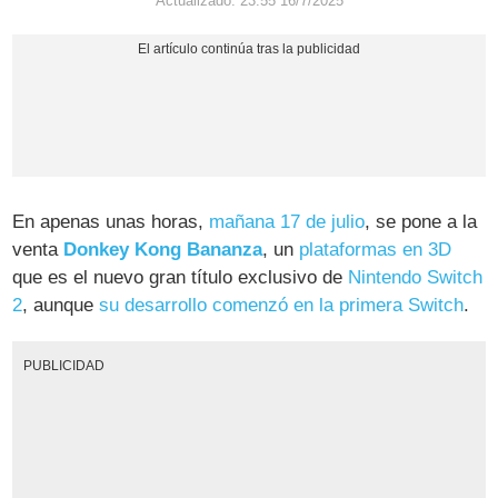
Actualizado: 23:55 16/7/2025
En apenas unas horas,
mañana 17 de julio
, se pone a la
venta
Donkey Kong Bananza
, un
plataformas en 3D
que es el nuevo gran título exclusivo de
Nintendo Switch
2
, aunque
su desarrollo comenzó en la primera Switch
.
PUBLICIDAD