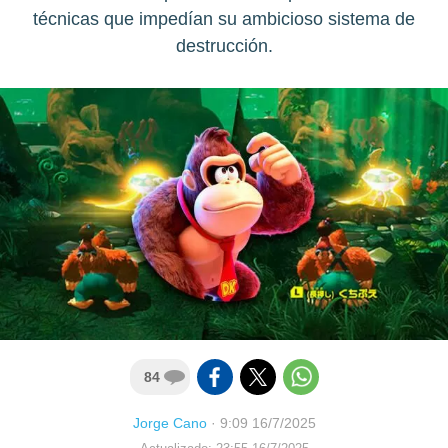
técnicas que impedían su ambicioso sistema de
destrucción.
84
Jorge Cano
·
9:09 16/7/2025