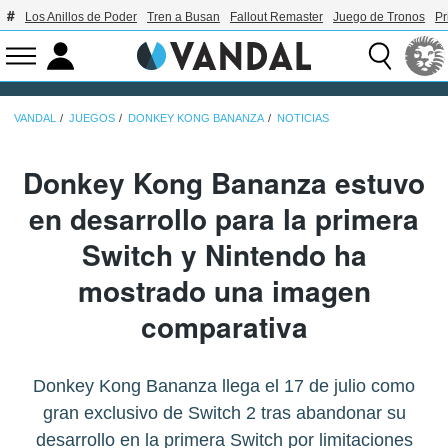
Los Anillos de Poder
Tren a Busan
Fallout Remaster
Juego de Tronos
Pr
VANDAL
JUEGOS
DONKEY KONG BANANZA
NOTICIAS
Donkey Kong Bananza estuvo
en desarrollo para la primera
Switch y Nintendo ha
mostrado una imagen
comparativa
Donkey Kong Bananza llega el 17 de julio como
gran exclusivo de Switch 2 tras abandonar su
desarrollo en la primera Switch por limitaciones