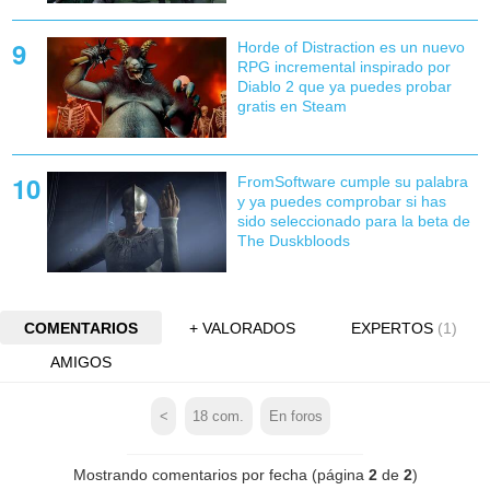
Horde of Distraction es un nuevo
RPG incremental inspirado por
Diablo 2 que ya puedes probar
gratis en Steam
FromSoftware cumple su palabra
y ya puedes comprobar si has
sido seleccionado para la beta de
The Duskbloods
COMENTARIOS
+ VALORADOS
EXPERTOS
(1)
AMIGOS
<
18
com.
En foros
Mostrando comentarios por fecha (página
2
de
2
)