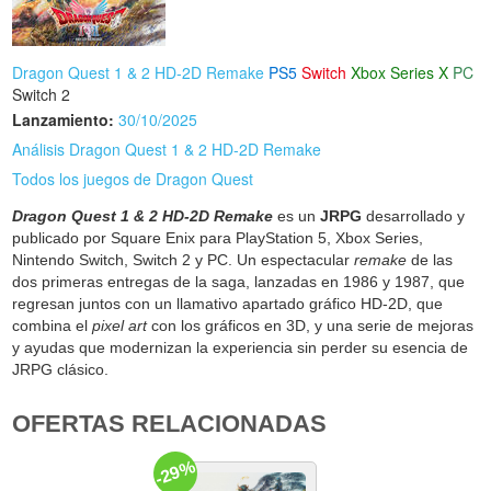
Dragon Quest 1 & 2 HD-2D Remake
PS5
Switch
Xbox Series X
PC
Switch 2
Lanzamiento:
30/10/2025
Análisis Dragon Quest 1 & 2 HD-2D Remake
Todos los juegos de Dragon Quest
Dragon Quest 1 & 2 HD-2D Remake
es un
JRPG
desarrollado y
publicado por Square Enix para PlayStation 5, Xbox Series,
Nintendo Switch, Switch 2 y PC. Un espectacular
remake
de las
dos primeras entregas de la saga, lanzadas en 1986 y 1987, que
regresan juntos con un llamativo apartado gráfico HD-2D, que
combina el
pixel art
con los gráficos en 3D, y una serie de mejoras
y ayudas que modernizan la experiencia sin perder su esencia de
JRPG clásico.
OFERTAS RELACIONADAS
-29%