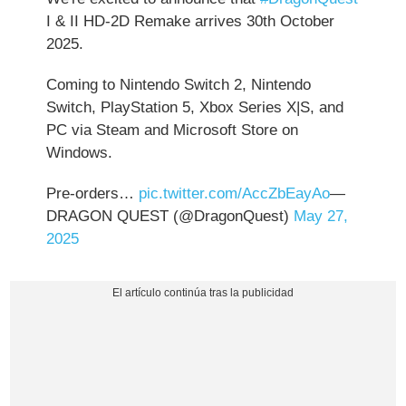
I & II HD-2D Remake arrives 30th October
2025.
Coming to Nintendo Switch 2, Nintendo
Switch, PlayStation 5, Xbox Series X|S, and
PC via Steam and Microsoft Store on
Windows.
Pre-orders…
pic.twitter.com/AccZbEayAo
—
DRAGON QUEST (@DragonQuest)
May 27,
2025