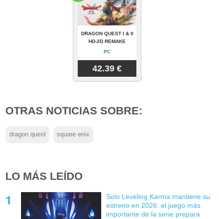
DRAGON QUEST I & II
HD-2D REMAKE
PC
42.39 €
OTRAS NOTICIAS SOBRE:
dragon quest
square enix
LO MÁS LEÍDO
Solo Leveling Karma mantiene su
estreno en 2026: el juego más
importante de la serie prepara