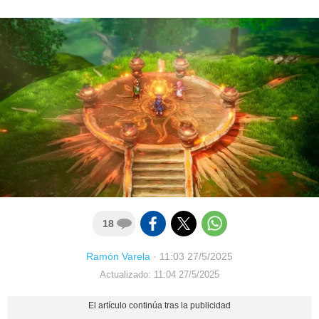
18
Ramón Varela
·
11:03 27/5/2025
Actualizado: 11:04 27/5/2025