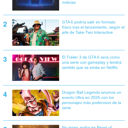
noticias
GTA 6 podría salir en formato
físico tras el lanzamiento, según el
jefe de Take-Two Interactive
El Tráiler 3 de GTA 6 será como
una serie con gameplay y tendrá
sentido que se emita en Netflix
Dragon Ball Legends anuncia un
evento Ultra en 2026 con los
personajes más poderosos de la
serie
No mires arriba en Beast of