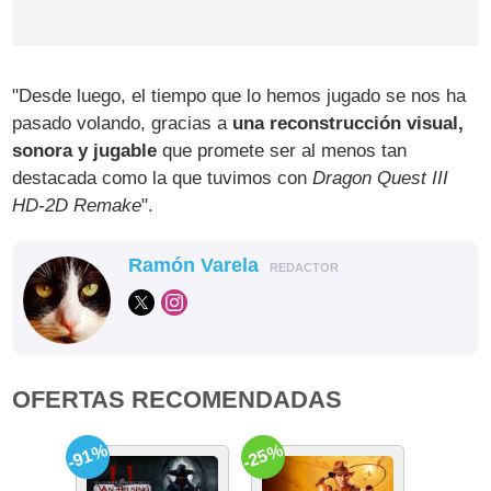
"Desde luego, el tiempo que lo hemos jugado se nos ha
pasado volando, gracias a
una reconstrucción visual,
sonora y jugable
que promete ser al menos tan
destacada como la que tuvimos con
Dragon Quest III
HD-2D Remake
".
Ramón Varela
REDACTOR
OFERTAS RECOMENDADAS
-91%
-25%