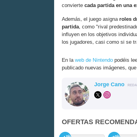
convierte
cada partida en una e
Además, el juego asigna
roles 
partida
, como "rival predestinad
influyen en los objetivos indivi
los jugadores, casi como si se t
En la
web de Nintendo
podéis lee
publicado nuevas imágenes, que p
Jorge Cano
RED
OFERTAS RECOMEND