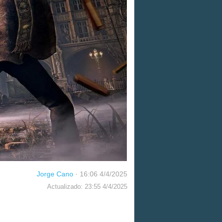
Jorge Cano
·
16:06 4/4/2025
Actualizado: 23:55 4/4/2025