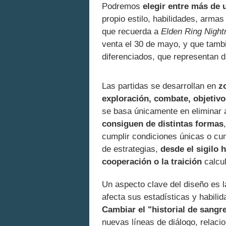
Podremos
elegir entre más de
propio estilo, habilidades, armas
que recuerda a
Elden Ring Night
venta el 30 de mayo, y que tamb
diferenciados, que representan d
Las partidas se desarrollan en
z
exploración, combate, objetiv
se basa únicamente en eliminar
consiguen de distintas formas
cumplir condiciones únicas o cum
de estrategias,
desde el sigilo 
cooperación o la traición
calcu
Un aspecto clave del diseño es 
afecta sus estadísticas y habili
Cambiar el "historial de sangre
nuevas líneas de diálogo, relaci