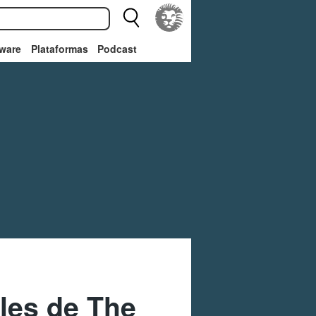
ware
Plataformas
Podcast
lles de The