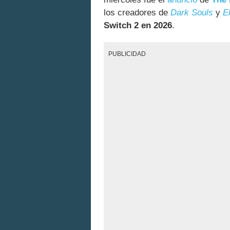
los creadores de
Dark Souls
y
E
Switch 2 en 2026
.
PUBLICIDAD