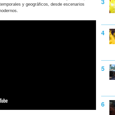
 temporales y geográficos, desde escenarios
modernos.