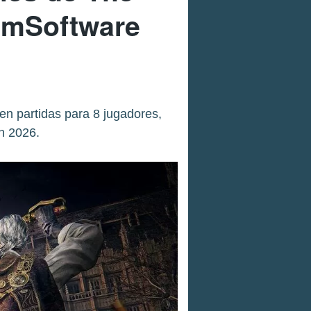
omSoftware
n partidas para 8 jugadores,
en 2026.