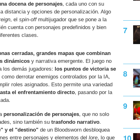
 una docena de personajes
, cada uno con su
 a distancia y opciones de personalización. Algo
reign
, el
spin-off
multijugador que se pone a la
ién cuenta con personajes predefinidos y bien
iferentes clases.
onas cerradas, grandes mapas que combinan
os dinámicos
y narrativa emergente. El juego no
 a los demás jugadores:
los puntos de victoria se
, como derrotar enemigos controlados por la IA,
plir roles asignados. Esto permite una variedad
hasta el enfrentamiento directo
, pasando por la
lada.
la
personalización de personajes
, que no solo
dades, sino también su
trasfondo narrativo
.
" y el "destino"
de un Bloodsworn desbloquea
ones entre personajes y elementos del
lore
, lo que