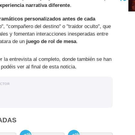
xperiencia narrativa diferente
.
dramáticos personalizados antes de cada
o", "compañero del destino" o "traidor oculto", que
duales y fomentan interacciones inesperadas entre
ratara de un
juego de rol de mesa
.
r la entrevista al completo, donde también se han
odéis ver al final de esta noticia.
ACTOR
ADAS