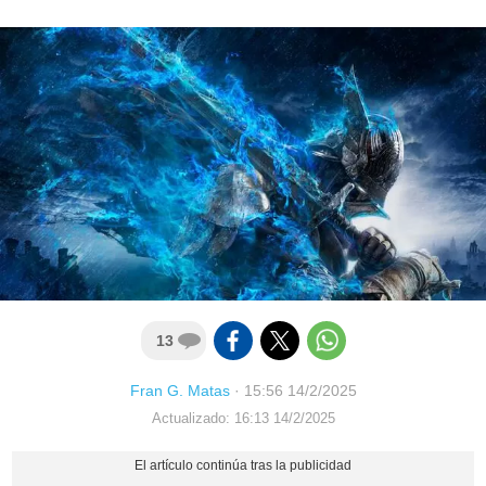
13
Fran G. Matas
·
15:56 14/2/2025
Actualizado: 16:13 14/2/2025