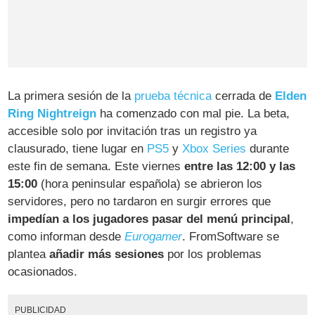
La primera sesión de la
prueba técnica
cerrada de
Elden
Ring Nightreign
ha comenzado con mal pie. La beta,
accesible solo por invitación tras un registro ya
clausurado, tiene lugar en
PS5
y
Xbox Series
durante
este fin de semana. Este viernes
entre las 12:00 y las
15:00
(hora peninsular española) se abrieron los
servidores, pero no tardaron en surgir errores que
impedían a los jugadores pasar del menú principal
,
como informan desde
Eurogamer
. FromSoftware se
plantea
añadir más sesiones
por los problemas
ocasionados.
PUBLICIDAD