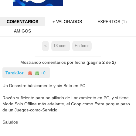
COMENTARIOS
+ VALORADOS
EXPERTOS
(1)
AMIGOS
<
13
com.
En foros
Mostrando comentarios por fecha (página
2
de
2
)
TarekJor
+0
Un Desastre básicamente y sin Beta en PC...
Razón suficiente para no pillarlo de Lanzamiento en PC, y si tiene
Modo Solo Offline más adelante, el Coop como Extra porque paso
de un Juegos-como-Servicio.
Saludos