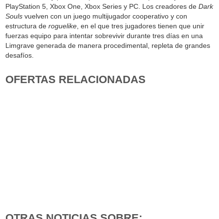
PlayStation 5, Xbox One, Xbox Series y PC. Los creadores de
Dark
Souls
vuelven con un juego multijugador cooperativo y con
estructura de
roguelike
, en el que tres jugadores tienen que unir
fuerzas equipo para intentar sobrevivir durante tres días en una
Limgrave generada de manera procedimental, repleta de grandes
desafíos.
OFERTAS RELACIONADAS
OTRAS NOTICIAS SOBRE: