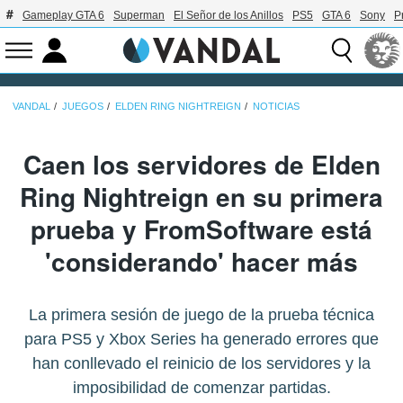
Gameplay GTA 6
Superman
El Señor de los Anillos
PS5
GTA 6
Sony
P
VANDAL
JUEGOS
ELDEN RING NIGHTREIGN
NOTICIAS
Caen los servidores de Elden
Ring Nightreign en su primera
prueba y FromSoftware está
'considerando' hacer más
La primera sesión de juego de la prueba técnica
para PS5 y Xbox Series ha generado errores que
han conllevado el reinicio de los servidores y la
imposibilidad de comenzar partidas.