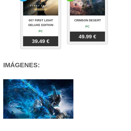
007 FIRST LIGHT
CRIMSON DESERT
DELUXE EDITION
PC
PC
49.99 €
39.49 €
IMÁGENES: