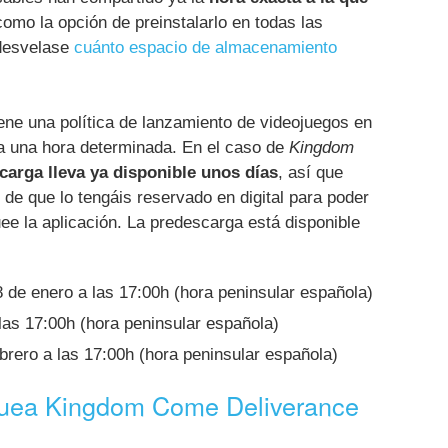
como la opción de preinstalarlo en todas las
 desvelase
cuánto espacio de almacenamiento
ene una política de lanzamiento de videojuegos en
 a una hora determinada. En el caso de
Kingdom
carga lleva ya disponible unos días
, así que
 de que lo tengáis reservado en digital para poder
e la aplicación. La predescarga está disponible
 de enero a las 17:00h (hora peninsular española)
las 17:00h (hora peninsular española)
brero a las 17:00h (hora peninsular española)
uea Kingdom Come Deliverance