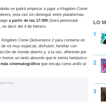
ándo se podrá empezar a jugar a
Kingdom Come:
rero, esta vez sin distinguir entre plataformas.
juego
a partir de las 17:00h
(hora peninsular
LO M
 es decir del 4 de febrero.
o
Kingdom Come Deliverance 2
para contaros en
 de rol muy especial,
disfrutón
, familiar con
cción de mundo abierto y, a la vez, diferente por
un humor un tanto absurdo que le sienta fantástico
 más cinematográfico
que encaja como anillo al
REDACTOR