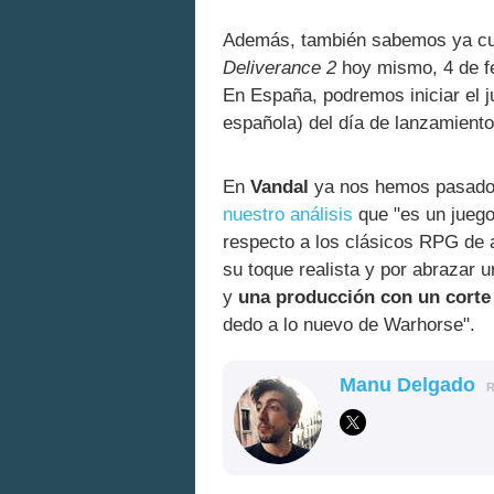
Además, también sabemos ya cu
Deliverance 2
hoy mismo, 4 de feb
En España, podremos iniciar el 
española) del día de lanzamiento,
En
Vandal
ya nos hemos pasad
nuestro análisis
que "es un juego
respecto a los clásicos RPG de a
su toque realista y por abrazar 
y
una producción con un corte
dedo a lo nuevo de Warhorse".
Manu Delgado