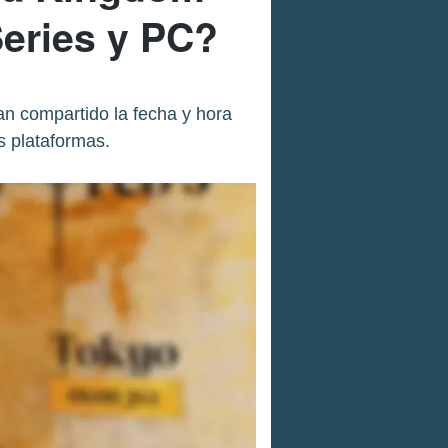
eries y PC?
n compartido la fecha y hora
s plataformas.