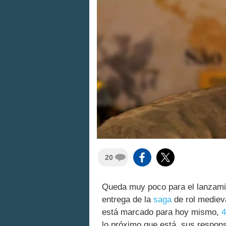
20
Queda muy poco para el lanzam
entrega de la
saga
de rol mediev
está marcado para hoy mismo,
4
lo próximo que está, sus respon