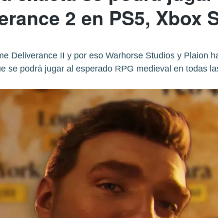
erance 2 en PS5, Xbox S
 Deliverance II y por eso Warhorse Studios y Plaion ha
ue se podrá jugar al esperado RPG medieval en todas la