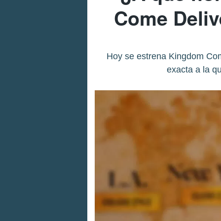
Come Deliv
Hoy se estrena Kingdom Come
exacta a la q