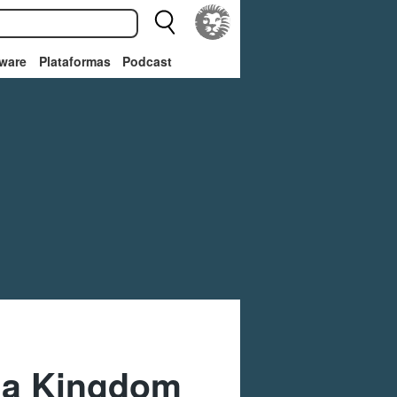
ware
Plataformas
Podcast
r a Kingdom