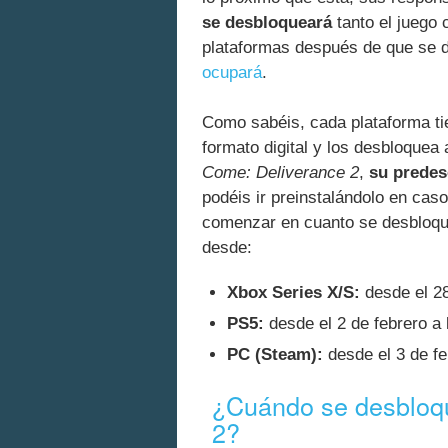
se desbloqueará
tanto el juego 
plataformas después de que se
ocupará
.
Como sabéis, cada plataforma ti
formato digital y los desbloquea
Come: Deliverance 2
,
su predes
podéis ir preinstalándolo en caso
comenzar en cuanto se desbloque
desde:
Xbox Series X/S:
desde el 28
PS5:
desde el 2 de febrero a 
PC (Steam):
desde el 3 de fe
¿Cuándo se desbloq
2?