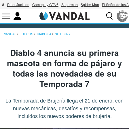
Peter Jackson
Gameplay GTA 6
Superman
Spider-Man
El Señor de los A
VANDAL
JUEGOS
DIABLO 4
NOTICIAS
Diablo 4 anuncia su primera
mascota en forma de pájaro y
todas las novedades de su
Temporada 7
La Temporada de Brujería llega el 21 de enero, con
nuevas mecánicas, desafíos y recompensas,
incluidos los nuevos poderes de brujería.