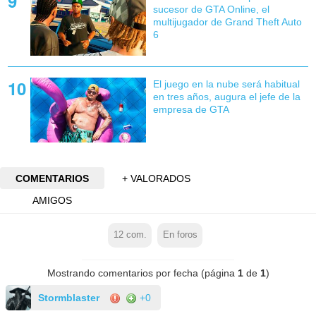
sucesor de GTA Online, el
multijugador de Grand Theft Auto
6
El juego en la nube será habitual
en tres años, augura el jefe de la
empresa de GTA
COMENTARIOS
+ VALORADOS
AMIGOS
12
com.
En foros
Mostrando comentarios por fecha (página
1
de
1
)
Stormblaster
+0