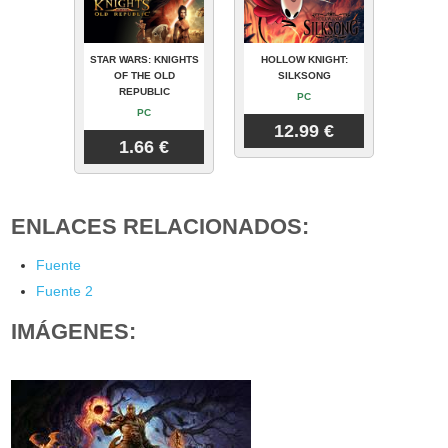
STAR WARS: KNIGHTS
HOLLOW KNIGHT:
OF THE OLD
SILKSONG
REPUBLIC
PC
PC
12.99 €
1.66 €
ENLACES RELACIONADOS:
Fuente
Fuente 2
IMÁGENES: