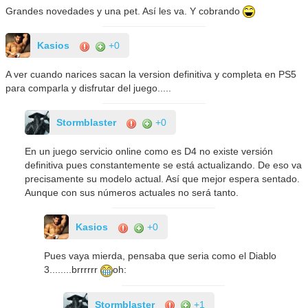
Grandes novedades y una pet. Así les va. Y cobrando
Kasios
+0
A ver cuando narices sacan la version definitiva y completa en PS5
para comparla y disfrutar del juego.....
Stormblaster
+0
En un juego servicio online como es D4 no existe versión
definitiva pues constantemente se está actualizando. De eso va
precisamente su modelo actual. Así que mejor espera sentado.
Aunque con sus números actuales no será tanto.
Kasios
+0
Pues vaya mierda, pensaba que seria como el Diablo
3........brrrrrr
oh:
Stormblaster
+1