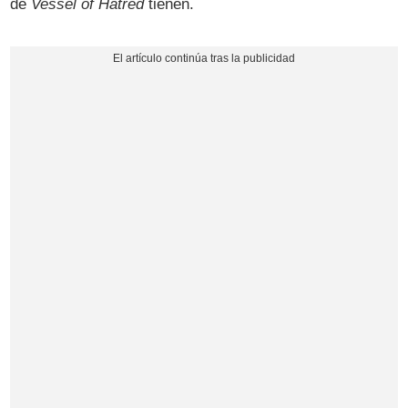
de
Vessel of Hatred
tienen.