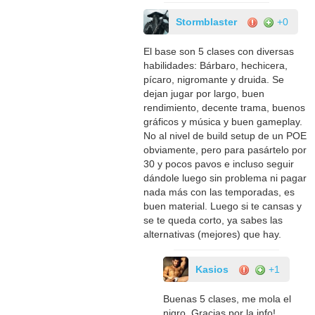
Stormblaster
+0
El base son 5 clases con diversas
habilidades: Bárbaro, hechicera,
pícaro, nigromante y druida. Se
dejan jugar por largo, buen
rendimiento, decente trama, buenos
gráficos y música y buen gameplay.
No al nivel de build setup de un POE
obviamente, pero para pasártelo por
30 y pocos pavos e incluso seguir
dándole luego sin problema ni pagar
nada más con las temporadas, es
buen material. Luego si te cansas y
se te queda corto, ya sabes las
alternativas (mejores) que hay.
Kasios
+1
Buenas 5 clases, me mola el
nigro. Gracias por la info!