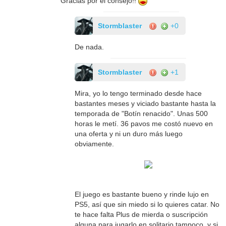
Gracias por el consejo!!
Stormblaster
+0
De nada.
Stormblaster
+1
Mira, yo lo tengo terminado desde hace
bastantes meses y viciado bastante hasta la
temporada de "Botín renacido". Unas 500
horas le metí. 36 pavos me costó nuevo en
una oferta y ni un duro más luego
obviamente.
El juego es bastante bueno y rinde lujo en
PS5, así que sin miedo si lo quieres catar. No
te hace falta Plus de mierda o suscripción
alguna para jugarlo en solitario tampoco, y si