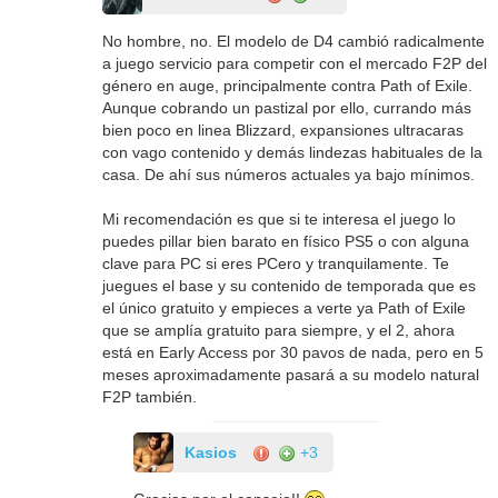
No hombre, no. El modelo de D4 cambió radicalmente
a juego servicio para competir con el mercado F2P del
género en auge, principalmente contra Path of Exile.
Aunque cobrando un pastizal por ello, currando más
bien poco en linea Blizzard, expansiones ultracaras
con vago contenido y demás lindezas habituales de la
casa. De ahí sus números actuales ya bajo mínimos.
Mi recomendación es que si te interesa el juego lo
puedes pillar bien barato en físico PS5 o con alguna
clave para PC si eres PCero y tranquilamente. Te
juegues el base y su contenido de temporada que es
el único gratuito y empieces a verte ya Path of Exile
que se amplía gratuito para siempre, y el 2, ahora
está en Early Access por 30 pavos de nada, pero en 5
meses aproximadamente pasará a su modelo natural
F2P también.
Kasios
+3