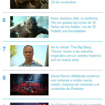
19 de noviembre
Peter Jackson (64), lo confirma:
'No me gustan los orcos de 'El
Señor de los Anillos', los de 'El
Hobbit' son formidables'
Ya es oficial: 'The Big Bang
Theory' reúne a las estrellas
originales con un cambio histórico
con su nueva serie
Ghost Recon Wildlands confirma
sus rumores y recibe nueva
misión, mejoras en consolas y el
contenido de Predator
Arc System Works no ha cumplido