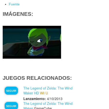
Fuente
IMÁGENES:
JUEGOS RELACIONADOS:
The Legend of Zelda: The Wind
SEGUIR
Waker HD
Wii U
Lanzamiento:
4/10/2013
The Legend of Zelda: The Wind
SEGUIR
Waker
GameCube