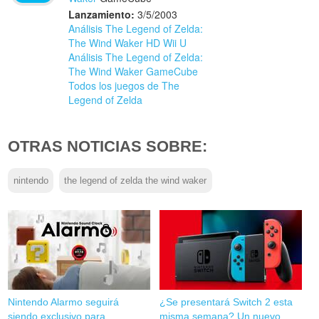
Lanzamiento:
3/5/2003
Análisis The Legend of Zelda:
The Wind Waker HD Wii U
Análisis The Legend of Zelda:
The Wind Waker GameCube
Todos los juegos de The
Legend of Zelda
OTRAS NOTICIAS SOBRE:
nintendo
the legend of zelda the wind waker
Nintendo Alarmo seguirá
¿Se presentará Switch 2 esta
siendo exclusivo para
misma semana? Un nuevo