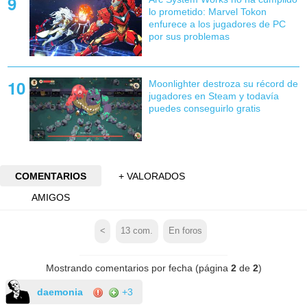
lo prometido: Marvel Tokon
enfurece a los jugadores de PC
por sus problemas
Moonlighter destroza su récord de
jugadores en Steam y todavía
puedes conseguirlo gratis
COMENTARIOS
+ VALORADOS
AMIGOS
<
13
com.
En foros
Mostrando comentarios por fecha (página
2
de
2
)
daemonia
+3