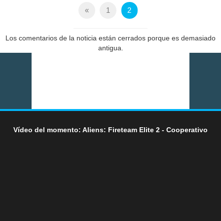
«
1
2
Los comentarios de la noticia están cerrados porque es demasiado
antigua.
Vídeo del momento: Aliens: Fireteam Elite 2 - Cooperativo