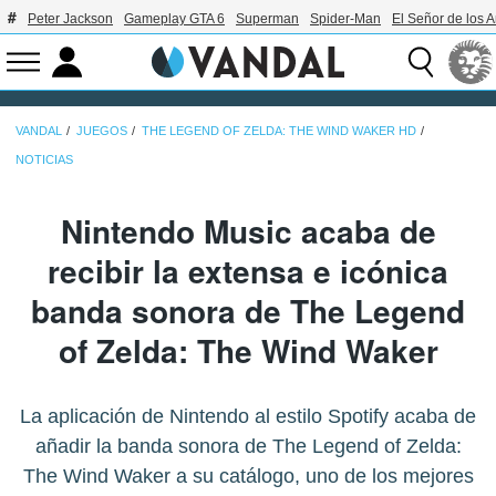
Peter Jackson
Gameplay GTA 6
Superman
Spider-Man
El Señor de los A
VANDAL
JUEGOS
THE LEGEND OF ZELDA: THE WIND WAKER HD
NOTICIAS
Nintendo Music acaba de
recibir la extensa e icónica
banda sonora de The Legend
of Zelda: The Wind Waker
La aplicación de Nintendo al estilo Spotify acaba de
añadir la banda sonora de The Legend of Zelda:
The Wind Waker a su catálogo, uno de los mejores