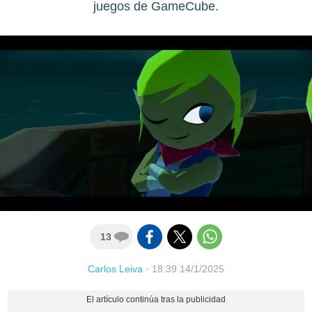
juegos de GameCube.
13
Carlos Leiva
·
18:39 14/1/2025