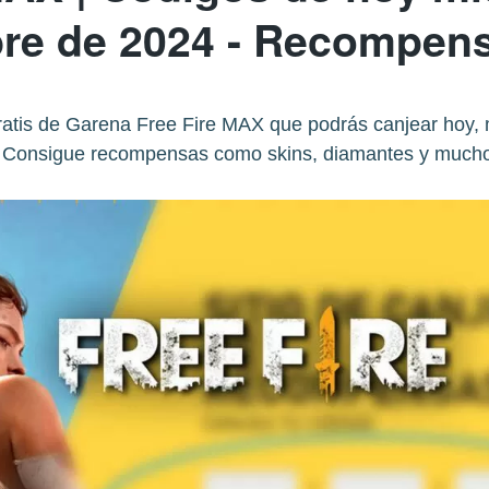
re de 2024 - Recompens
ratis de Garena Free Fire MAX que podrás canjear hoy,
 Consigue recompensas como skins, diamantes y much