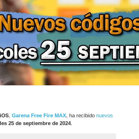
 iOS
,
Garena Free Fire MAX
, ha recibido
nuevos
les 25 de septiembre de 2024
.