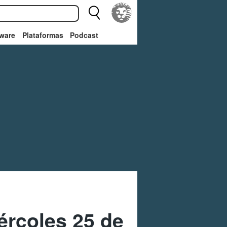
ware
Plataformas
Podcast
rcoles 25 de