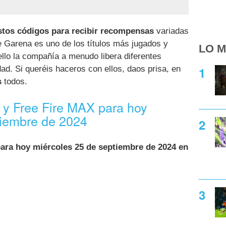
stos códigos para recibir recompensas
variadas
e Garena es uno de los títulos más jugados y
LO M
llo la compañía a menudo libera diferentes
d. Si queréis haceros con ellos, daos prisa, en
s
todos.
 y Free Fire MAX para hoy
tiembre de 2024
para hoy miércoles 25 de septiembre de 2024 en