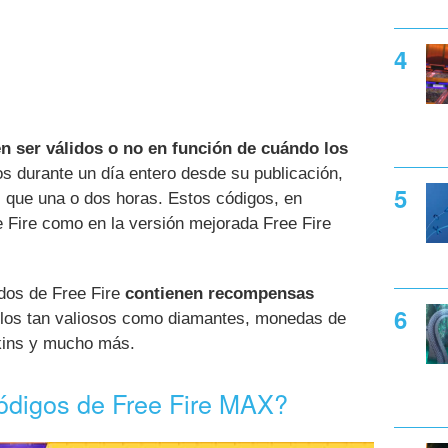
n ser válidos o no en función de cuándo los
os durante un día entero desde su publicación,
 que una o dos horas. Estos códigos, en
ee Fire como en la versión mejorada Free Fire
ados de Free Fire
contienen recompensas
ulos tan valiosos como diamantes, monedas de
skins y mucho más.
ódigos de Free Fire MAX?