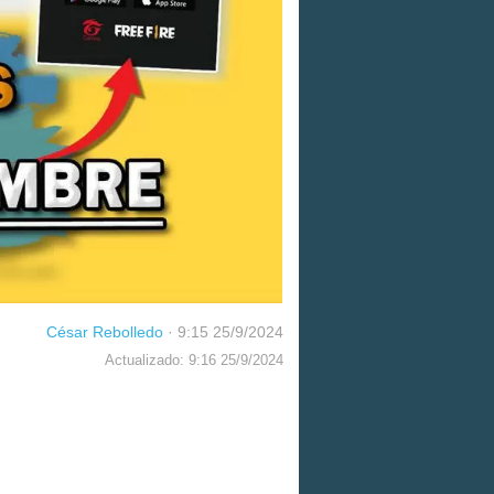
César Rebolledo
·
9:15 25/9/2024
Actualizado: 9:16 25/9/2024