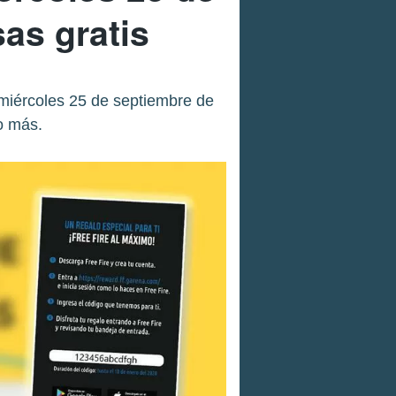
as gratis
 miércoles 25 de septiembre de
o más.