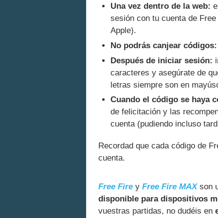
Una vez dentro de la web:
el
sesión con tu cuenta de Free
Apple).
No podrás canjear códigos:
Después de iniciar sesión:
i
caracteres y asegúrate de que
letras siempre son en mayúsc
Cuando el código se haya 
de felicitación y las recompe
cuenta (pudiendo incluso tard
Recordad que cada código de Fr
cuenta.
Free Fire
y
Free Fire MAX
son 
disponible para dispositivos m
vuestras partidas, no dudéis en