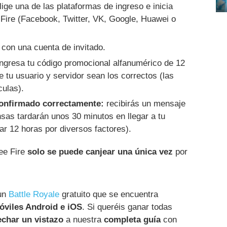
ige una de las plataformas de ingreso e inicia
 Fire (Facebook, Twitter, VK, Google, Huawei o
con una cuenta de invitado.
ngresa tu código promocional alfanumérico de 12
 tu usuario y servidor sean los correctos (las
ulas).
confirmado correctamente:
recibirás un mensaje
nsas tardarán unos 30 minutos en llegar a tu
ar 12 horas por diversos factores).
ee Fire
solo se puede canjear una única vez
por
un
Battle Royale
gratuito que se encuentra
óviles Android e iOS
. Si queréis ganar todas
echar un vistazo
a nuestra
completa guía
con