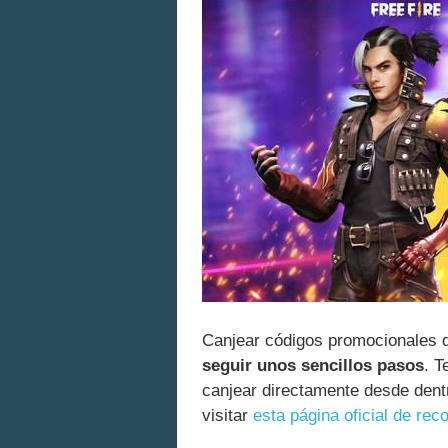
Canjear códigos promocionales d
seguir unos sencillos pasos
. T
canjear directamente desde dentr
visitar
esta página oficial de r