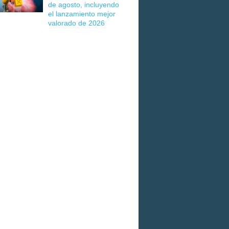
de agosto, incluyendo
el lanzamiento mejor
valorado de 2026