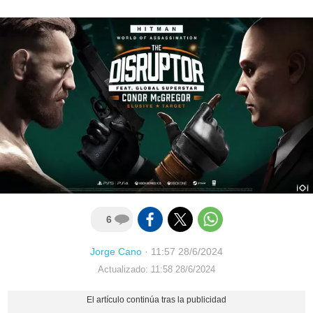
6
Jorge Cano
·
11:57 28/6/2024
Actualizado: 11:58 28/6/2024