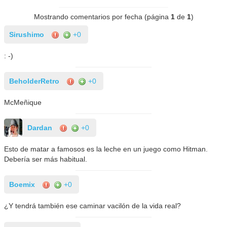
Mostrando comentarios por fecha (página
1
de
1
)
Sirushimo
+0
: -)
BeholderRetro
+0
McMeñique
Dardan
+0
Esto de matar a famosos es la leche en un juego como Hitman.
Debería ser más habitual.
Boemix
+0
¿Y tendrá también ese caminar vacilón de la vida real?