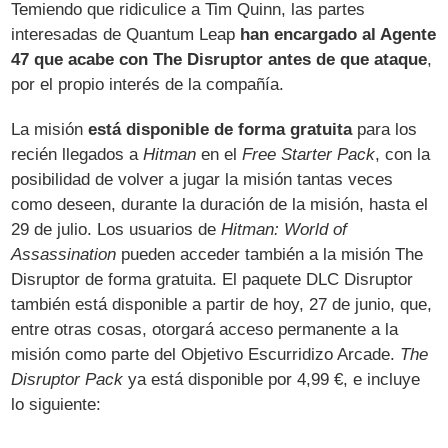
Temiendo que ridiculice a Tim Quinn, las partes
interesadas de Quantum Leap
han encargado al Agente
47 que acabe con The Disruptor antes de que ataque
,
por el propio interés de la compañía.
La misión
está disponible de forma gratuita
para los
recién llegados a
Hitman
en el
Free Starter Pack
, con la
posibilidad de volver a jugar la misión tantas veces
como deseen, durante la duración de la misión, hasta el
29 de julio. Los usuarios de
Hitman: World of
Assassination
pueden acceder también a la misión The
Disruptor de forma gratuita. El paquete DLC Disruptor
también está disponible a partir de hoy, 27 de junio, que,
entre otras cosas, otorgará acceso permanente a la
misión como parte del Objetivo Escurridizo Arcade.
The
Disruptor Pack
ya está disponible por 4,99 €, e incluye
lo siguiente: