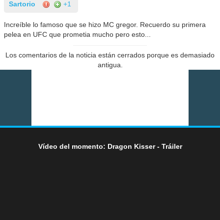
Sartorio
+1
Increíble lo famoso que se hizo MC gregor. Recuerdo su primera
pelea en UFC que prometia mucho pero esto...
Los comentarios de la noticia están cerrados porque es demasiado
antigua.
Vídeo del momento: Dragon Kisser - Tráiler