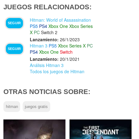
JUEGOS RELACIONADOS:
Hitman: World of Assassination
SEGUIR
PS5
PS4
Xbox One
Xbox Series
X
PC
Switch 2
Lanzamiento:
26/1/2023
Hitman 3
PS5
Xbox Series X
PC
SEGUIR
PS4
Xbox One
Switch
Lanzamiento:
20/1/2021
Análisis Hitman 3
Todos los juegos de Hitman
OTRAS NOTICIAS SOBRE:
hitman
juegos gratis