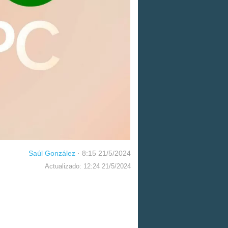
Saúl González
·
8:15 21/5/2024
Actualizado: 12:24 21/5/2024