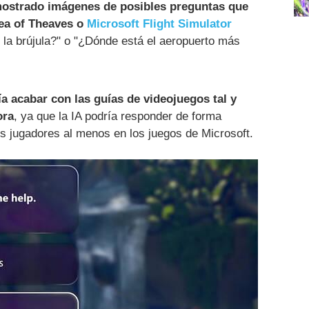
ostrado imágenes de posibles preguntas que
Sea of Theaves o
Microsoft Flight Simulator
la brújula?" o "¿Dónde está el aeropuerto más
a acabar con las guías de videojuegos tal y
ora
, ya que la IA podría responder de forma
los jugadores al menos en los juegos de Microsoft.