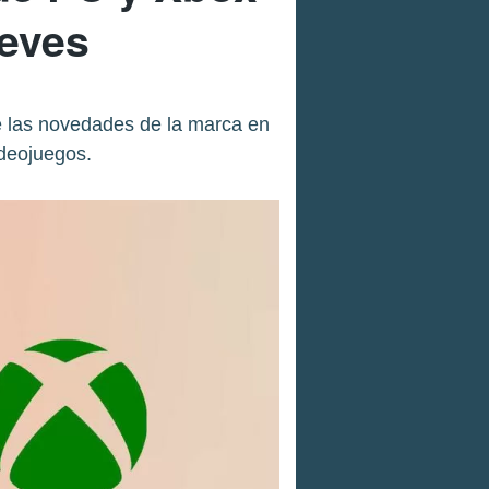
ieves
e las novedades de la marca en
ideojuegos.