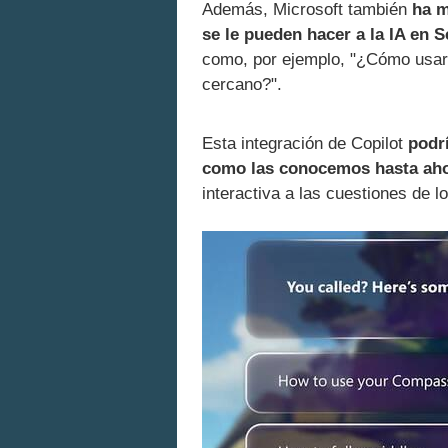
Además, Microsoft también
ha m
se le pueden hacer a la IA en 
como, por ejemplo, "¿Cómo usar 
cercano?".
Esta integración de Copilot
podrí
como las conocemos hasta ah
interactiva a las cuestiones de 