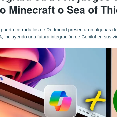
 Minecraft o Sea of Th
 puerta cerrada los de Redmond presentaron algunas d
A, incluyendo una futura integración de Copilot en sus v