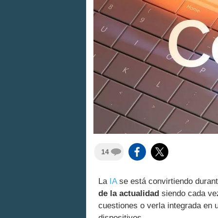
14
La
IA
se está convirtiendo duran
de la actualidad
siendo cada vez 
cuestiones o verla integrada en
dispositivos.