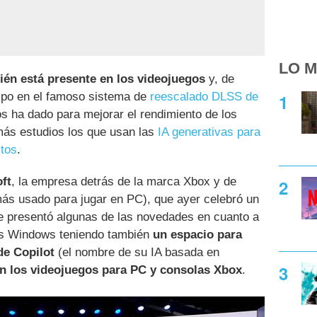
LO M
ién está presente en los videojuegos
y, de
mpo en el famoso sistema de
reescalado DLSS de
s ha dado para mejorar el rendimiento de los
ás estudios los que usan las
IA generativas para
ctos
.
ft
, la empresa detrás de la marca Xbox y de
ás usado para jugar en PC), que ayer celebró un
ue presentó algunas de las novedades en cuanto a
ipos Windows teniendo también
un espacio para
de Copilot
(el nombre de su IA basada en
n los videojuegos para PC y consolas Xbox
.