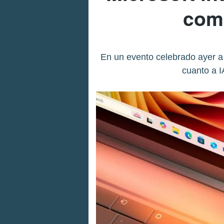
como
En un evento celebrado ayer a
cuanto a I