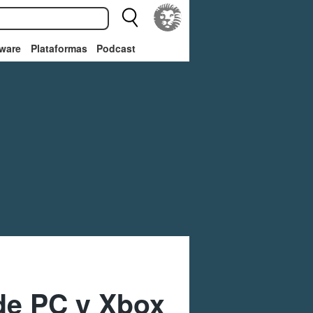
ware
Plataformas
Podcast
 de PC y Xbox