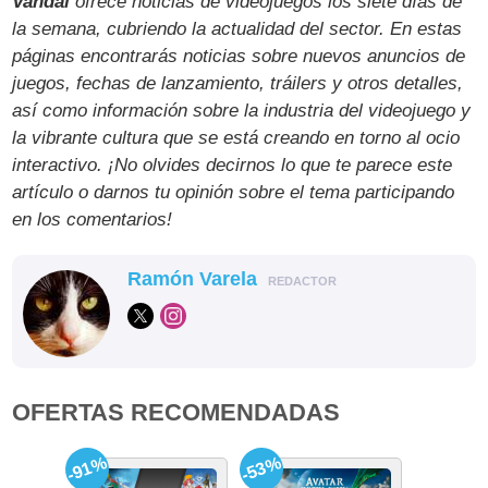
Vandal
ofrece noticias de videojuegos los siete días de
la semana, cubriendo la actualidad del sector. En estas
páginas encontrarás noticias sobre nuevos anuncios de
juegos, fechas de lanzamiento, tráilers y otros detalles,
así como información sobre la industria del videojuego y
la vibrante cultura que se está creando en torno al ocio
interactivo. ¡No olvides decirnos lo que te parece este
artículo o darnos tu opinión sobre el tema participando
en los comentarios!
Ramón Varela
REDACTOR
OFERTAS RECOMENDADAS
-91%
-53%