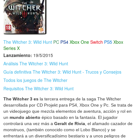
The Witcher 3: Wild Hunt
PC
PS4
Xbox One
Switch
PS5
Xbox
Series X
Lanzamiento:
19/5/2015
Análisis The Witcher 3: Wild Hunt
Guía definitiva The Witcher 3: Wild Hunt - Trucos y Consejos
Todos los juegos de The Witcher
Requisitos The Witcher 3: Wild Hunt
The Witcher 3 es
la tercera entrega de la saga The Witcher
desarrollada por CD Projekt para PS4, Xbox One y Pc. Se trata de
un videojuego que mezcla elementos de aventura, acción y rol en
un
mundo abierto
épico basado en la fantasía. El jugador
controlará una vez más a
Geralt de Rivia
, el afamado cazador de
monstruos, (también conocido como el Lobo Blanco) y se
enfrentará a un diversificadísimo bestiario y a unos peligros de