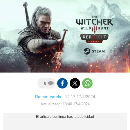
8
Ramón Varela
·
12:17 17/4/2024
Actualizado: 13:40 17/4/2024