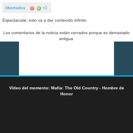
libertadxx
+0
Espectacular, esto va a dar contenido infinito.
Los comentarios de la noticia están cerrados porque es demasiado
antigua.
Vídeo del momento: Mafia: The Old Country - Hombre de
Honor