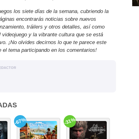
uegos los siete días de la semana, cubriendo la
páginas encontrarás noticias sobre nuevos
nzamiento, tráilers y otros detalles, así como
l videojuego y la vibrante cultura que se está
ivo. ¡No olvides decirnos lo que te parece este
e el tema participando en los comentarios!
EDACTOR
ADAS
-67%
-31%