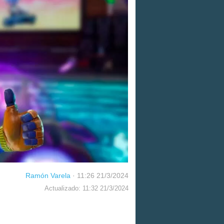
Ramón Varela
·
11:26 21/3/2024
Actualizado: 11:32 21/3/2024