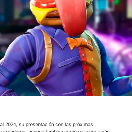
eal 2024, su presentación con las próximas
 creadores, aunque también sirvió para ver algún