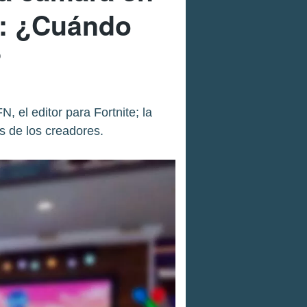
o: ¿Cuándo
?
 el editor para Fortnite; la
 de los creadores.