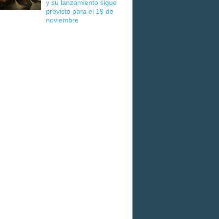
y su lanzamiento sigue
previsto para el 19 de
noviembre