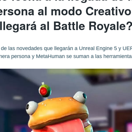
ersona al modo Creativ
llegará al Battle Royale
e las novedades que llegarán a Unreal Engine 5 y UEFN,
imera persona y MetaHuman se suman a las herramientas