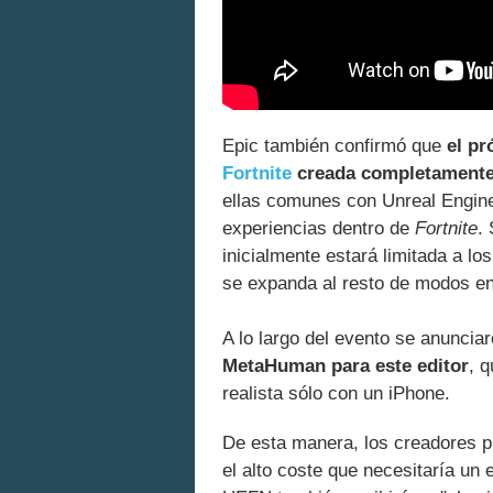
Epic también confirmó que
el p
Fortnite
creada completament
ellas comunes con Unreal Engine 
experiencias dentro de
Fortnite
.
inicialmente estará limitada a l
se expanda al resto de modos en 
A lo largo del evento se anunc
MetaHuman para este editor
, 
realista sólo con un iPhone.
De esta manera, los creadores pu
el alto coste que necesitaría un