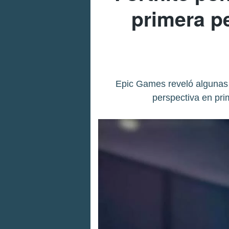
primera p
Epic Games reveló algunas d
perspectiva en pr