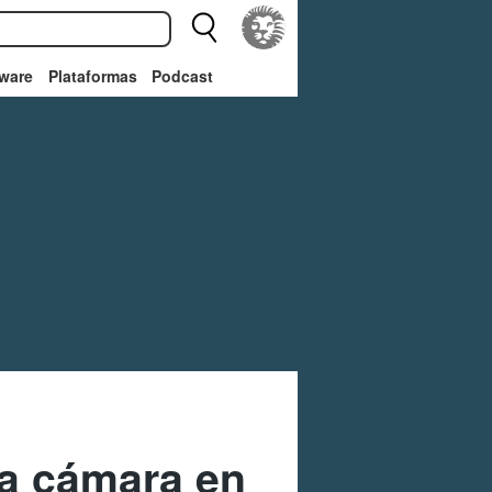
ware
Plataformas
Podcast
la cámara en