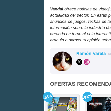
Vandal
ofrece noticias de videoj
actualidad del sector. En estas 
anuncios de juegos, fechas de la
información sobre la industria de
creando en torno al ocio interact
artículo o darnos tu opinión sobr
Ramón Varela
R
OFERTAS RECOMEND
-91%
-91%