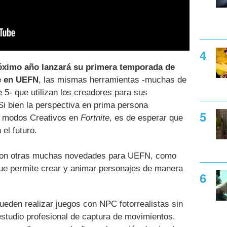
róximo año lanzará su primera temporada de
e en UEFN
, las mismas herramientas -muchas de
5- que utilizan los creadores para sus
 Si bien la perspectiva en prima persona
os modos Creativos en
Fortnite
, es de esperar que
el futuro.
iaron otras muchas novedades para UEFN, como
que permite crear y animar personajes de manera
eden realizar juegos con NPC fotorrealistas sin
 estudio profesional de captura de movimientos.