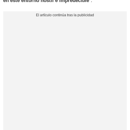
en este entorno hostil e impredecible
".