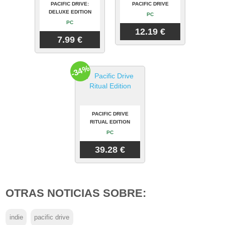
PACIFIC DRIVE:
PACIFIC DRIVE
DELUXE EDITION
PC
PC
12.19 €
7.99 €
-34%
PACIFIC DRIVE
RITUAL EDITION
PC
39.28 €
OTRAS NOTICIAS SOBRE:
indie
pacific drive