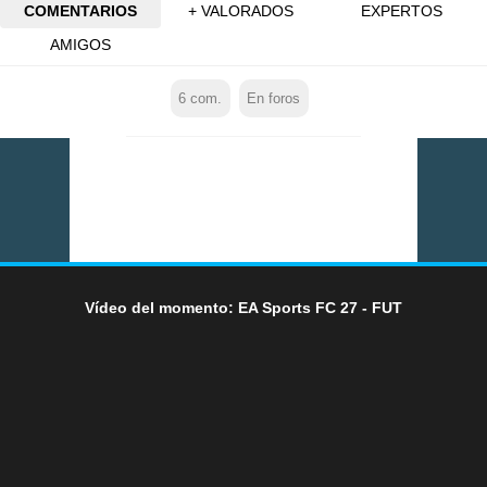
COMENTARIOS
+ VALORADOS
EXPERTOS
AMIGOS
6
com.
En foros
Vídeo del momento: EA Sports FC 27 - FUT