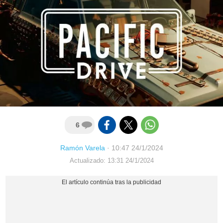
6
Ramón Varela
·
10:47 24/1/2024
Actualizado: 13:31 24/1/2024