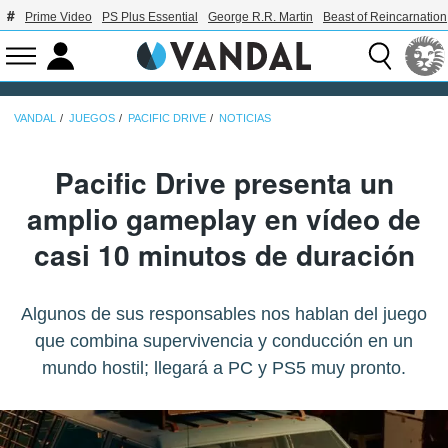
Prime Video
PS Plus Essential
George R.R. Martin
Beast of Reincarnation
VANDAL
JUEGOS
PACIFIC DRIVE
NOTICIAS
Pacific Drive presenta un
amplio gameplay en vídeo de
casi 10 minutos de duración
Algunos de sus responsables nos hablan del juego
que combina supervivencia y conducción en un
mundo hostil; llegará a PC y PS5 muy pronto.