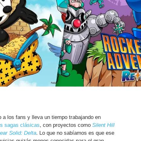
a los fans y lleva un tiempo trabajando en
s sagas clásicas
, con proyectos como
Silent Hill
ear Solid: Delta
. Lo que no sabíamos es que ese
quicias quizás menos conocidas para el gran