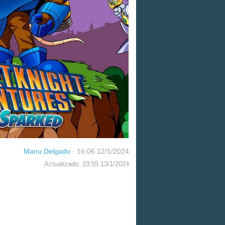
Manu Delgado
·
16:06 12/1/2024
Actualizado: 23:55 13/1/2024