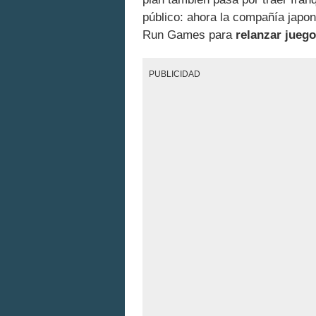
público: ahora la compañía japo
Run Games para
relanzar jueg
PUBLICIDAD