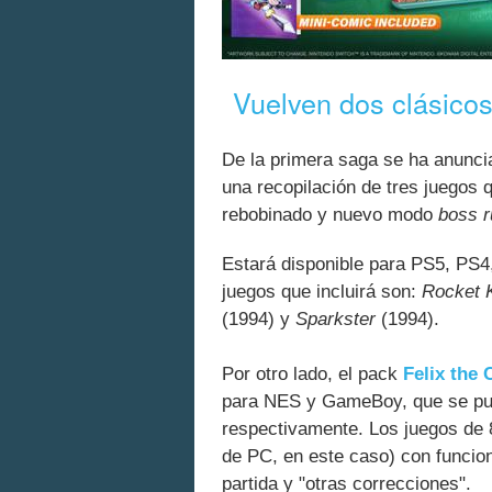
Vuelven dos clásicos 
De la primera saga se ha anunc
una recopilación de tres juegos q
rebobinado y nuevo modo
boss 
Estará disponible para PS5, PS4,
juegos que incluirá son:
Rocket 
(1994) y
Sparkster
(1994).
Por otro lado, el pack
Felix the 
para NES y GameBoy, que se pub
respectivamente. Los juegos de 
de PC, en este caso) con funcion
partida y "otras correcciones".