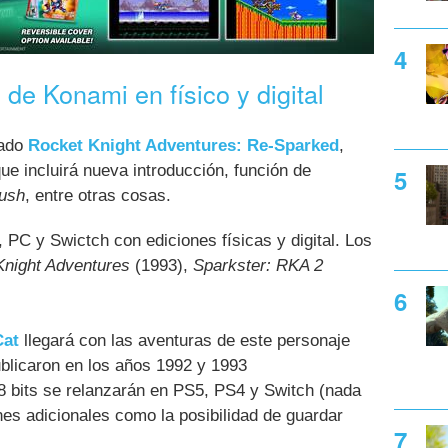
de Konami en físico y digital
iado
Rocket Knight Adventures: Re-Sparked
,
ue incluirá nueva introducción, función de
rush
, entre otras cosas.
 PC y Swictch con ediciones físicas y digital. Los
Knight Adventures
(1993),
Sparkster: RKA 2
Cat
llegará con las aventuras de este personaje
licaron en los años 1992 y 1993
8 bits se relanzarán en PS5, PS4 y Switch (nada
es adicionales como la posibilidad de guardar