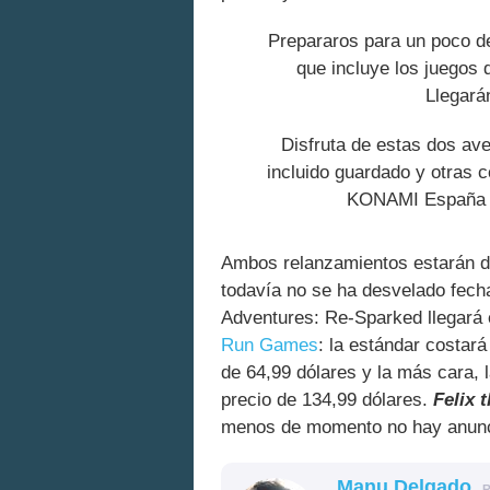
Prepararos para un poco de
que incluye los juegos
Llegará
Disfruta de estas dos ave
incluido guardado y otras 
KONAMI España
Ambos relanzamientos estarán dis
todavía no se ha desvelado fech
Adventures: Re-Sparked llegará
Run Games
: la estándar costar
de 64,99 dólares y la más cara, 
precio de 134,99 dólares.
Felix 
menos de momento no hay anunci
Manu Delgado