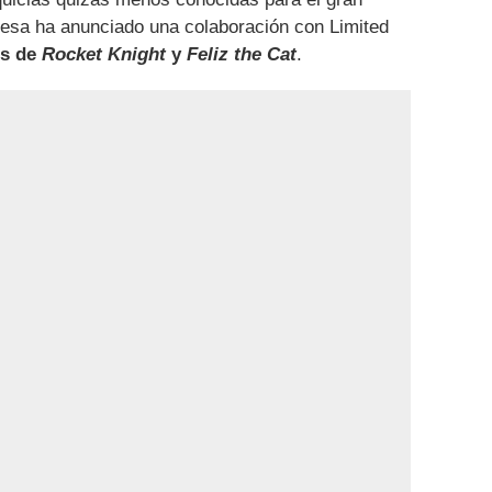
nesa ha anunciado una colaboración con Limited
os de
Rocket Knight
y
Feliz the Cat
.