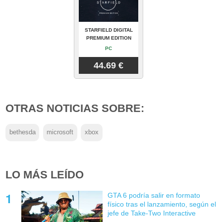
STARFIELD DIGITAL
PREMIUM EDITION
PC
44.69 €
OTRAS NOTICIAS SOBRE:
bethesda
microsoft
xbox
LO MÁS LEÍDO
GTA 6 podría salir en formato
físico tras el lanzamiento, según el
jefe de Take-Two Interactive