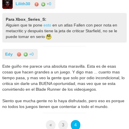
Lilith30
+0
Para Xbox_Series_S:
Alguien que te pone
esto
en un atlas Fallen con peor nota en
metacritic y después tiene la jeta de criticar Starfield, no se le
puede tomar en serio
Edy
+0
Este guiño me parece una absoluta maravilla. Esta es de esas
cosas que hacen grandes a un juego. Y digo mas ... cuanto mas
tiempo pasa, y mas veo la gente que solo por odio incondicional, lo
critica sin darle una BUENA oportunidad, mas veo que se esta
convirtiendo en el Blade Runner de los videojuegos.
Siento que mucha gente no lo haya disfrutado, pero eso es porque
no todos los juegos tienen que contentar a todo el mundo.
«
3
4