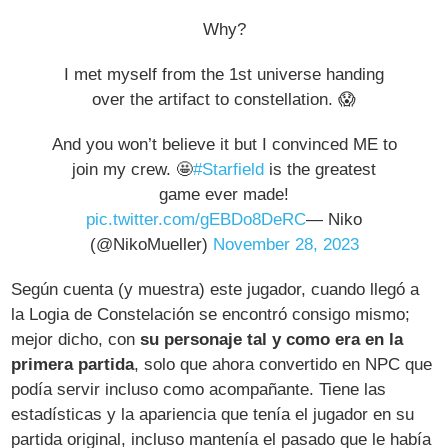
Why?
I met myself from the 1st universe handing
over the artifact to constellation. 😱
And you won’t believe it but I convinced ME to
join my crew. 🤩
#Starfield
is the greatest
game ever made!
pic.twitter.com/gEBDo8DeRC
— Niko
(@NikoMueller)
November 28, 2023
Según cuenta (y muestra) este jugador, cuando llegó a
la Logia de Constelación se encontró consigo mismo;
mejor dicho, con
su personaje tal y como era en la
primera partida
, solo que ahora convertido en NPC que
podía servir incluso como acompañante. Tiene las
estadísticas y la apariencia que tenía el jugador en su
partida original, incluso mantenía el pasado que le había