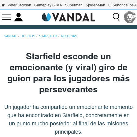
Peter Jackson
Gameplay GTA 6
Superman
Spider-Man
El Señor de los A
VANDAL
JUEGOS
STARFIELD
NOTICIAS
Starfield esconde un
emocionante (y viral) giro de
guion para los jugadores más
perseverantes
Un jugador ha compartido un emocionante momento
que ha encontrado en Starfield, concretamente en
un punto mucho posterior al final de las misiones
principales.