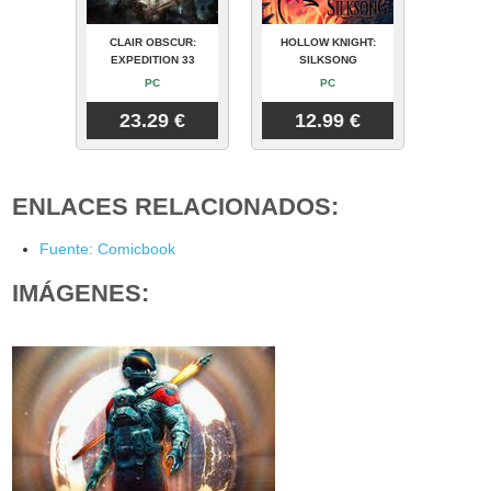
CLAIR OBSCUR:
HOLLOW KNIGHT:
EXPEDITION 33
SILKSONG
PC
PC
23.29 €
12.99 €
ENLACES RELACIONADOS:
Fuente: Comicbook
IMÁGENES: