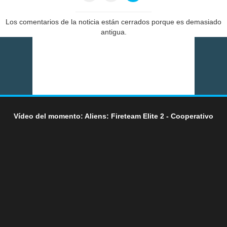
Los comentarios de la noticia están cerrados porque es demasiado
antigua.
Vídeo del momento: Aliens: Fireteam Elite 2 - Cooperativo