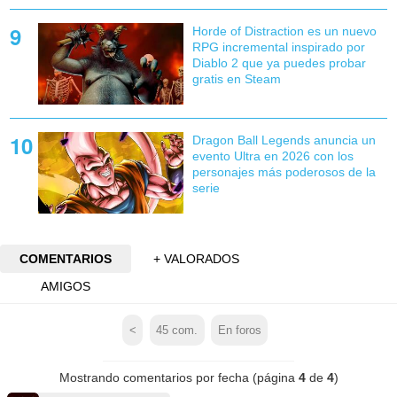
Horde of Distraction es un nuevo
RPG incremental inspirado por
Diablo 2 que ya puedes probar
gratis en Steam
Dragon Ball Legends anuncia un
evento Ultra en 2026 con los
personajes más poderosos de la
serie
COMENTARIOS
+ VALORADOS
AMIGOS
<
45
com.
En foros
Mostrando comentarios por fecha (página
4
de
4
)