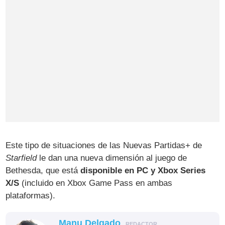
Este tipo de situaciones de las Nuevas Partidas+ de
Starfield
le dan una nueva dimensión al juego de
Bethesda, que está
disponible en PC y Xbox Series
X/S
(incluido en Xbox Game Pass en ambas
plataformas).
Manu Delgado
REDACTOR