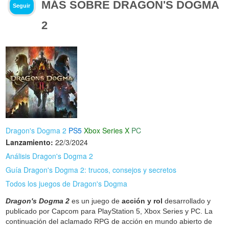
MÁS SOBRE DRAGON'S DOGMA
Seguir
2
Dragon's Dogma 2
PS5
Xbox Series X
PC
Lanzamiento:
22/3/2024
Análisis Dragon's Dogma 2
Guía Dragon's Dogma 2: trucos, consejos y secretos
Todos los juegos de Dragon's Dogma
Dragon's Dogma 2
es un juego de
acción y rol
desarrollado y
publicado por Capcom para PlayStation 5, Xbox Series y PC. La
continuación del aclamado RPG de acción en mundo abierto de