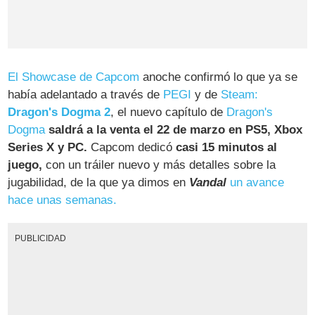
El Showcase de Capcom
anoche confirmó lo que ya se
había adelantado a través de
PEGI
y de
Steam:
Dragon's Dogma 2
, el nuevo capítulo de
Dragon's
Dogma
saldrá a la venta el 22 de marzo en PS5, Xbox
Series X y PC.
Capcom dedicó
casi 15 minutos al
juego,
con un tráiler nuevo y más detalles sobre la
jugabilidad, de la que ya dimos en
Vandal
un avance
hace unas semanas.
PUBLICIDAD