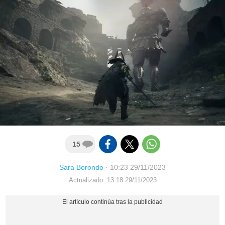
15
Sara Borondo
·
10:23 29/11/2023
Actualizado: 13:18 29/11/2023