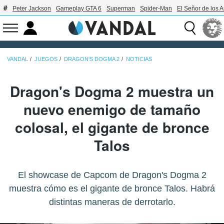
Peter Jackson
Gameplay GTA 6
Superman
Spider-Man
El Señor de los A
VANDAL
JUEGOS
DRAGON'S DOGMA 2
NOTICIAS
Dragon's Dogma 2 muestra un
nuevo enemigo de tamaño
colosal, el gigante de bronce
Talos
El showcase de Capcom de Dragon's Dogma 2
muestra cómo es el gigante de bronce Talos. Habrá
distintas maneras de derrotarlo.