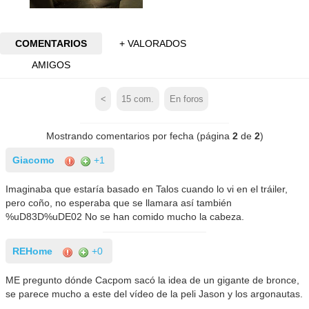
COMENTARIOS
+ VALORADOS
AMIGOS
<
15
com.
En foros
Mostrando comentarios por fecha (página
2
de
2
)
Giacomo
+1
Imaginaba que estaría basado en Talos cuando lo vi en el tráiler,
pero coño, no esperaba que se llamara así también
%uD83D%uDE02 No se han comido mucho la cabeza.
REHome
+0
ME pregunto dónde Cacpom sacó la idea de un gigante de bronce,
se parece mucho a este del vídeo de la peli Jason y los argonautas.