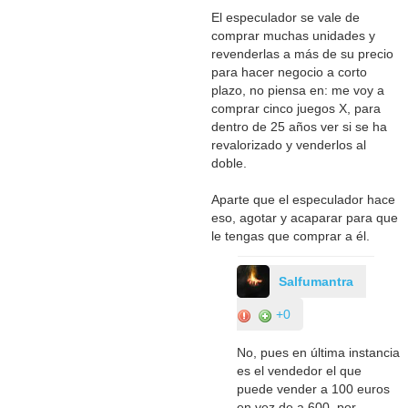
El especulador se vale de
comprar muchas unidades y
revenderlas a más de su precio
para hacer negocio a corto
plazo, no piensa en: me voy a
comprar cinco juegos X, para
dentro de 25 años ver si se ha
revalorizado y venderlos al
doble.
Aparte que el especulador hace
eso, agotar y acaparar para que
le tengas que comprar a él.
Salfumantra
+0
No, pues en última instancia
es el vendedor el que
puede vender a 100 euros
en vez de a 600, por