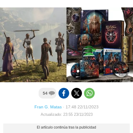
54
Fran G. Matas
·
17:48 22/11/2023
Actualizado: 23:55 23/11/2023