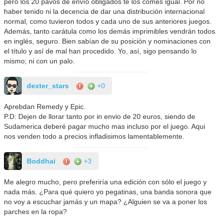
pero los 20 pavos de envío obligados te los comes igual. Por no
haber tenido ni la decencia de dar una distribución internacional
normal, como tuvieron todos y cada uno de sus anteriores juegos.
Además, tanto carátula como los demás imprimibles vendrán todos
en inglés, seguro. Bien sabían de su posición y nominaciones con
el título y así de mal han procedido. Yo, así, sigo pensando lo
mismo; ni con un palo.
dexter_stars
+0
Aprebdan Remedy y Epic.
P.D: Dejen de llorar tanto por in envio de 20 euros, siendo de
Sudamerica deberé pagar mucho mas incluso por el juego. Aqui
nos venden todo a precios infladisimos lamentablemente.
Boddhai
+3
Me alegro mucho, pero preferiría una edición con sólo el juego y
nada más. ¿Para qué quiero yo pegatinas, una banda sonora que
no voy a escuchar jamás y un mapa? ¿Alguien se va a poner los
parches en la ropa?