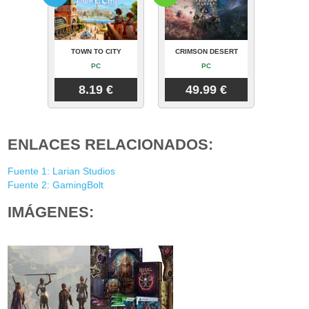
TOWN TO CITY
CRIMSON DESERT
PC
PC
8.19 €
49.99 €
ENLACES RELACIONADOS:
Fuente 1: Larian Studios
Fuente 2: GamingBolt
IMÁGENES: