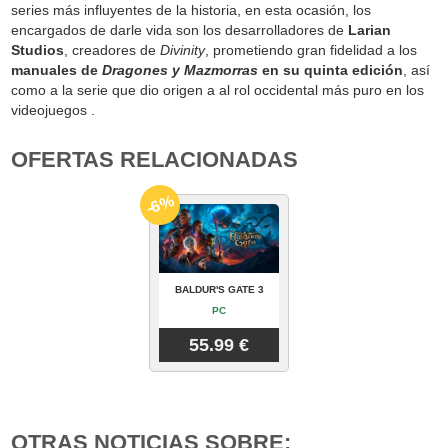
series más influyentes de la historia, en esta ocasión, los
encargados de darle vida son los desarrolladores de
Larian
Studios
, creadores de
Divinity
, prometiendo gran fidelidad a los
manuales de
Dragones y Mazmorras
en su quinta edición
, así
como a la serie que dio origen a al rol occidental más puro en los
videojuegos .
OFERTAS RELACIONADAS
-6%
BALDUR'S GATE 3
PC
55.99 €
OTRAS NOTICIAS SOBRE: