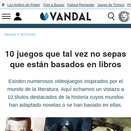
Los Anillos de Poder
Tren a Busan
Fallout Remaster
Juego de Tronos
Pr
VANDAL
NOTICIAS
10 juegos que tal vez no sepas
que están basados en libros
Existen numerosos videojuegos inspirados por el
mundo de la literatura. Aquí echamos un vistazo a
10 títulos destacados de la historia cuyos mundos
han adaptado novelas o se han basado en ellas.