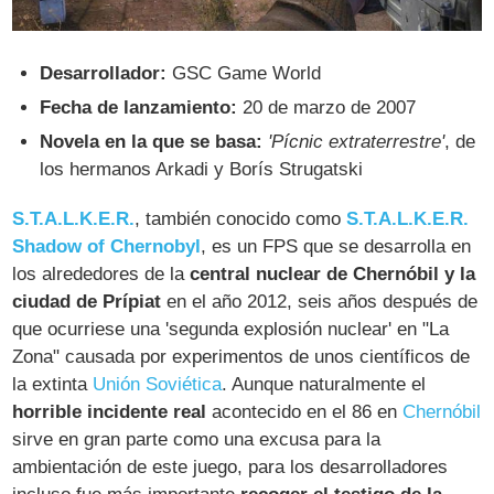
Desarrollador:
GSC Game World
Fecha de lanzamiento:
20 de marzo de 2007
Novela en la que se basa:
'Pícnic extraterrestre'
, de
los hermanos Arkadi y Borís Strugatski
S.T.A.L.K.E.R.
, también conocido como
S.T.A.L.K.E.R.
Shadow of Chernobyl
, es un FPS que se desarrolla en
los alrededores de la
central nuclear de Chernóbil y la
ciudad de Prípiat
en el año 2012, seis años después de
que ocurriese una 'segunda explosión nuclear' en "La
Zona" causada por experimentos de unos científicos de
la extinta
Unión Soviética
. Aunque naturalmente el
horrible incidente real
acontecido en el 86 en
Chernóbil
sirve en gran parte como una excusa para la
ambientación de este juego, para los desarrolladores