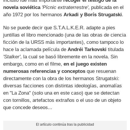
incluso fue más importante
recoger el testigo de la
novela soviética
'Pícnic extraterrestre'
, publicada en el
año 1972 por los hermanos
Arkadi y Borís Strugatski
.
No se puede decir que S.T.A.L.K.E.R. adapte a pies
juntillas el libro mencionado (una de las obras de ciencia
ficción de la URSS más importantes), como tampoco lo
hace la aclamada película de
Andréi Tarkovski
titulada
'Stalker'
, la cual se basó libremente en la novela. Sin
embargo, como en el filme,
en el juego existen
numerosas referencias y conceptos
que resuenan
directamente con la obra de los hermanos Strugatski:
diversas facciones con distintas ideologías, anomalías
en "La Zona" (solo una en este caso) que se detectan
con tornillos, artefactos extraños o el uso de un objeto
que concede deseos...