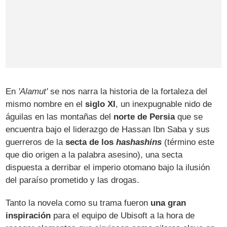
En
'Alamut'
se nos narra la historia de la fortaleza del
mismo nombre en el
siglo XI
, un inexpugnable nido de
águilas en las montañas del
norte de Persia
que se
encuentra bajo el liderazgo de Hassan Ibn Saba y sus
guerreros de la
secta de los
hashashins
(término este
que dio origen a la palabra asesino), una secta
dispuesta a derribar el imperio otomano bajo la ilusión
del paraíso prometido y las drogas.
Tanto la novela como su trama fueron
una gran
inspiración
para el equipo de Ubisoft a la hora de