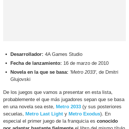
Desarrollador:
4A Games Studio
Fecha de lanzamiento:
16 de marzo de 2010
Novela en la que se basa:
'Metro 2033'
, de Dmitri
Glujovski
De los juegos que vamos a presentar en esta lista,
probablemente el que más jugadores sepan que se basa
en una novela sea este,
Metro 2033
(y sus posteriores
secuelas,
Metro Last Light
y
Metro Exodus
). En
especial el primer juego de la franquicia es
conocido
por adaptar bastante fielmente
el libro del mismo título