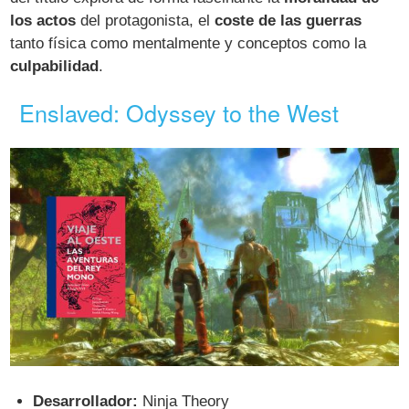
los actos
del protagonista, el
coste de las guerras
tanto física como mentalmente y conceptos como la
culpabilidad
.
Enslaved: Odyssey to the West
Desarrollador:
Ninja Theory