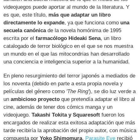
videojuegos puede aportar al mundo de la literatura. Y
es que, este título,
más que adaptar un libro
directamente lo expande
, ya que funciona como
una
secuela canónica
de la novela homónima de 1995
escrita por el
farmacólogo Hideaki Sena
, un libro
catalogado de terror biológico en el que se nos muestra
un mundo en el que las mitocondrias han desarrollado
una conciencia e inteligencia superior a la humanidad.
En pleno resurgimiento del terror japonés a mediados de
los noventa (debido en parte a esta propia novela y
películas del género como
'The Ring'
), se dio luz verde a
un
ambicioso proyecto
que pretendía adaptar el libro al
cine, además de tener dos cómics manga y un
videojuego.
Takashi Tokita y Squaresoft
fueron los
encargados de realizar esta exitosa adaptación que más
tarde recibiría la aprobación del propio autor, con música
compuesta por
Yoko Shimomura
.
Parasite Eve
recibió