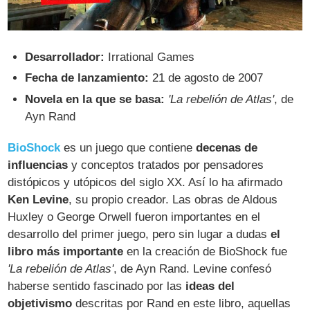
Desarrollador:
Irrational Games
Fecha de lanzamiento:
21 de agosto de 2007
Novela en la que se basa:
'La rebelión de Atlas'
, de
Ayn Rand
BioShock
es un juego que contiene
decenas de
influencias
y conceptos tratados por pensadores
distópicos y utópicos del siglo XX. Así lo ha afirmado
Ken Levine
, su propio creador. Las obras de Aldous
Huxley o George Orwell fueron importantes en el
desarrollo del primer juego, pero sin lugar a dudas
el
libro más importante
en la creación de BioShock fue
'La rebelión de Atlas'
, de Ayn Rand. Levine confesó
haberse sentido fascinado por las
ideas del
objetivismo
descritas por Rand en este libro, aquellas