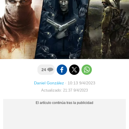
24
Daniel González
·
10:13 9/4/2023
Actualizado: 21:37 9/4/2023