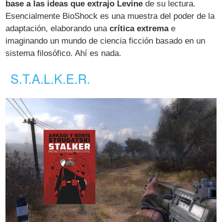
base a las ideas que extrajo Levine
de su lectura.
Esencialmente BioShock es una muestra del poder de la
adaptación, elaborando una
crítica extrema
e
imaginando un mundo de ciencia ficción basado en un
sistema filosófico. Ahí es nada.
S.T.A.L.K.E.R.