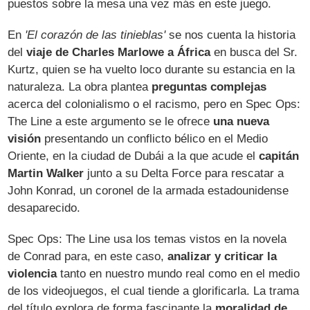
puestos sobre la mesa una vez más en este juego.
En
'El corazón de las tinieblas'
se nos cuenta la historia
del
viaje de Charles Marlowe a África
en busca del Sr.
Kurtz, quien se ha vuelto loco durante su estancia en la
naturaleza. La obra plantea
preguntas complejas
acerca del colonialismo o el racismo, pero en Spec Ops:
The Line a este argumento se le ofrece
una nueva
visión
presentando un conflicto bélico en el Medio
Oriente, en la ciudad de Dubái a la que acude el
capitán
Martin Walker
junto a su Delta Force para rescatar a
John Konrad, un coronel de la armada estadounidense
desaparecido.
Spec Ops: The Line usa los temas vistos en la novela
de Conrad para, en este caso,
analizar y criticar la
violencia
tanto en nuestro mundo real como en el medio
de los videojuegos, el cual tiende a glorificarla. La trama
del título explora de forma fascinante la
moralidad de