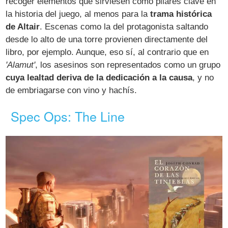
recoger elementos que sirviesen como pilares clave en
la historia del juego, al menos para la
trama histórica
de Altair
. Escenas como la del protagonista saltando
desde lo alto de una torre provienen directamente del
libro, por ejemplo. Aunque, eso sí, al contrario que en
'Alamut'
, los asesinos son representados como un grupo
cuya lealtad deriva de la dedicación a la causa
, y no
de embriagarse con vino y hachís.
Spec Ops: The Line