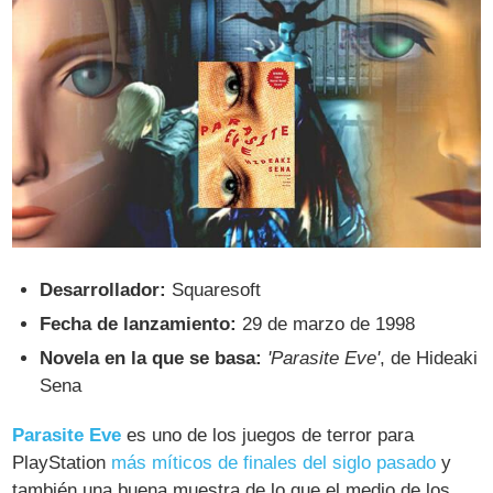
Desarrollador:
Squaresoft
Fecha de lanzamiento:
29 de marzo de 1998
Novela en la que se basa:
'Parasite Eve'
, de Hideaki
Sena
Parasite Eve
es uno de los juegos de terror para
PlayStation
más míticos de finales del siglo pasado
y
también una buena muestra de lo que el medio de los