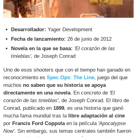
Desarrollador:
Yager Development
Fecha de lanzamiento:
26 de junio de 2012
Novela en la que se basa:
'El corazón de las
tinieblas'
, de Joseph Conrad
Uno de esos shooters que con el tiempo han ganado en
reconocimiento es
Spec Ops: The Line
, juego del que
muchos
no saben que su historia se apoya
directamente en una novela
. En concreto de
'El
corazón de las tinieblas'
, de Joseph Conrad. El libro de
Conrad, publicado en
1899
, es una historia que ganó
mucha fama mundial tras la
libre adaptación al cine
por
Francis Ford Coppola
en la película
'Apocalypse
Now'
. Sin embargo, sus temas centrales también fueron