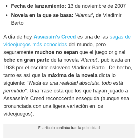
Fecha de lanzamiento:
13 de noviembre de 2007
Novela en la que se basa:
'Alamut'
, de Vladimir
Bartol
A día de hoy
Assassin’s Creed
es una de las
sagas de
videojuegos más conocidas
del mundo, pero
seguramente
muchos no sepan
que el juego original
bebe en gran parte
de la novela
'Alamut'
, publicada en
1938 por el escritor esloveno Vladimir Bartol. De hecho,
tanto es así que la
máxima de la novela
dicta lo
siguiente:
"Nada es una realidad absoluta, todo está
permitido"
. Una frase esta que los que hayan jugado a
Assassin’s Creed reconocerán enseguida (aunque sea
pronunciada con una ligera variación en los
videojuegos).