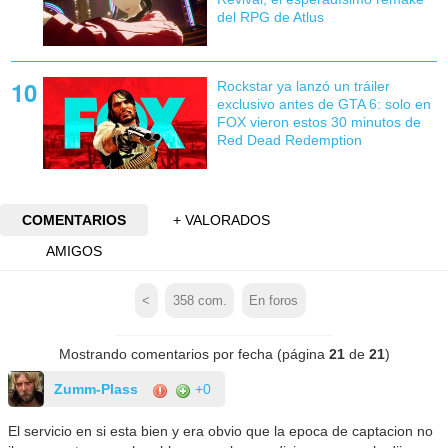
del RPG de Atlus
Rockstar ya lanzó un tráiler
exclusivo antes de GTA 6: solo en
FOX vieron estos 30 minutos de
Red Dead Redemption
COMENTARIOS
+ VALORADOS
AMIGOS
<
358
com.
En foros
Mostrando comentarios por fecha (página
21
de
21
)
Zumm-Plass
+0
El servicio en si esta bien y era obvio que la epoca de captacion no