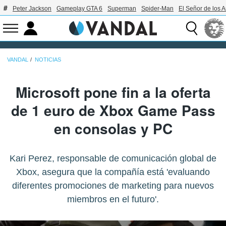
Peter Jackson
Gameplay GTA 6
Superman
Spider-Man
El Señor de los A
VANDAL
NOTICIAS
Microsoft pone fin a la oferta
de 1 euro de Xbox Game Pass
en consolas y PC
Kari Perez, responsable de comunicación global de
Xbox, asegura que la compañía está 'evaluando
diferentes promociones de marketing para nuevos
miembros en el futuro'.