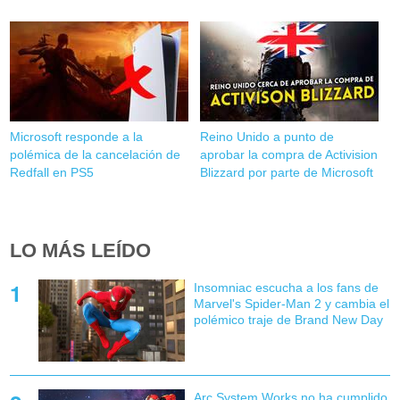
Microsoft responde a la
Reino Unido a punto de
polémica de la cancelación de
aprobar la compra de Activision
Redfall en PS5
Blizzard por parte de Microsoft
LO MÁS LEÍDO
Insomniac escucha a los fans de
Marvel's Spider-Man 2 y cambia el
polémico traje de Brand New Day
Arc System Works no ha cumplido