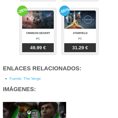
-28%
-55%
CRIMSON DESERT
STARFIELD
PC
PC
49.99 €
31.29 €
ENLACES RELACIONADOS:
Fuente: The Verge
IMÁGENES: