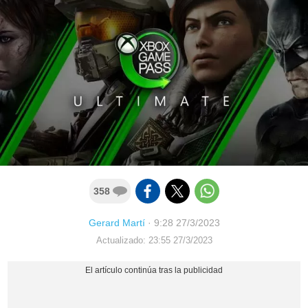
358
Gerard Martí
·
9:28 27/3/2023
Actualizado: 23:55 27/3/2023