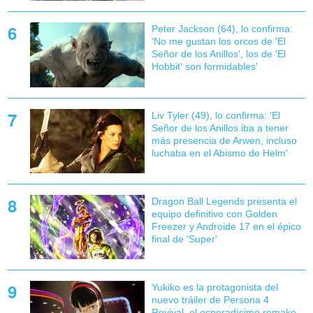
Peter Jackson (64), lo confirma:
'No me gustan los orcos de 'El
Señor de los Anillos', los de 'El
Hobbit' son formidables'
Liv Tyler (49), lo confirma: 'El
Señor de los Anillos iba a tener
más presencia de Arwen, incluso
luchaba en el Abismo de Helm'
Dragon Ball Legends presenta el
equipo definitivo con Golden
Freezer y Androide 17 en el épico
final de 'Super'
Yukiko es la protagonista del
nuevo tráiler de Persona 4
Revival, el esperadísimo remake