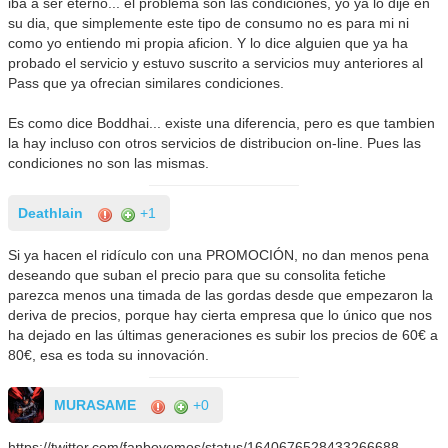
iba a ser eterno... el problema son las condiciones, yo ya lo dije en
su dia, que simplemente este tipo de consumo no es para mi ni
como yo entiendo mi propia aficion. Y lo dice alguien que ya ha
probado el servicio y estuvo suscrito a servicios muy anteriores al
Pass que ya ofrecian similares condiciones.
Es como dice Boddhai... existe una diferencia, pero es que tambien
la hay incluso con otros servicios de distribucion on-line. Pues las
condiciones no son las mismas.
Deathlain
+1
Si ya hacen el ridículo con una PROMOCIÓN, no dan menos pena
deseando que suban el precio para que su consolita fetiche
parezca menos una timada de las gordas desde que empezaron la
deriva de precios, porque hay cierta empresa que lo único que nos
ha dejado en las últimas generaciones es subir los precios de 60€ a
80€, esa es toda su innovación.
MURASAME
+0
https://twitter.com/fanboyemos/status/1640676528433266688