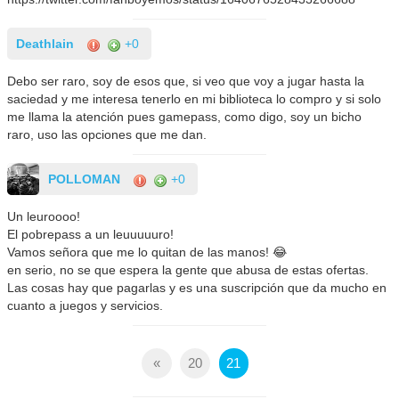
Deathlain
+0
Debo ser raro, soy de esos que, si veo que voy a jugar hasta la
saciedad y me interesa tenerlo en mi biblioteca lo compro y si solo
me llama la atención pues gamepass, como digo, soy un bicho
raro, uso las opciones que me dan.
POLLOMAN
+0
Un leuroooo!
El pobrepass a un leuuuuuro!
Vamos señora que me lo quitan de las manos! 😂
en serio, no se que espera la gente que abusa de estas ofertas.
Las cosas hay que pagarlas y es una suscripción que da mucho en
cuanto a juegos y servicios.
«
20
21