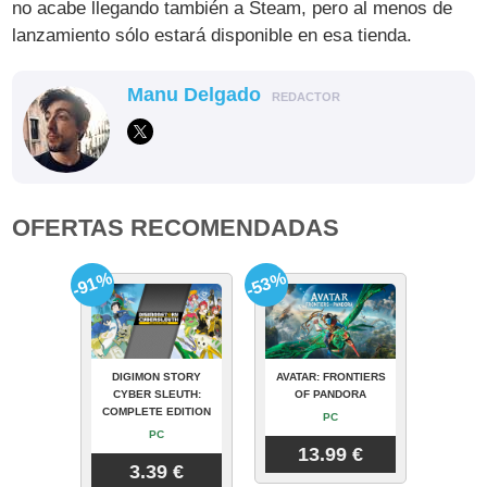
no acabe llegando también a Steam, pero al menos de
lanzamiento sólo estará disponible en esa tienda.
Manu Delgado
REDACTOR
OFERTAS RECOMENDADAS
-91%
-53%
DIGIMON STORY
AVATAR: FRONTIERS
CYBER SLEUTH:
OF PANDORA
COMPLETE EDITION
PC
PC
13.99 €
3.39 €