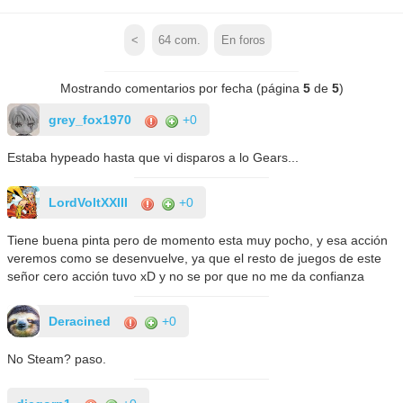
<
64
com.
En foros
Mostrando comentarios por fecha (página
5
de
5
)
grey_fox1970
+0
Estaba hypeado hasta que vi disparos a lo Gears...
LordVoltXXIII
+0
Tiene buena pinta pero de momento esta muy pocho, y esa acción
veremos como se desenvuelve, ya que el resto de juegos de este
señor cero acción tuvo xD y no se por que no me da confianza
Deracined
+0
No Steam? paso.