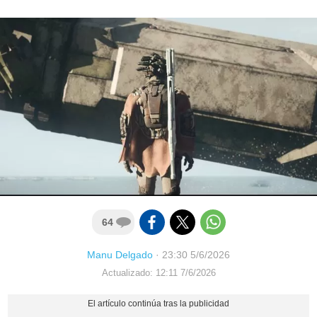
64
Manu Delgado
·
23:30 5/6/2026
Actualizado: 12:11 7/6/2026