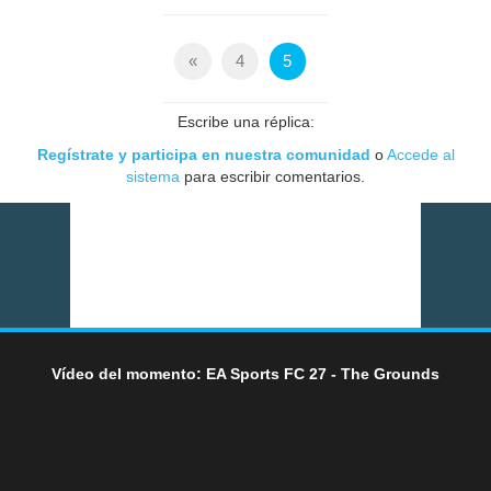
«
4
5
Escribe una réplica:
Regístrate y participa en nuestra comunidad
o
Accede al
sistema
para escribir comentarios.
Vídeo del momento: EA Sports FC 27 - The Grounds