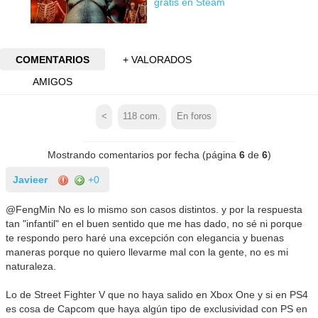
gratis en Steam
COMENTARIOS
+ VALORADOS
AMIGOS
<
118
com.
En foros
Mostrando comentarios por fecha (página
6
de
6
)
Javieer
+0
@FengMin No es lo mismo son casos distintos. y por la respuesta
tan "infantil" en el buen sentido que me has dado, no sé ni porque
te respondo pero haré una excepción con elegancia y buenas
maneras porque no quiero llevarme mal con la gente, no es mi
naturaleza.
Lo de Street Fighter V que no haya salido en Xbox One y si en PS4
es cosa de Capcom que haya algún tipo de exclusividad con PS en