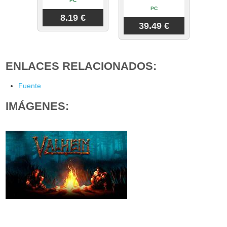
PC
PC
8.19 €
39.49 €
ENLACES RELACIONADOS:
Fuente
IMÁGENES: