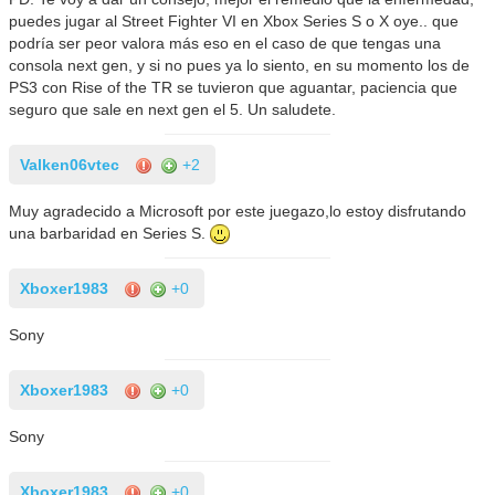
puedes jugar al Street Fighter VI en Xbox Series S o X oye.. que
podría ser peor valora más eso en el caso de que tengas una
consola next gen, y si no pues ya lo siento, en su momento los de
PS3 con Rise of the TR se tuvieron que aguantar, paciencia que
seguro que sale en next gen el 5. Un saludete.
Valken06vtec
+2
Muy agradecido a Microsoft por este juegazo,lo estoy disfrutando
una barbaridad en Series S.
Xboxer1983
+0
Sony
Xboxer1983
+0
Sony
Xboxer1983
+0