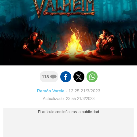
118
Ramón Varela
·
12:25 21/3/2023
Actualizado: 23:55 21/3/2023