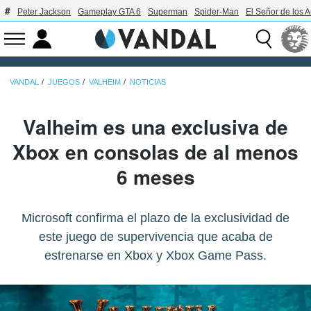
Peter Jackson
Gameplay GTA 6
Superman
Spider-Man
El Señor de los A
VANDAL
JUEGOS
VALHEIM
NOTICIAS
Valheim es una exclusiva de
Xbox en consolas de al menos
6 meses
Microsoft confirma el plazo de la exclusividad de
este juego de supervivencia que acaba de
estrenarse en Xbox y Xbox Game Pass.