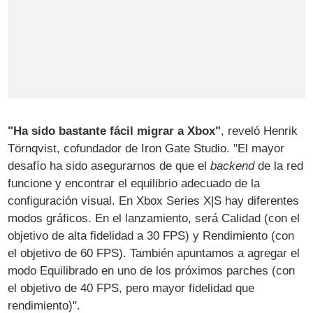
"Ha sido bastante fácil migrar a Xbox"
, reveló Henrik
Törnqvist, cofundador de Iron Gate Studio. "El mayor
desafío ha sido asegurarnos de que el
backend
de la red
funcione y encontrar el equilibrio adecuado de la
configuración visual. En Xbox Series X|S hay diferentes
modos gráficos. En el lanzamiento, será Calidad (con el
objetivo de alta fidelidad a 30 FPS) y Rendimiento (con
el objetivo de 60 FPS). También apuntamos a agregar el
modo Equilibrado en uno de los próximos parches (con
el objetivo de 40 FPS, pero mayor fidelidad que
rendimiento)".