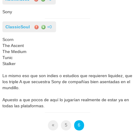
Sony
ClassicSoul
+0
Scorn
The Ascent
The Medium
Tunic
Stalker
Lo mismo eso que son indies o estudios que requieren liquidez, que
los triple A que secuestra Sony de compañías bien asentadas en el
mundillo.
Apuesto a que pocos de aquí lo jugarían realmente de estar ya en
todas las plataformas.
«
5
6