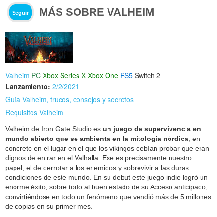
MÁS SOBRE VALHEIM
Seguir
Valheim
PC
Xbox Series X
Xbox One
PS5
Switch 2
Lanzamiento:
2/2/2021
Guía Valheim, trucos, consejos y secretos
Requisitos Valheim
Valheim de Iron Gate Studio es
un juego de supervivencia en
mundo abierto que se ambienta en la mitología nórdica
, en
concreto en el lugar en el que los vikingos debían probar que eran
dignos de entrar en el Valhalla. Ese es precisamente nuestro
papel, el de derrotar a los enemigos y sobrevivir a las duras
condiciones de este mundo. En su debut este juego indie logró un
enorme éxito, sobre todo al buen estado de su Acceso anticipado,
convirtiéndose en todo un fenómeno que vendió más de 5 millones
de copias en su primer mes.