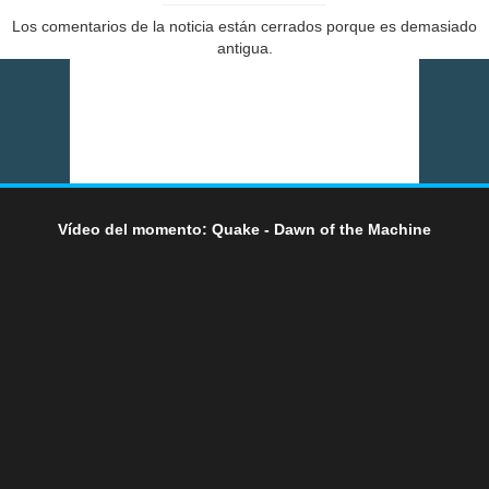
Los comentarios de la noticia están cerrados porque es demasiado
antigua.
Vídeo del momento: Quake - Dawn of the Machine