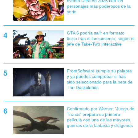
evento Ultra en 2026 con los
personajes más poderosos de la
serie
GTA 6 podría salir en formato
físico tras el lanzamiento, según el
jefe de Take-Two Interactive
FromSoftware cumple su palabra
y ya puedes comprobar si has
sido seleccionado para la beta de
The Duskbloods
Confirmado por Warner: 'Juego de
Tronos' prepara su primera
película con una de las mayores
guerras de la fantasía y dragones