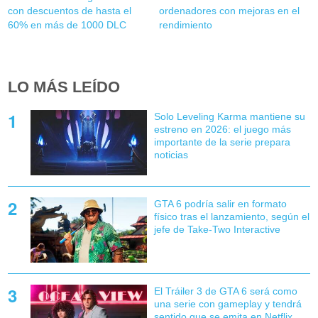
con descuentos de hasta el
ordenadores con mejoras en el
60% en más de 1000 DLC
rendimiento
LO MÁS LEÍDO
Solo Leveling Karma mantiene su
estreno en 2026: el juego más
importante de la serie prepara
noticias
GTA 6 podría salir en formato
físico tras el lanzamiento, según el
jefe de Take-Two Interactive
El Tráiler 3 de GTA 6 será como
una serie con gameplay y tendrá
sentido que se emita en Netflix