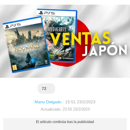
72
Manu Delgado
·
15:51 23/2/2023
Actualizado: 23:55 23/2/2023