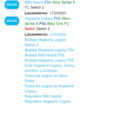
Wild Hearts
PS5
Xbox Series X
SEGUIR
PC
Switch 2
Lanzamiento:
17/2/2023
Hogwarts Legacy
PS5
Xbox
SEGUIR
Series X
PS4
Xbox One
PC
Switch
Switch 2
Lanzamiento:
10/2/2023
Análisis Hogwarts Legacy
Switch 2
Análisis Hogwarts Legacy PS4
Análisis Wild Hearts PS5
Análisis Hogwarts Legacy PS5
Guía Hogwarts Legacy: trucos,
secretos y consejos
Todos los juegos de Harry
Potter
Todos los juegos de Hogwarts
Legacy
Requisitos Wild Hearts
Requisitos Hogwarts Legacy