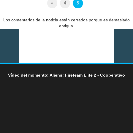
«
4
5
Los comentarios de la noticia están cerrados porque es demasiado
antigua.
Vídeo del momento: Aliens: Fireteam Elite 2 - Cooperativo