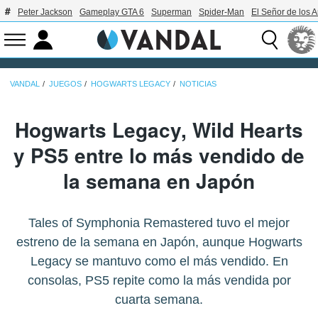
Peter Jackson
Gameplay GTA 6
Superman
Spider-Man
El Señor de los A
VANDAL
JUEGOS
HOGWARTS LEGACY
NOTICIAS
Hogwarts Legacy, Wild Hearts
y PS5 entre lo más vendido de
la semana en Japón
Tales of Symphonia Remastered tuvo el mejor
estreno de la semana en Japón, aunque Hogwarts
Legacy se mantuvo como el más vendido. En
consolas, PS5 repite como la más vendida por
cuarta semana.