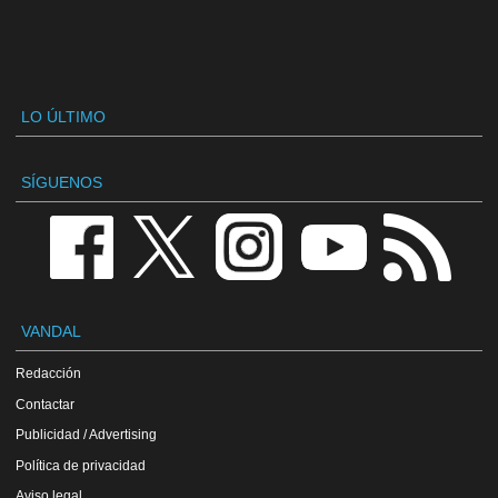
LO ÚLTIMO
SÍGUENOS
VANDAL
Redacción
Contactar
Publicidad / Advertising
Política de privacidad
Aviso legal