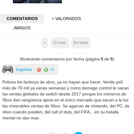
COMENTARIOS
+ VALORADOS
AMIGOS
<
72
com.
En foros
Mostrando comentarios por fecha (página
5
de
5
)
Ingelvis
+0
Pobres los fanboys de xbox, ya no hayan que hacer. Vende ps5
más de 70 mil ya varias semanas y como damage control te sacan
las ventas globales de switch desde 2017 porque los números de
Xbox dan vergüenza ajena en el único mercado que sacan a la luz
las miserables ventas de Xbox. Se agarran de nintendo, del PC, de
xbox cuando pueden, del call of duty, del FIFA,...en su batalla
mental no dan mas