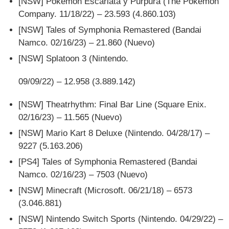
[NSW] Pokemon Escarlata y Púrpura (The Pokemon
Company. 11/18/22) – 23.593 (4.860.103)
[NSW] Tales of Symphonia Remastered (Bandai
Namco. 02/16/23) – 21.860 (Nuevo)
[NSW] Splatoon 3 (Nintendo.
09/09/22) – 12.958 (3.889.142)
[NSW] Theatrhythm: Final Bar Line (Square Enix.
02/16/23) – 11.565 (Nuevo)
[NSW] Mario Kart 8 Deluxe (Nintendo. 04/28/17) –
9227 (5.163.206)
[PS4] Tales of Symphonia Remastered (Bandai
Namco. 02/16/23) – 7503 (Nuevo)
[NSW] Minecraft (Microsoft. 06/21/18) – 6573
(3.046.881)
[NSW] Nintendo Switch Sports (Nintendo. 04/29/22) –