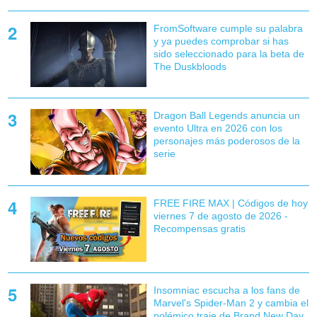
FromSoftware cumple su palabra
y ya puedes comprobar si has
sido seleccionado para la beta de
The Duskbloods
Dragon Ball Legends anuncia un
evento Ultra en 2026 con los
personajes más poderosos de la
serie
FREE FIRE MAX | Códigos de hoy
viernes 7 de agosto de 2026 -
Recompensas gratis
Insomniac escucha a los fans de
Marvel's Spider-Man 2 y cambia el
polémico traje de Brand New Day