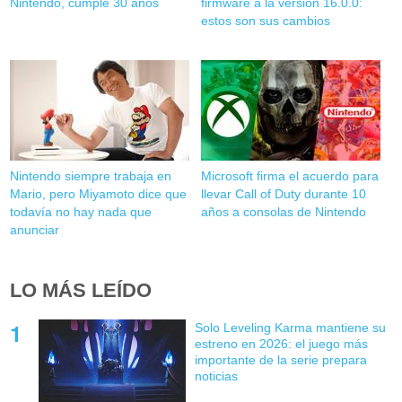
Nintendo, cumple 30 años
firmware a la versión 16.0.0:
estos son sus cambios
Nintendo siempre trabaja en
Microsoft firma el acuerdo para
Mario, pero Miyamoto dice que
llevar Call of Duty durante 10
todavía no hay nada que
años a consolas de Nintendo
anunciar
LO MÁS LEÍDO
Solo Leveling Karma mantiene su
estreno en 2026: el juego más
importante de la serie prepara
noticias