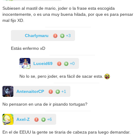
Subiesen al mastil de mario, joder o la frase esta escogida
inocentemente, o es una muy buena hilada, por que es para pensar
mal fijo XD.
Charlymaru
+3
Estás enfermo xD
Luceid69
+0
No lo se, pero joder, era fácil de sacar esta.
AntenaitorCP
+1
No pensaron en una de ir pisando tortugas?
Axel-Z
+6
En el de EEUU la gente se tiraria de cabeza para luego demandar.