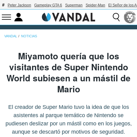
Peter Jackson
Gameplay GTA 6
Superman
Spider-Man
El Señor de los A
VANDAL
NOTICIAS
Miyamoto quería que los
visitantes de Super Nintendo
World subiesen a un mástil de
Mario
El creador de Super Mario tuvo la idea de que los
asistentes al parque temático de Nintendo se
pudiesen deslizar por un mástil como en los juegos,
aunque se descartó por motivos de seguridad.