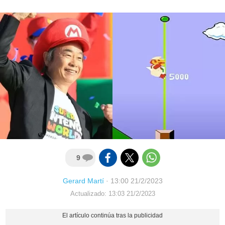
9
Gerard Martí
·
13:00 21/2/2023
Actualizado: 13:03 21/2/2023