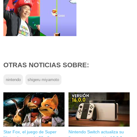
OTRAS NOTICIAS SOBRE:
nintendo
shigeru miyamoto
Star Fox, el juego de Super
Nintendo Switch actualiza su