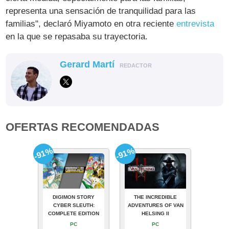
representa una sensación de tranquilidad para las
familias", declaró Miyamoto en otra reciente
entrevista
en la que se repasaba su trayectoria.
Gerard Martí
REDACTOR
OFERTAS RECOMENDADAS
-91%
-91%
DIGIMON STORY
THE INCREDIBLE
CYBER SLEUTH:
ADVENTURES OF VAN
COMPLETE EDITION
HELSING II
PC
PC