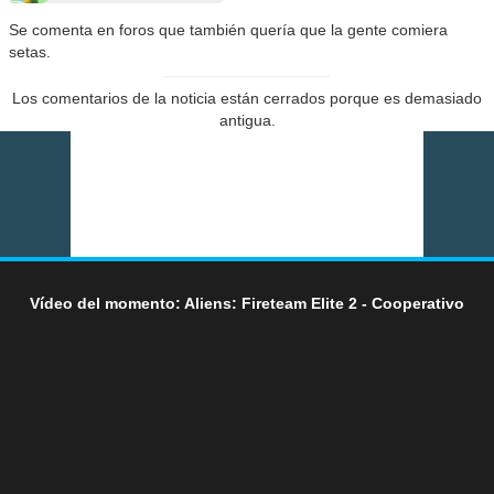
Se comenta en foros que también quería que la gente comiera
setas.
Los comentarios de la noticia están cerrados porque es demasiado
antigua.
Vídeo del momento: Aliens: Fireteam Elite 2 - Cooperativo