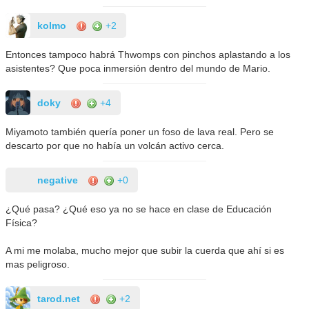
kolmo
+2
Entonces tampoco habrá Thwomps con pinchos aplastando a los
asistentes? Que poca inmersión dentro del mundo de Mario.
doky
+4
Miyamoto también quería poner un foso de lava real. Pero se
descarto por que no había un volcán activo cerca.
negative
+0
¿Qué pasa? ¿Qué eso ya no se hace en clase de Educación
Física?
A mi me molaba, mucho mejor que subir la cuerda que ahí si es
mas peligroso.
tarod.net
+2