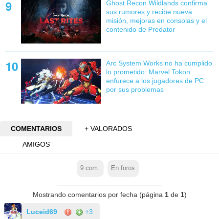
Ghost Recon Wildlands confirma
sus rumores y recibe nueva
misión, mejoras en consolas y el
contenido de Predator
Arc System Works no ha cumplido
lo prometido: Marvel Tokon
enfurece a los jugadores de PC
por sus problemas
COMENTARIOS
+ VALORADOS
AMIGOS
9
com.
En foros
Mostrando comentarios por fecha (página
1
de
1
)
Luceid69
+3