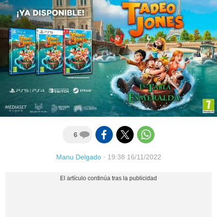
6
Manu Delgado
·
19:38 16/11/2022