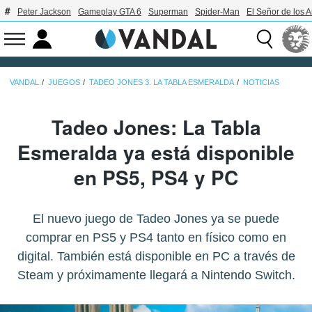
Peter Jackson
Gameplay GTA 6
Superman
Spider-Man
El Señor de los A
VANDAL
JUEGOS
TADEO JONES 3. LA TABLA ESMERALDA
NOTICIAS
Tadeo Jones: La Tabla
Esmeralda ya está disponible
en PS5, PS4 y PC
El nuevo juego de Tadeo Jones ya se puede
comprar en PS5 y PS4 tanto en físico como en
digital. También está disponible en PC a través de
Steam y próximamente llegará a Nintendo Switch.