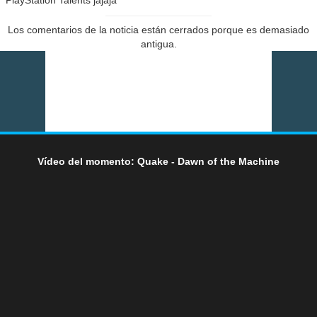
Los comentarios de la noticia están cerrados porque es demasiado
antigua.
Vídeo del momento: Quake - Dawn of the Machine