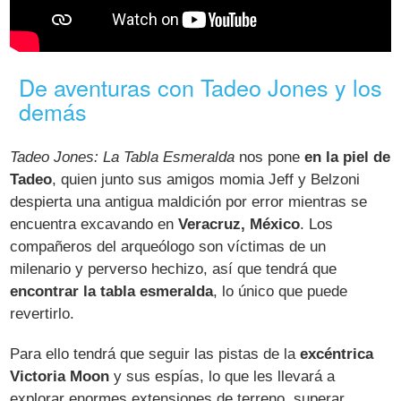
De aventuras con Tadeo Jones y los
demás
Tadeo Jones: La Tabla Esmeralda
nos pone
en la piel de
Tadeo
, quien junto sus amigos momia Jeff y Belzoni
despierta una antigua maldición por error mientras se
encuentra excavando en
Veracruz, México
. Los
compañeros del arqueólogo son víctimas de un
milenario y perverso hechizo, así que tendrá que
encontrar la tabla esmeralda
, lo único que puede
revertirlo.
Para ello tendrá que seguir las pistas de la
excéntrica
Victoria Moon
y sus espías, lo que les llevará a
explorar enormes extensiones de terreno, superar