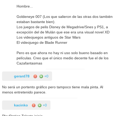
Hombre...
Goldeneye 007 (Los que salieron de las otras dos también
estaban bastante bien).
Los juegos de pelis Disney de Megadrive/Snes y PS1, a
excepción del de Mulán que ese era una visual novel XD
Los videojuegos antiguos de Star Wars
El videojuego de Blade Runner
Pero es que ahora no hay ni uso solo bueno basado en
películas. Creo que el único medio decente fue el de los
Cazafantasmas
gerard78
+0
No será un portento gráfico pero tampoco tiene mala pinta. Al
menos entretenido parece.
kacinko
+0
PlayStation Talents jajaja