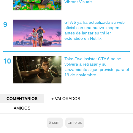
Vibrant Visuals
GTA 6 ya ha actualizado su web
oficial con una nueva imagen
antes de lanzar su tráiler
extendido en Netflix
Take-Two insiste: GTA 6 no se
volverá a retrasar y su
lanzamiento sigue previsto para el
19 de noviembre
COMENTARIOS
+ VALORADOS
AMIGOS
6
com.
En foros