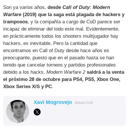
Son ya varios años,
desde
Call of Duty: Modern
Warfare
(2019) que la saga está plagada de hackers y
tramposos
, y la compañía a cargo de CoD parece ser
incapaz de eliminar del todo este mal. Evidentemente,
en prácticamente todos los shooters multijugador hay
hackers, es inevitable. Pero la cantidad que
encontramos en Call of Duty desde hace años es
preocupante, puesto que en el pasado hasta se han
tenido que cancelar torneos y partidos profesionales
debido a los hacks.
Modern Warfare 2
saldrá a la venta
el próximo 28 de octubre para PS4, PS5, Xbox One,
Xbox Series X/S y PC
.
Xavi Mogrovejo
REDACTOR