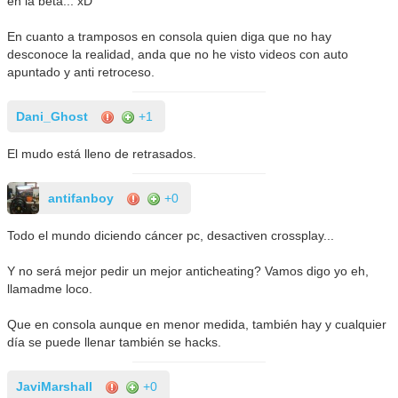
en la beta... xD
En cuanto a tramposos en consola quien diga que no hay
desconoce la realidad, anda que no he visto videos con auto
apuntado y anti retroceso.
Dani_Ghost
+1
El mudo está lleno de retrasados.
antifanboy
+0
Todo el mundo diciendo cáncer pc, desactiven crossplay...
Y no será mejor pedir un mejor anticheating? Vamos digo yo eh,
llamadme loco.
Que en consola aunque en menor medida, también hay y cualquier
día se puede llenar también se hacks.
JaviMarshall
+0