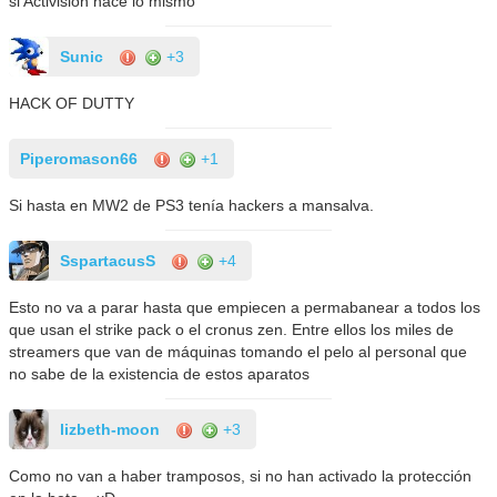
si Activision hace lo mismo
Sunic
+3
HACK OF DUTTY
Piperomason66
+1
Si hasta en MW2 de PS3 tenía hackers a mansalva.
SspartacusS
+4
Esto no va a parar hasta que empiecen a permabanear a todos los
que usan el strike pack o el cronus zen. Entre ellos los miles de
streamers que van de máquinas tomando el pelo al personal que
no sabe de la existencia de estos aparatos
lizbeth-moon
+3
Como no van a haber tramposos, si no han activado la protección