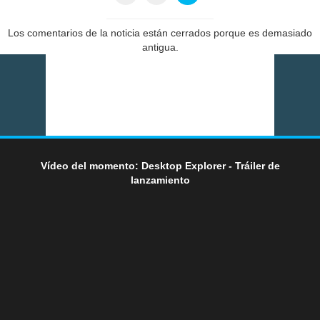
Los comentarios de la noticia están cerrados porque es demasiado
antigua.
Vídeo del momento: Desktop Explorer - Tráiler de
lanzamiento