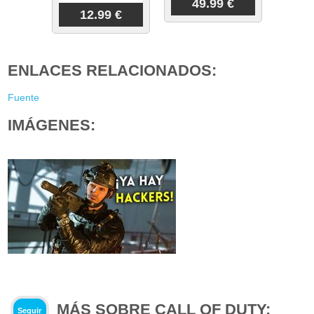
49.99 €
12.99 €
ENLACES RELACIONADOS:
Fuente
IMÁGENES:
MÁS SOBRE CALL OF DUTY:
Seguir