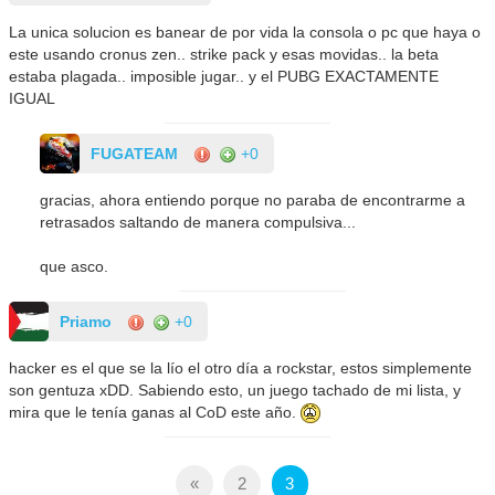
La unica solucion es banear de por vida la consola o pc que haya o
este usando cronus zen.. strike pack y esas movidas.. la beta
estaba plagada.. imposible jugar.. y el PUBG EXACTAMENTE
IGUAL
FUGATEAM
+0
gracias, ahora entiendo porque no paraba de encontrarme a
retrasados saltando de manera compulsiva...
que asco.
Priamo
+0
hacker es el que se la lío el otro día a rockstar, estos simplemente
son gentuza xDD. Sabiendo esto, un juego tachado de mi lista, y
mira que le tenía ganas al CoD este año.
«
2
3