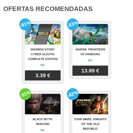
OFERTAS RECOMENDADAS
-91%
-53%
DIGIMON STORY
AVATAR: FRONTIERS
CYBER SLEUTH:
OF PANDORA
COMPLETE EDITION
PC
PC
13.99 €
3.39 €
-31%
-82%
BLACK MYTH:
STAR WARS: KNIGHTS
WUKONG
OF THE OLD
REPUBLIC
PC