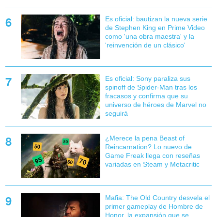
Es oficial: bautizan la nueva serie
de Stephen King en Prime Video
como 'una obra maestra' y la
'reinvención de un clásico'
Es oficial: Sony paraliza sus
spinoff de Spider-Man tras los
fracasos y confirma que su
universo de héroes de Marvel no
seguirá
¿Merece la pena Beast of
Reincarnation? Lo nuevo de
Game Freak llega con reseñas
variadas en Steam y Metacritic
Mafia: The Old Country desvela el
primer gameplay de Hombre de
Honor, la expansión que se