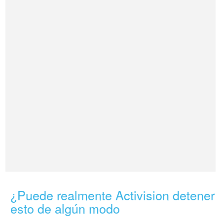
¿Puede realmente Activision detener
esto de algún modo