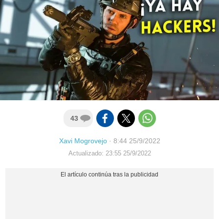
43
Xavi Mogrovejo
·
8:44 25/9/2022
Actualizado: 23:55 25/9/2022