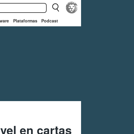
ware
Plataformas
Podcast
vel en cartas