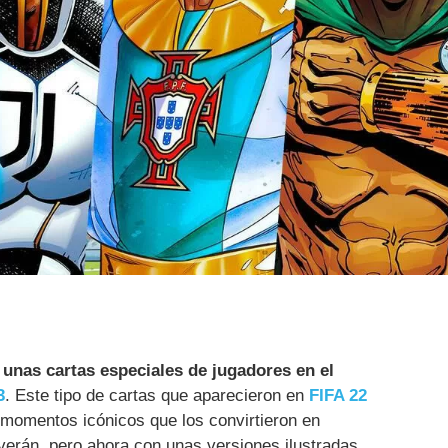
unas cartas especiales de jugadores en el
3
. Este tipo de cartas que aparecieron en
FIFA 22
 momentos icónicos que los convirtieron en
verán, pero ahora con unas versiones ilustradas