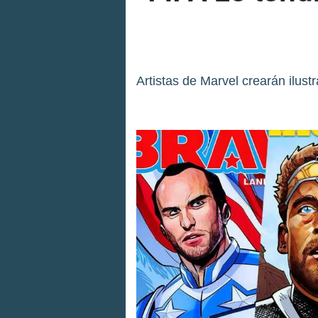
Artistas de Marvel crearán ilust