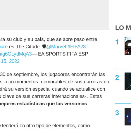
LO M
ra su club y su país, que se abre paso entre
ure
es The Citadel 🛡
@Marvel
#FIFA23
com/g6GLydMqA3
— EA SPORTS FIFA ESP
 15, 2022
l 30 de septiembre, los jugadores encontrarán las
es -con momentos memorables de sus carreras en
irá su versión especial cuando se actualice con
clave de sus carreras internacionales-. Estas
ejores estadísticas que las versiones
xtenderá en otro tipo de elementos, como