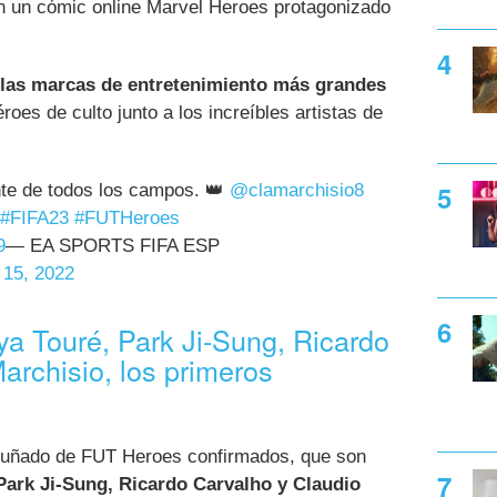
n un cómic online Marvel Heroes protagonizado
 las marcas de entretenimiento más grandes
roes de culto junto a los increíbles artistas de
nte de todos los campos. 👑
@clamarchisio8
#FIFA23
#FUTHeroes
9
— EA SPORTS FIFA ESP
 15, 2022
a Touré, Park Ji-Sung, Ricardo
archisio, los primeros
uñado de FUT Heroes confirmados, que son
ark Ji-Sung, Ricardo Carvalho y Claudio