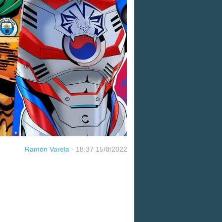
Ramón Varela
·
18:37 15/8/2022