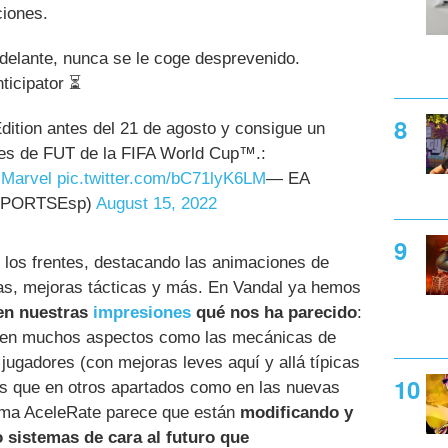
ciones.
elante, nunca se le coge desprevenido.
ticipator ⏳
dition antes del 21 de agosto y consigue un
oes de FUT de la FIFA World Cup™.:
Marvel
pic.twitter.com/bC71lyK6LM
— EA
SPORTSEsp)
August 15, 2022
los frentes, destacando las animaciones de
s, mejoras tácticas y más. En Vandal ya hemos
en nuestras
impresiones
qué nos ha parecido
:
a en muchos aspectos como las mecánicas de
jugadores (con mejoras leves aquí y allá típicas
as que en otros apartados como en las nuevas
stema AceleRate parece que están
modificando y
 sistemas de cara al futuro que