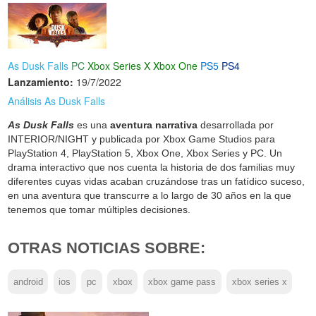
As Dusk Falls
PC
Xbox Series X
Xbox One
PS5
PS4
Lanzamiento:
19/7/2022
Análisis As Dusk Falls
As Dusk Falls
es una
aventura narrativa
desarrollada por
INTERIOR/NIGHT y publicada por Xbox Game Studios para
PlayStation 4, PlayStation 5, Xbox One, Xbox Series y PC. Un
drama interactivo que nos cuenta la historia de dos familias muy
diferentes cuyas vidas acaban cruzándose tras un fatídico suceso,
en una aventura que transcurre a lo largo de 30 años en la que
tenemos que tomar múltiples decisiones.
OTRAS NOTICIAS SOBRE:
android
ios
pc
xbox
xbox game pass
xbox series x