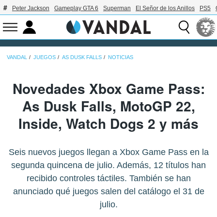
Peter Jackson
Gameplay GTA 6
Superman
El Señor de los Anillos
PS5
VANDAL
JUEGOS
AS DUSK FALLS
NOTICIAS
Novedades Xbox Game Pass:
As Dusk Falls, MotoGP 22,
Inside, Watch Dogs 2 y más
Seis nuevos juegos llegan a Xbox Game Pass en la
segunda quincena de julio. Además, 12 títulos han
recibido controles táctiles. También se han
anunciado qué juegos salen del catálogo el 31 de
julio.