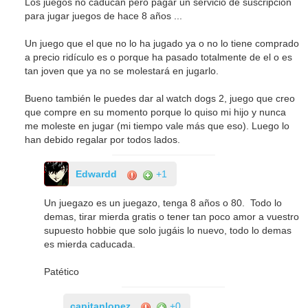
Los juegos no caducan pero pagar un servicio de suscripción
para jugar juegos de hace 8 años ...
Un juego que el que no lo ha jugado ya o no lo tiene comprado
a precio ridículo es o porque ha pasado totalmente de el o es
tan joven que ya no se molestará en jugarlo.
Bueno también le puedes dar al watch dogs 2, juego que creo
que compre en su momento porque lo quiso mi hijo y nunca
me moleste en jugar (mi tiempo vale más que eso). Luego lo
han debido regalar por todos lados.
Edwardd
+1
Un juegazo es un juegazo, tenga 8 años o 80. Todo lo
demas, tirar mierda gratis o tener tan poco amor a vuestro
supuesto hobbie que solo jugáis lo nuevo, todo lo demas
es mierda caducada.
Patético
capitanlopez
+0