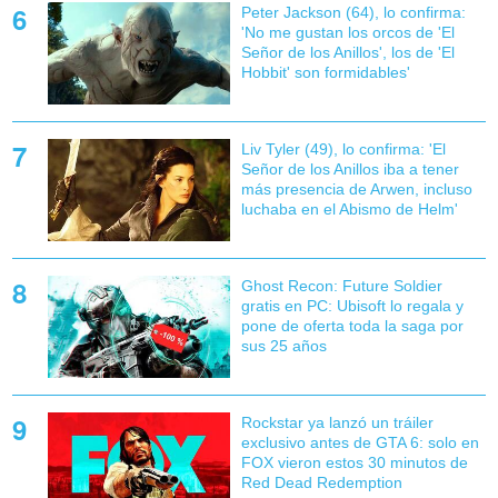
Peter Jackson (64), lo confirma:
'No me gustan los orcos de 'El
Señor de los Anillos', los de 'El
Hobbit' son formidables'
Liv Tyler (49), lo confirma: 'El
Señor de los Anillos iba a tener
más presencia de Arwen, incluso
luchaba en el Abismo de Helm'
Ghost Recon: Future Soldier
gratis en PC: Ubisoft lo regala y
pone de oferta toda la saga por
sus 25 años
Rockstar ya lanzó un tráiler
exclusivo antes de GTA 6: solo en
FOX vieron estos 30 minutos de
Red Dead Redemption