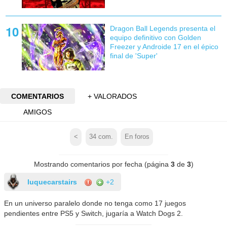
Dragon Ball Legends presenta el
equipo definitivo con Golden
Freezer y Androide 17 en el épico
final de 'Super'
COMENTARIOS
+ VALORADOS
AMIGOS
<
34
com.
En foros
Mostrando comentarios por fecha (página
3
de
3
)
luquecarstairs
+2
En un universo paralelo donde no tenga como 17 juegos
pendientes entre PS5 y Switch, jugaría a Watch Dogs 2.