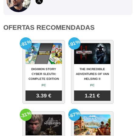
OFERTAS RECOMENDADAS
-91%
-91%
DIGIMON STORY
THE INCREDIBLE
CYBER SLEUTH:
ADVENTURES OF VAN
COMPLETE EDITION
HELSING II
PC
PC
3.39 €
1.21 €
-31%
-67%