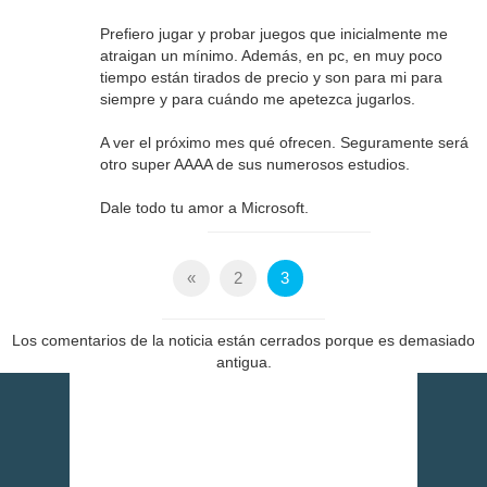
Prefiero jugar y probar juegos que inicialmente me
atraigan un mínimo. Además, en pc, en muy poco
tiempo están tirados de precio y son para mi para
siempre y para cuándo me apetezca jugarlos.
A ver el próximo mes qué ofrecen. Seguramente será
otro super AAAA de sus numerosos estudios.
Dale todo tu amor a Microsoft.
«
2
3
Los comentarios de la noticia están cerrados porque es demasiado
antigua.