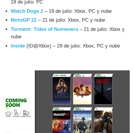
19 de julio: PC
Watch Dogs 2
– 19 de julio: Xbox, PC y nube
MotoGP 22
– 21 de julio: Xbox, PC y nube
Torment: Tides of Numenera
– 21 de julio: Xbox y
nube
Inside
(ID@Xbox) – 29 de julio: Xbox, PC y nube