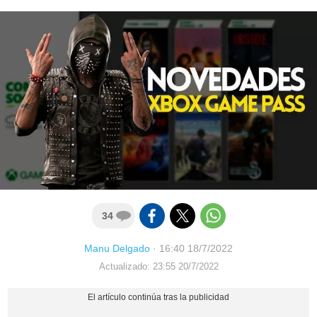
34
Manu Delgado
·
16:40 18/7/2022
Actualizado: 23:55 20/7/2022