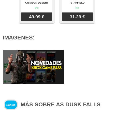
CRIMSON DESERT
STARFIELD
PC
PC
49.99 €
31.29 €
IMÁGENES:
MÁS SOBRE AS DUSK FALLS
Seguir