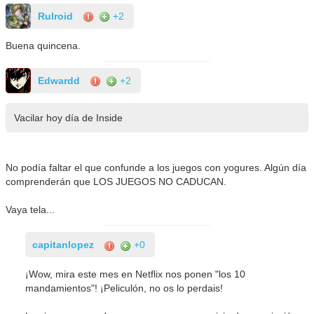
Rulroid
+2
Buena quincena.
Edwardd
+2
Vacilar hoy día de Inside
No podía faltar el que confunde a los juegos con yogures. Algún día
comprenderán que LOS JUEGOS NO CADUCAN.
Vaya tela...
capitanlopez
+0
¡Wow, mira este mes en Netflix nos ponen "los 10
mandamientos"! ¡Peliculón, no os lo perdais!