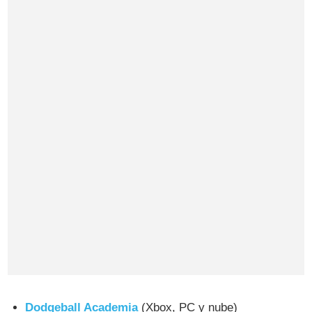
Dodgeball Academia
(Xbox, PC y nube)