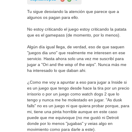
Tu sigue desviando la atención que parece que a
algunos os pagan para ello.
No estoy criticando el juego estoy criticando la patata
que es el gamepass (de momento, por lo menos).
Algún día igual llega, de verdad, eso de que saquen
"juegos dia uno" que realmente me interesen en ese
servicio. Hasta ahora solo una vez me suscribí para
jugar a "Ori and the wisp of the wips". Nunca más me
ha interesado lo que daban ahi.
¿Como me voy a apuntar a eso para jugar a Inside si
es un juego que tengo desde hace la tira por un precio
irrisorio o por un juego como watch dogs 2 que lo
tengo y nunca me he molestado en jugar. "As dusk
falls" no es un juego ni que quiera probar porque, para
mi, tiene una pinta horrible aunque en este caso
puede que me equivoque (no me gustó ni Detroit
donde por lo menos "jugabas" y veias algo en
movimiento como para darle a este).