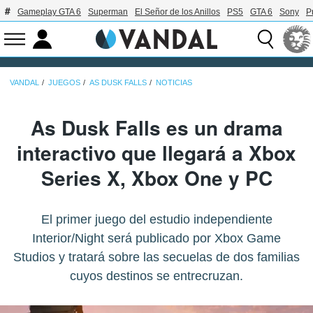
Gameplay GTA 6
Superman
El Señor de los Anillos
PS5
GTA 6
Sony
P
VANDAL
JUEGOS
AS DUSK FALLS
NOTICIAS
As Dusk Falls es un drama
interactivo que llegará a Xbox
Series X, Xbox One y PC
El primer juego del estudio independiente
Interior/Night será publicado por Xbox Game
Studios y tratará sobre las secuelas de dos familias
cuyos destinos se entrecruzan.