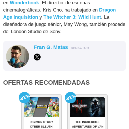
en
Wonderbook
. El director de escenas
cinematográficas, Kris Cho, ha trabajado en
Dragon
Age Inquisition
y
The Witcher 3: Wild Hunt
. La
diseñadora de juego sénior, May Wong, también procede
del London Studio de Sony.
Fran G. Matas
REDACTOR
OFERTAS RECOMENDADAS
-91%
-91%
DIGIMON STORY
THE INCREDIBLE
CYBER SLEUTH:
ADVENTURES OF VAN