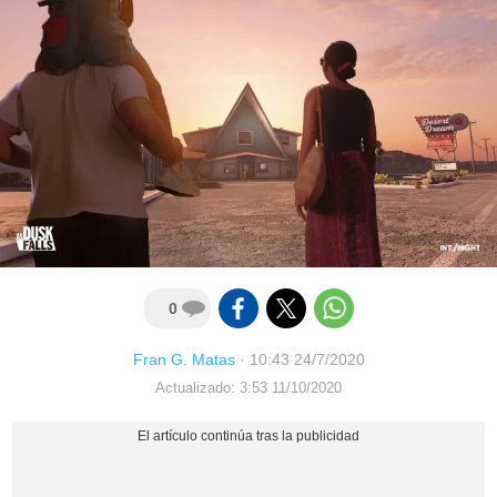
0
Fran G. Matas
·
10:43 24/7/2020
Actualizado: 3:53 11/10/2020