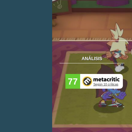
ANÁLISIS
77
Según 10 críticas