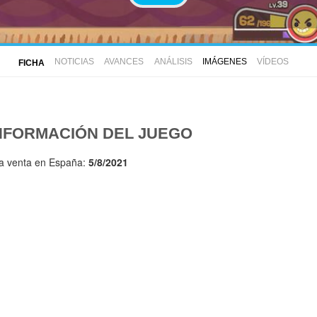
NOTICIAS
AVANCES
ANÁLISIS
IMÁGENES
VÍDEOS
FICHA
NFORMACIÓN DEL JUEGO
la venta en España:
5/8/2021