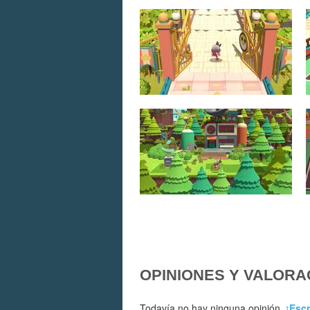
OPINIONES Y VALORA
Todavía no hay ninguna opinión.
¡Escr