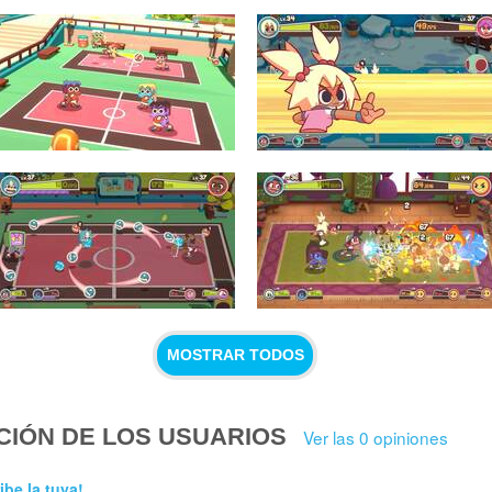
MOSTRAR TODOS
CIÓN DE LOS USUARIOS
Ver las 0 opiniones
ibe la tuya!