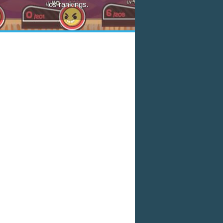
los rankings.