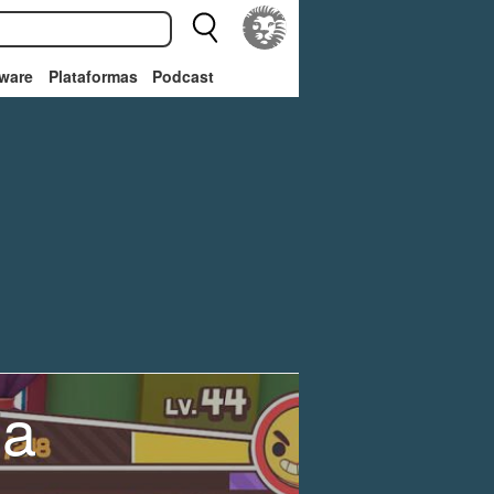
ware
Plataformas
Podcast
ia