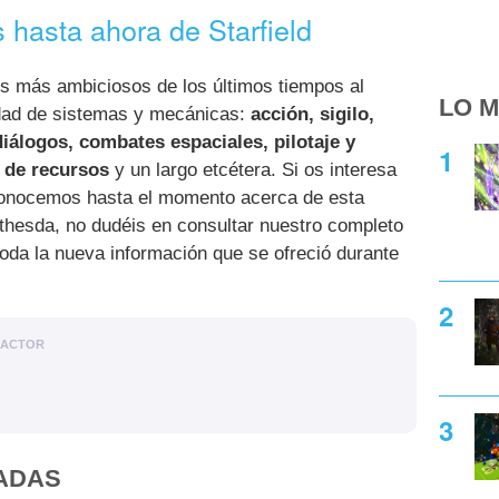
hasta ahora de Starfield
os más ambiciosos de los últimos tiempos al
LO M
edad de sistemas y mecánicas:
acción, sigilo,
iálogos, combates espaciales, pilotaje y
 de recursos
y un largo etcétera. Si os interesa
 conocemos hasta el momento acerca de esta
thesda, no dudéis en consultar nuestro completo
oda la nueva información que se ofreció durante
DACTOR
ADAS