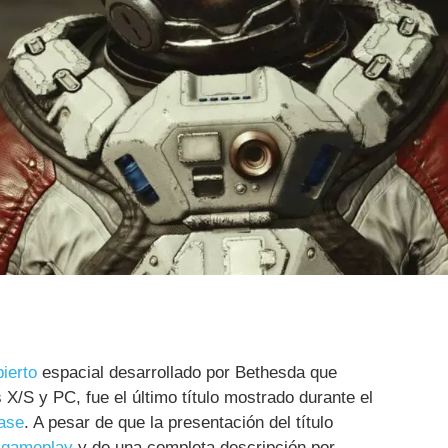
ierto
espacial desarrollado por Bethesda que
 X/S y PC, fue el último título mostrado durante el
ase
. A pesar de que la presentación del título
 gameplay
y de una completa descripción por