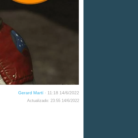
Gerard Martí
·
11:18 14/6/2022
Actualizado: 23:55 14/6/2022