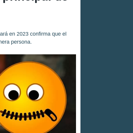
egará en 2023 confirma que el
imera persona.