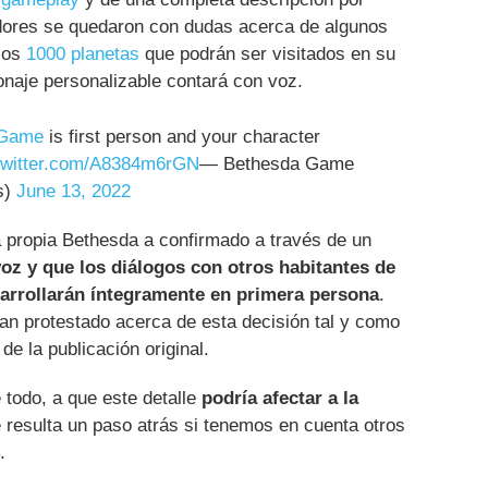
adores se quedaron con dudas acerca de algunos
 los
1000 planetas
que podrán ser visitados en su
onaje personalizable contará con voz.
dGame
is first person and your character
.twitter.com/A8384m6rGN
— Bethesda Game
s)
June 13, 2022
a propia Bethesda a confirmado a través de un
oz y que los diálogos con otros habitantes de
arrollarán íntegramente en primera persona
.
an protestado acerca de esta decisión tal y como
e la publicación original.
 todo, a que este detalle
podría afectar a la
 resulta un paso atrás si tenemos en cuenta otros
.