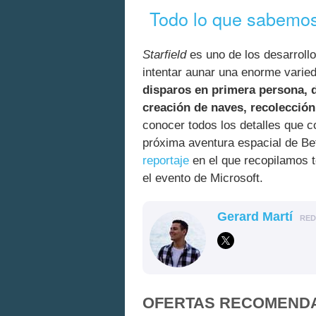
Todo lo que sabemos 
Starfield
es uno de los desarroll
intentar aunar una enorme vari
disparos en primera persona, d
creación de naves, recolección
conocer todos los detalles que
próxima aventura espacial de Be
reportaje
en el que recopilamos t
el evento de Microsoft.
Gerard Martí
RE
OFERTAS RECOMEND