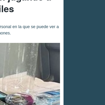
les
rsonal en la que se puede ver a
hones.