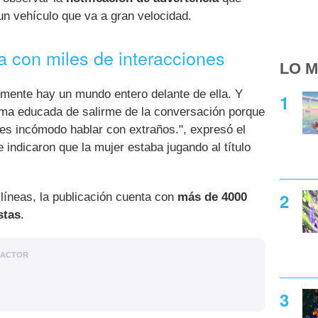
n vehículo que va a gran velocidad.
a con miles de interacciones
LO M
emente hay un mundo entero delante de ella. Y
rma educada de salirme de la conversación porque
 es incómodo hablar con extraños.", expresó el
 indicaron que la mujer estaba jugando al título
líneas, la publicación cuenta con
más de 4000
stas
.
DACTOR