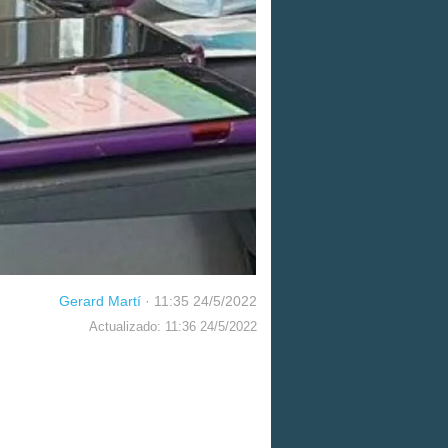
Gerard Martí
·
11:35 24/5/2022
Actualizado: 11:36 24/5/2022