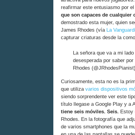
reafirmar este entusiasmo por el
que son capaces de cualquier 
demostrado esta mujer, quien s
James Rhodes (vía
La Vanguard
capturar criaturas desde la com
La señora que va a mi lado 
desesperada por saber por
Rhodes (@JRhodesPianist
Curiosamente, esta no es la pri
que utiliza
varios dispositivos m
siendo sorprendente ver este tip
título llegase a Google Play y a 
tiene seis móviles. Seis.
Estoy 
Rhodes. En la fotografía que adj
de varios smartphones que la mu
en una de las pantallas se pued