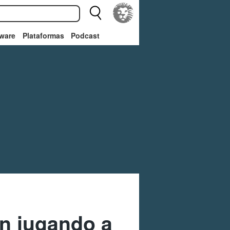
ware
Plataformas
Podcast
en jugando a