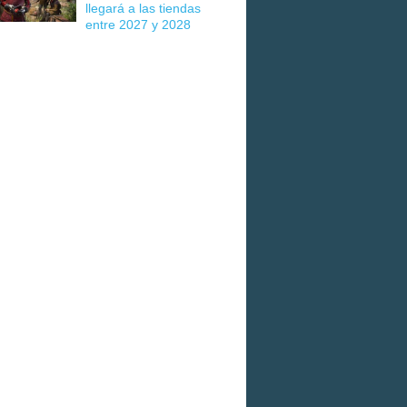
llegará a las tiendas
entre 2027 y 2028