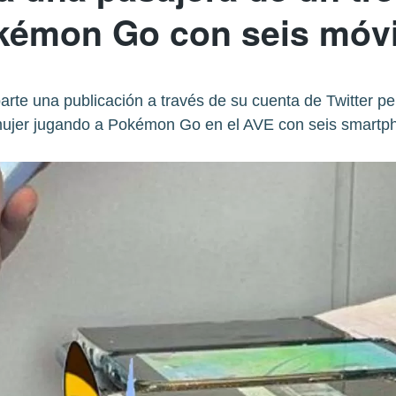
kémon Go con seis móvi
e una publicación a través de su cuenta de Twitter pe
ujer jugando a Pokémon Go en el AVE con seis smartp