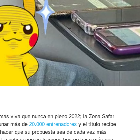
más viva que nunca en pleno 2022; la Zona Safari
aunar más de
20.000 entrenadores
y el título recibe
hacer que su propuesta sea de cada vez más
. La noticia que os traemos hoy no hace más que