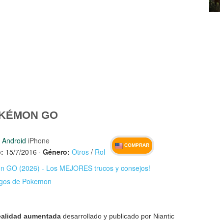
OKÉMON GO
Android
iPhone
COMPRAR
:
15/7/2016
·
Género:
Otros
/
Rol
 GO (2026) - Los MEJORES trucos y consejos!
egos de Pokemon
realidad aumentada
desarrollado y publicado por Niantic