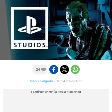
24
Manu Delgado
·
16:24 31/3/2022