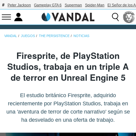
Peter Jackson
Gameplay GTA 6
Superman
Spider-Man
El Señor de los A
VANDAL
JUEGOS
THE PERSISTENCE
NOTICIAS
Firesprite, de PlayStation
Studios, trabaja en un triple A
de terror en Unreal Engine 5
El estudio británico Firesprite, adquirido
recientemente por PlayStation Studios, trabaja en
una 'aventura de terror de corte narrativo' según se
ha desvelado en una oferta de trabajo.