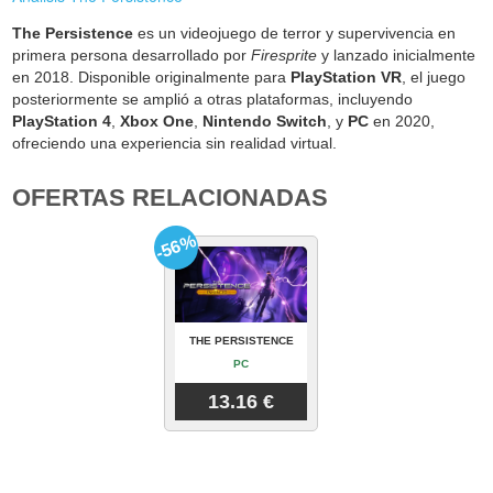
The Persistence
es un videojuego de terror y supervivencia en
primera persona desarrollado por
Firesprite
y lanzado inicialmente
en 2018. Disponible originalmente para
PlayStation VR
, el juego
posteriormente se amplió a otras plataformas, incluyendo
PlayStation 4
,
Xbox One
,
Nintendo Switch
, y
PC
en 2020,
ofreciendo una experiencia sin realidad virtual.
OFERTAS RELACIONADAS
-56%
THE PERSISTENCE
PC
13.16 €