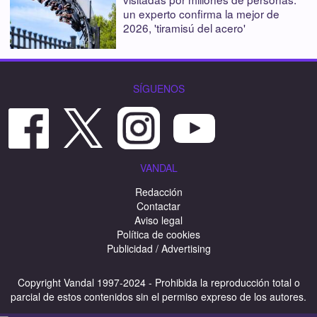
un experto confirma la mejor de
2026, 'tiramisú del acero'
SÍGUENOS
VANDAL
Redacción
Contactar
Aviso legal
Política de cookies
Publicidad / Advertising
Copyright Vandal 1997-2024 - Prohibida la reproducción total o
parcial de estos contenidos sin el permiso expreso de los autores.