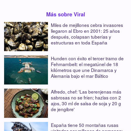
Más sobre Viral
Miles de mejillones cebra invasores
llegaron al Ebro en 2001: 25 años
después, colapsan tuberías y
estructuras en toda España
Hunden con éxito el tercer tramo de
Fehmarnbelt: el megatúnel de 18
kilómetros que une Dinamarca y
Alemania bajo el mar Báltico
Alfredo, chef: 'Las berenjenas más
sabrosas no se fríen; hazlas con 2
ajos, 30 ml de salsa de soja y 20 g
de jengibre'
España tiene 50 montañas rusas
visitadas por millones de personas: