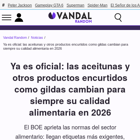
Peter Jackson
Gameplay GTA 6
Superman
Spider-Man
El Señor de los A
Vandal Random
Noticias
Ya es oficial: las aceitunas y otros productos encurtidos como gildas cambian para
siempre su calidad alimentaria en 2026
Ya es oficial: las aceitunas y
otros productos encurtidos
como gildas cambian para
siempre su calidad
alimentaria en 2026
El BOE aprieta las normas del sector
alimentario: llegan etiquetas más exigentes,