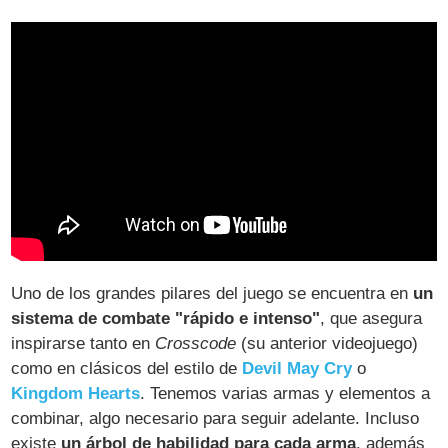
Uno de los grandes pilares del juego se encuentra en
un
sistema de combate "rápido e intenso"
, que asegura
inspirarse tanto en
Crosscode
(su anterior videojuego)
como en clásicos del estilo de
Devil May Cry
o
Kingdom Hearts
. Tenemos varias armas y elementos a
combinar, algo necesario para seguir adelante. Incluso
existe
un árbol de habilidad para cada arma
, además