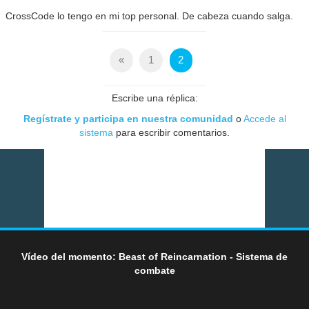
CrossCode lo tengo en mi top personal. De cabeza cuando salga.
«
1
2
Escribe una réplica:
Regístrate y participa en nuestra comunidad
o
Accede al
sistema
para escribir comentarios.
Vídeo del momento: Beast of Reincarnation - Sistema de
combate