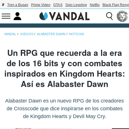
Tren a Busan
Prime Video
GTA 6
Solo Leveling
Netflix
Black Flag Resy
VANDAL
JUEGOS
ALABASTER DAWN
NOTICIAS
Un RPG que recuerda a la era
de los 16 bits y con combates
inspirados en Kingdom Hearts:
Así es Alabaster Dawn
Alabaster Dawn es un nuevo RPG de los creadores
de Crosscode que dice inspirarse en los combates
de Kingdom Hearts y Devil May Cry.