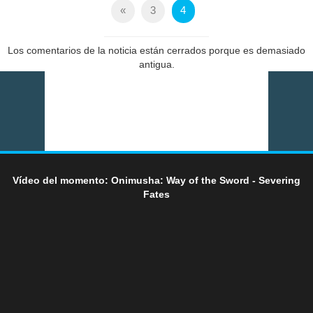
«
3
4
Los comentarios de la noticia están cerrados porque es demasiado
antigua.
Vídeo del momento: Onimusha: Way of the Sword - Severing
Fates