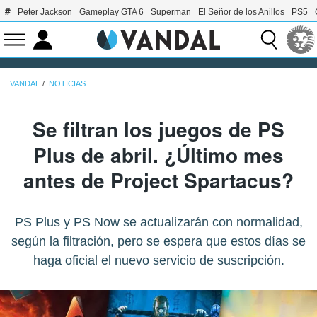
Peter Jackson
Gameplay GTA 6
Superman
El Señor de los Anillos
PS5
VANDAL
NOTICIAS
Se filtran los juegos de PS
Plus de abril. ¿Último mes
antes de Project Spartacus?
PS Plus y PS Now se actualizarán con normalidad,
según la filtración, pero se espera que estos días se
haga oficial el nuevo servicio de suscripción.