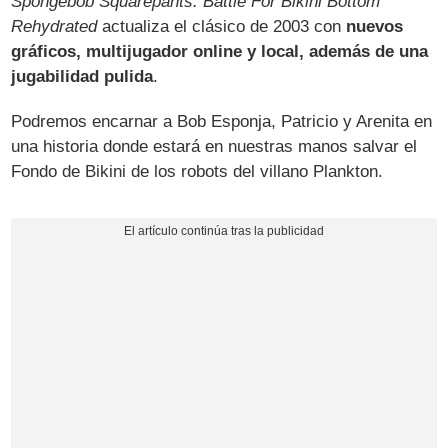
Spongebob Squarepants: Battle For Bikini Bottom
Rehydrated
actualiza el clásico de 2003 con
nuevos
gráficos, multijugador online y local, además de una
jugabilidad pulida
.
Podremos encarnar a Bob Esponja, Patricio y Arenita en
una historia donde estará en nuestras manos salvar el
Fondo de Bikini de los robots del villano Plankton.