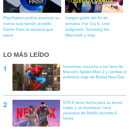
PlayStation podría anunciar su
Juegos gratis del fin de
nueva suscripción al estilo
semana: Far Cry 6, Lost
Game Pass la semana que
Judgment, Surviving the
viene
Aftermath y más
LO MÁS LEÍDO
Insomniac escucha a los fans de
Marvel's Spider-Man 2 y cambia el
polémico traje de Brand New Day
GTA 6 tiene fecha para su tercer
tráiler y un bombazo: será
exclusivo de Netflix durante 6
horas