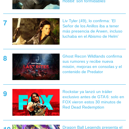
Hobbit' son formidables'
Liv Tyler (49), lo confirma: 'El
Señor de los Anillos iba a tener
más presencia de Arwen, incluso
luchaba en el Abismo de Helm'
Ghost Recon Wildlands confirma
sus rumores y recibe nueva
misión, mejoras en consolas y el
contenido de Predator
Rockstar ya lanzó un tráiler
exclusivo antes de GTA 6: solo en
FOX vieron estos 30 minutos de
Red Dead Redemption
Dragon Ball Legends presenta el