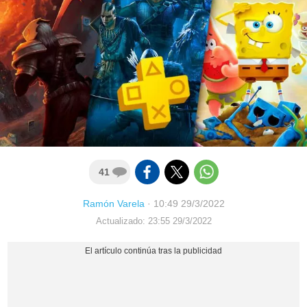
41
Ramón Varela
·
10:49 29/3/2022
Actualizado: 23:55 29/3/2022