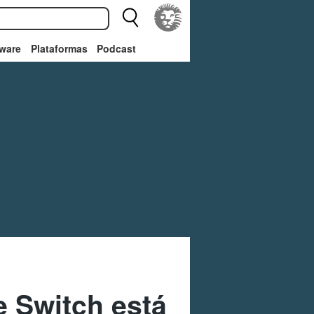
ware
Plataformas
Podcast
e Switch está