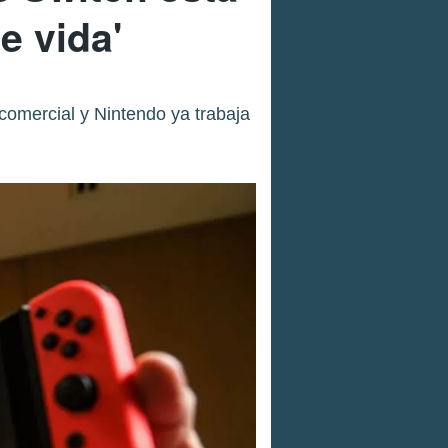
e vida'
comercial y Nintendo ya trabaja