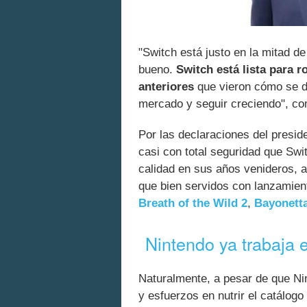
"Switch está justo en la mitad de
bueno.
Switch está lista para 
anteriores
que vieron cómo se de
mercado y seguir creciendo", c
Por las declaraciones del presi
casi con total seguridad que Swi
calidad en sus años venideros,
que bien servidos con lanzamie
Breath of the Wild 2
,
Bayonetta
Nintendo ya trabaja 
Naturalmente, a pesar de que Ni
y esfuerzos en nutrir el catálogo