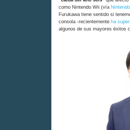
como Nintendo Wii (vía
Nintendo
Furukawa tiene sentido si tenemo
consola -recientemente
ha super
algunos de sus mayores éxitos