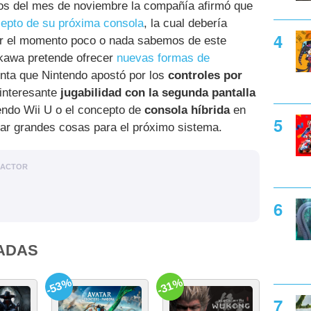
pios del mes de noviembre la compañía afirmó que
epto de su próxima consola
, la cual debería
r el momento poco o nada sabemos de este
ukawa pretende ofrecer
nuevas formas de
enta que Nintendo apostó por los
controles por
 interesante
jugabilidad con la segunda pantalla
endo Wii U o el concepto de
consola híbrida
en
ar grandes cosas para el próximo sistema.
DACTOR
ADAS
-53%
-31%