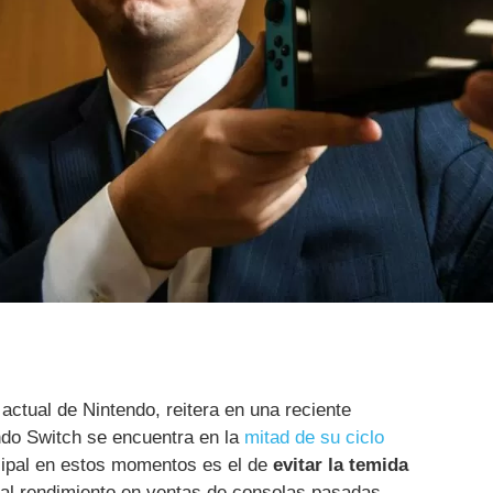
 actual de Nintendo, reitera en una reciente
do Switch se encuentra en la
mitad de su ciclo
cipal en estos momentos es el de
evitar la temida
al rendimiento en ventas de consolas pasadas