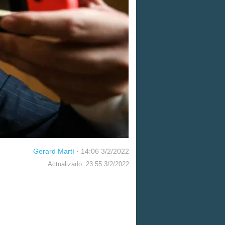
Gerard Martí
·
14:06 3/2/2022
Actualizado: 23:55 3/2/2022