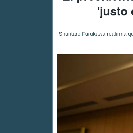
'justo
Shuntaro Furukawa reafirma que