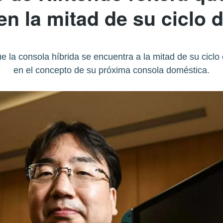
 en la mitad de su ciclo d
 la consola híbrida se encuentra a la mitad de su ciclo 
en el concepto de su próxima consola doméstica.