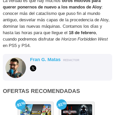
La verdad es que hay muchos
otros motivos para
querer ponernos de nuevo a los mandos de Aloy
:
conocer más del cataclismo que puso fin al mundo
antiguo, desvelar más capas de la procedencia de Aloy,
dominar las nuevas máquinas. Contamos los días y
hasta las horas para que llegue el
18 de febrero
,
cuando podremos disfrutar de
Horizon Forbidden West
en PS5 y PS4.
Fran G. Matas
REDACTOR
OFERTAS RECOMENDADAS
-91%
-91%