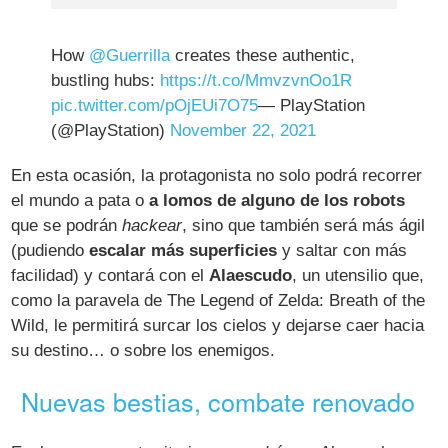
How
@Guerrilla
creates these authentic,
bustling hubs:
https://t.co/MmvzvnOo1R
pic.twitter.com/pOjEUi7O75
— PlayStation
(@PlayStation)
November 22, 2021
En esta ocasión, la protagonista no solo podrá recorrer
el mundo a pata o
a lomos de alguno de los robots
que se podrán
hackear
, sino que también será más ágil
(pudiendo
escalar más superficies
y saltar con más
facilidad) y contará con el
Alaescudo
, un utensilio que,
como la paravela de
The Legend of Zelda: Breath of the
Wild, le permitirá surcar los cielos y dejarse caer hacia
su destino… o sobre los enemigos.
Nuevas bestias, combate renovado