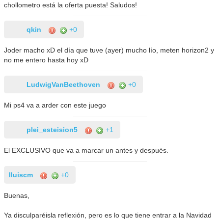
chollometro está la oferta puesta! Saludos!
qkin
+0
Joder macho xD el día que tuve (ayer) mucho lío, meten horizon2 y
no me entero hasta hoy xD
LudwigVanBeethoven
+0
Mi ps4 va a arder con este juego
plei_esteision5
+1
El EXCLUSIVO que va a marcar un antes y después.
lluiscm
+0
Buenas,
Ya disculparéisla reflexión, pero es lo que tiene entrar a la Navidad