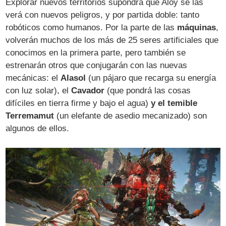
Explorar nuevos territorios supondrá que Aloy se las
verá con nuevos peligros, y por partida doble: tanto
robóticos como humanos. Por la parte de las
máquinas
,
volverán muchos de los más de 25 seres artificiales que
conocimos en la primera parte, pero también se
estrenarán otros que conjugarán con las nuevas
mecánicas: el
Alasol
(un pájaro que recarga su energía
con luz solar), el
Cavador
(que pondrá las cosas
difíciles en tierra firme y bajo el agua)
y el temible
Terremamut
(un elefante de asedio mecanizado) son
algunos de ellos.