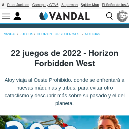
Peter Jackson
Gameplay GTA 6
Superman
Spider-Man
El Señor de los A
VANDAL
JUEGOS
HORIZON FORBIDDEN WEST
NOTICIAS
22 juegos de 2022 - Horizon
Forbidden West
Aloy viaja al Oeste Prohibido, donde se enfrentará a
nuevas máquinas y tribus, para evitar otro
cataclismo y descubrir más sobre su pasado y el del
planeta.