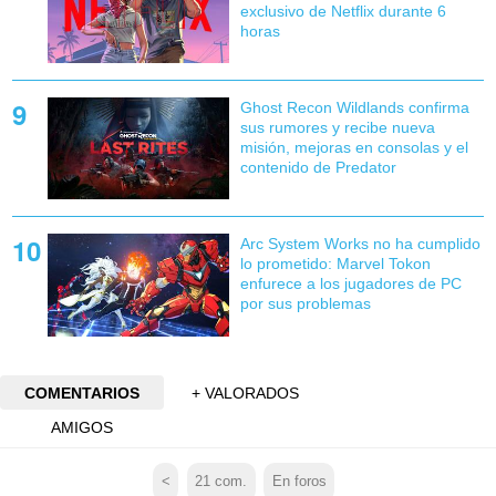
exclusivo de Netflix durante 6
horas
Ghost Recon Wildlands confirma
sus rumores y recibe nueva
misión, mejoras en consolas y el
contenido de Predator
Arc System Works no ha cumplido
lo prometido: Marvel Tokon
enfurece a los jugadores de PC
por sus problemas
COMENTARIOS
+ VALORADOS
AMIGOS
<
21
com.
En foros