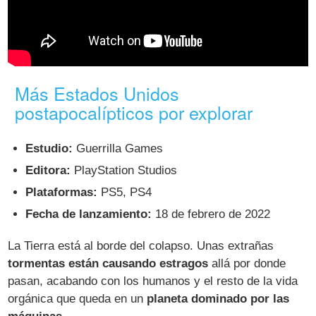
Más Estados Unidos
postapocalípticos por explorar
Estudio:
Guerrilla Games
Editora:
PlayStation Studios
Plataformas:
PS5, PS4
Fecha de lanzamiento:
18 de febrero de 2022
La Tierra está al borde del colapso. Unas extrañas
tormentas están causando estragos
allá por donde
pasan, acabando con los humanos y el resto de la vida
orgánica que queda en un
planeta dominado por las