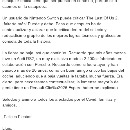
cualquier crítica tiene que ser puesta en contexto, porque sino
caemos en la estupidez.
Un usuario de Nintendo Switch puede criticar The Last Of Us 2,
¡faltaría más! Puede y debe. Pasa que después ha de
contextualizar y aclarar que lo critica dentro del selecto y
reducidísimo grupito de los mejores logros técnicos y gráficos en
consola de toda la historia.
La fiebre no baja, así que continúo. Recuerdo que mis años mozos
tuve un Audi RS2, un muy exclusivo modelo 2.200cc fabricado en
colaboración con Porsche. Recuerdo como si fuera ayer, y han
pasado más de 20 años, como un buen amigo criticó los bajos del
coche, aduciendo que a baja vueltas le faltaba mucha fuerza. Era
cierto, pero necesitamos contextualizar; la inmensa mayoría de
gente tiene un Renault Clio%u2026 Espero haberme explicado.
Saludos y ánimo a todos los afectados por el Covid, familias y
amigos,
¡Felices Fiestas!
Lluís.