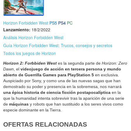
Horizon Forbidden West
PS5
PS4
PC
Lanzamiento:
18/2/2022
Análisis Horizon Forbidden West
Guía Horizon Forbidden West: Trucos, consejos y secretos
Todos los juegos de Horizon
Horizon 2: Forbbiden West
es la segunda parte de
Horizon: Zero
Dawn
, el
videojuego de acción en tercera persona y mundo
abierto de Guerrilla Games para PlayStation 5
en exclusiva.
Auspiciado por Sony, y como una de las nuevas sagas que han
demostrado su poder y presencia en la sobremesa, nos narrará
una épica historia de ciencia ficción postapocalíptica
en la
que la humanidad intenta sobrevivir tras la aparición de una serie
de
máquinas
y robots que han sustituido a los seres vivos como
especie dominante en la Tierra.
OFERTAS RELACIONADAS