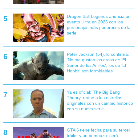
Dragon Ball Legends anuncia un
evento Ultra en 2026 con los
personajes más poderosos de la
serie
Peter Jackson (64), lo confirma:
'No me gustan los orcos de 'El
Señor de los Anillos', los de 'El
Hobbit' son formidables'
Ya es oficial: 'The Big Bang
Theory' reúne a las estrellas
originales con un cambio histórico
con su nueva serie
GTA 6 tiene fecha para su tercer
tráiler y un bombazo: será