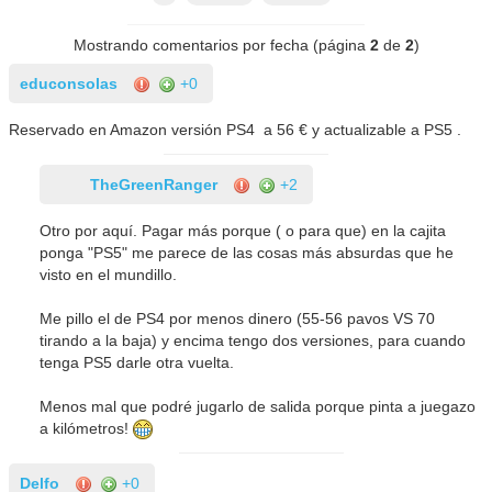
Mostrando comentarios por fecha (página
2
de
2
)
educonsolas
+0
Reservado en Amazon versión PS4 a 56 € y actualizable a PS5 .
TheGreenRanger
+2
Otro por aquí. Pagar más porque ( o para que) en la cajita
ponga "PS5" me parece de las cosas más absurdas que he
visto en el mundillo.
Me pillo el de PS4 por menos dinero (55-56 pavos VS 70
tirando a la baja) y encima tengo dos versiones, para cuando
tenga PS5 darle otra vuelta.
Menos mal que podré jugarlo de salida porque pinta a juegazo
a kilómetros!
Delfo
+0