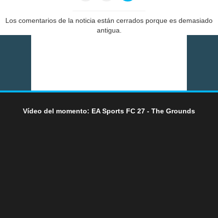
Los comentarios de la noticia están cerrados porque es demasiado
antigua.
Vídeo del momento: EA Sports FC 27 - The Grounds