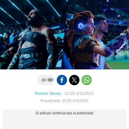
35
Ramón Varela
·
12:26 2/11/2021
Actualizado: 23:55 2/11/2021