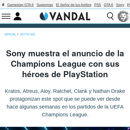
Gameplay GTA 6
Superman
El Señor de los Anillos
PS5
GTA 6
Sony
P
VANDAL
NOTICIAS
Sony muestra el anuncio de la
Champions League con sus
héroes de PlayStation
Kratos, Atreus, Aloy, Ratchet, Clank y Nathan Drake
protagonizan este spot que se puede ver desde
hace algunas semanas en los partidos de la UEFA
Champions League.