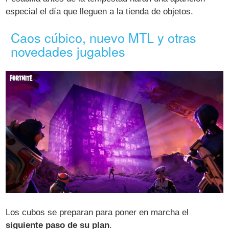
especial el día que lleguen a la tienda de objetos.
Caos cúbico, nuevo MTL y otras
novedades jugables
Los cubos se preparan para poner en marcha el
siguiente paso de su plan
.