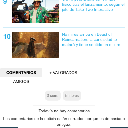
físico tras el lanzamiento, según el
jefe de Take-Two Interactive
No mires arriba en Beast of
Reincarnation: la curiosidad te
matará y tiene sentido en el lore
COMENTARIOS
+ VALORADOS
AMIGOS
0
com.
En foros
Todavía no hay comentarios
Los comentarios de la noticia están cerrados porque es demasiado
antigua.