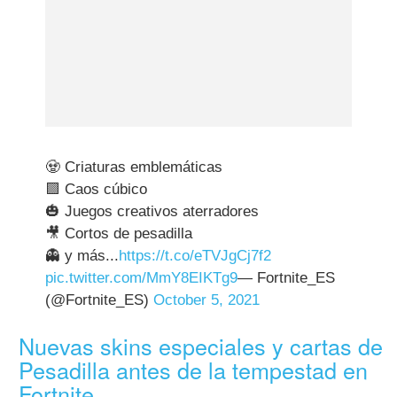
🧟 Criaturas emblemáticas
🟪 Caos cúbico
🎃 Juegos creativos aterradores
🎥 Cortos de pesadilla
👻 y más...
https://t.co/eTVJgCj7f2
pic.twitter.com/MmY8EIKTg9
— Fortnite_ES
(@Fortnite_ES)
October 5, 2021
Nuevas skins especiales y cartas de
Pesadilla antes de la tempestad en
Fortnite