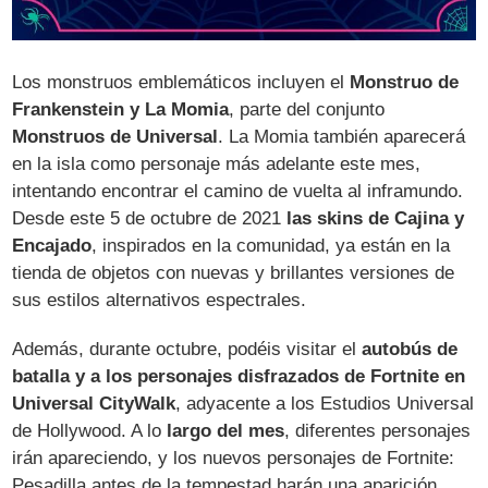
Los monstruos emblemáticos incluyen el
Monstruo de
Frankenstein y La Momia
, parte del conjunto
Monstruos de Universal
. La Momia también aparecerá
en la isla como personaje más adelante este mes,
intentando encontrar el camino de vuelta al inframundo.
Desde este 5 de octubre de 2021
las skins de Cajina y
Encajado
, inspirados en la comunidad, ya están en la
tienda de objetos con nuevas y brillantes versiones de
sus estilos alternativos espectrales.
Además, durante octubre, podéis visitar el
autobús de
batalla y a los personajes disfrazados de Fortnite en
Universal CityWalk
, adyacente a los Estudios Universal
de Hollywood. A lo
largo del mes
, diferentes personajes
irán apareciendo, y los nuevos personajes de Fortnite:
Pesadilla antes de la tempestad harán una aparición