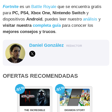
Fortnite
es un
Battle Royale
que se encuentra gratis
para
PC, PS4, Xbox One, Nintendo Switch
y
dispositivos
Android
, puedes leer nuestro
análisis
y
visitar nuestra
completa guía
para conocer los
mejores consejos y trucos
.
Daniel González
REDACTOR
OFERTAS RECOMENDADAS
-91%
-91%
THE INCREDIBLE
DIGIMON STORY