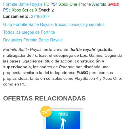
Fortnite Battle Royale
PC
PS4
Xbox One
iPhone
Android
Switch
PS5
Xbox Series X
Switch 2
Lanzamiento:
27/9/2017
Guía Fortnite Battle Royale: trucos, consejos y secretos
Todos los juegos de Fortnite
Requisitos Fortnite Battle Royale
Fortnite Battle Royale
es la variante
‘battle royale’
gratuita
multijugador de
Fortnite
, el videojuego de Epic Games. Cogiendo
las bases jugables del título de acción,
construcción y
supervivencia
, los padres de
Paragon
han diseñado una
propuesta similar a la del todopoderoso
PUBG
pero con sus
propias ideas, tanto en consolas como PlayStation 4 y Xbox One,
como en PC.
OFERTAS RELACIONADAS
-15%