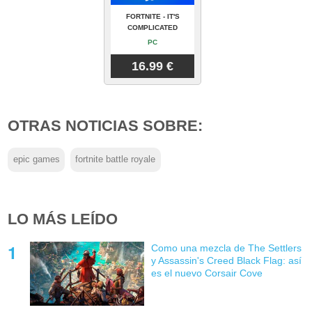
FORTNITE - IT'S
COMPLICATED
PC
16.99 €
OTRAS NOTICIAS SOBRE:
epic games
fortnite battle royale
LO MÁS LEÍDO
Como una mezcla de The Settlers
y Assassin's Creed Black Flag: así
es el nuevo Corsair Cove