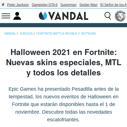
Peter Jackson
Gameplay GTA 6
Superman
Spider-Man
El Señor de los A
VANDAL
JUEGOS
FORTNITE BATTLE ROYALE
NOTICIAS
Halloween 2021 en Fortnite:
Nuevas skins especiales, MTL
y todos los detalles
Epic Games ha presentado Pesadilla antes de la
tempestad, los nuevos eventos de Halloween en
Fortnite que estarán disponibles hasta el 1 de
noviembre. Descubre todas las novedades
escalofriantes.