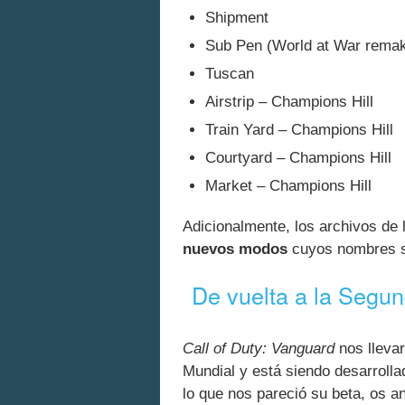
Shipment
Sub Pen (World at War rema
Tuscan
Airstrip – Champions Hill
Train Yard – Champions Hill
Courtyard – Champions Hill
Market – Champions Hill
Adicionalmente, los archivos de
nuevos modos
cuyos nombres 
De vuelta a la Segu
Call of Duty: Vanguard
nos lleva
Mundial y está siendo desarroll
lo que nos pareció su beta, os a