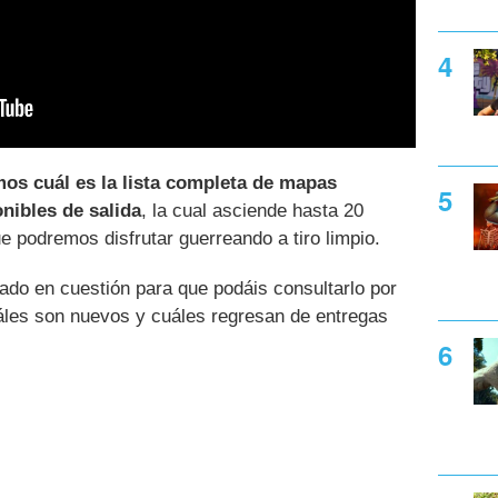
os cuál es la lista completa de mapas
nibles de salida
, la cual asciende hasta 20
ue podremos disfrutar guerreando a tiro limpio.
tado en cuestión para que podáis consultarlo por
les son nuevos y cuáles regresan de entregas