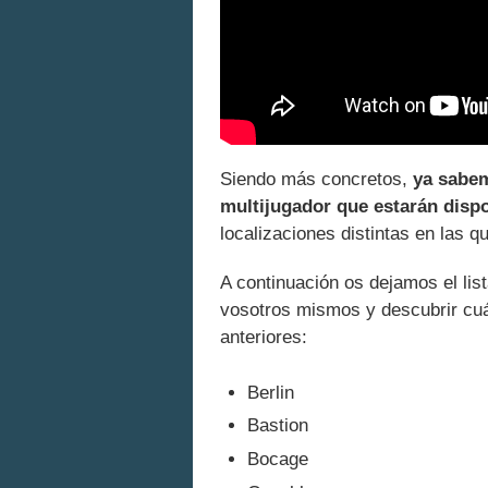
Siendo más concretos,
ya sabem
multijugador que estarán dispo
localizaciones distintas en las q
A continuación os dejamos el lis
vosotros mismos y descubrir cuá
anteriores:
Berlin
Bastion
Bocage