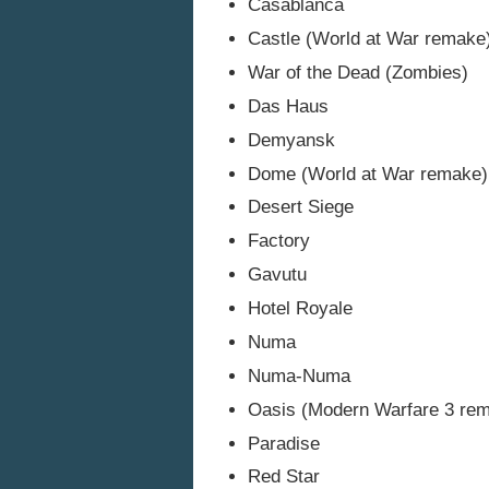
Casablanca
Castle (World at War remake
War of the Dead (Zombies)
Das Haus
Demyansk
Dome (World at War remake)
Desert Siege
Factory
Gavutu
Hotel Royale
Numa
Numa-Numa
Oasis (Modern Warfare 3 re
Paradise
Red Star