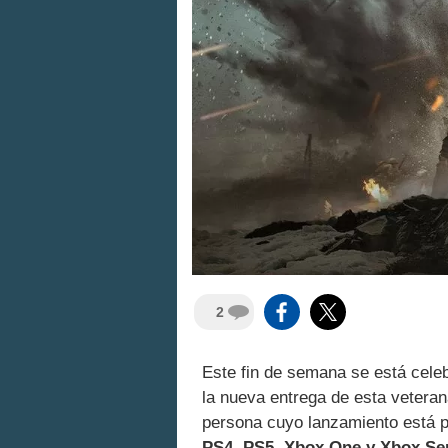
2
Este fin de semana se está celeb
la nueva entrega de esta veteran
persona cuyo lanzamiento está p
PS4, PS5, Xbox One y Xbox Ser