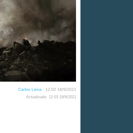
Carlos Leiva
·
12:02 18/9/2021
Actualizado: 12:03 18/9/2021