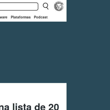
ware
Plataformas
Podcast
a lista de 20