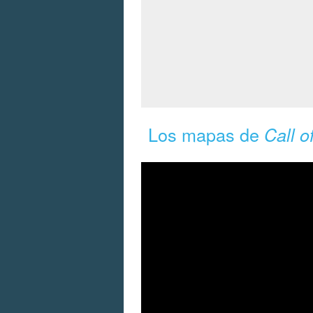
Los mapas de
Call o