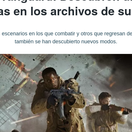
s en los archivos de su
s escenarios en los que combatir y otros que regresan d
también se han descubierto nuevos modos.