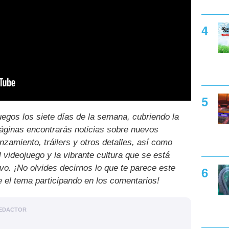
uegos los siete días de la semana, cubriendo la
páginas encontrarás noticias sobre nuevos
nzamiento, tráilers y otros detalles, así como
l videojuego y la vibrante cultura que se está
ivo. ¡No olvides decirnos lo que te parece este
e el tema participando en los comentarios!
EDACTOR