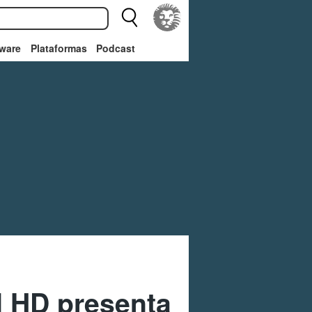
ware
Plataformas
Podcast
d HD presenta