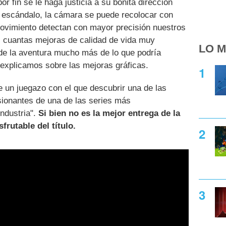
or fin se le haga justicia a su bonita dirección
 de escándalo, la cámara se puede recolocar con
r movimiento detectan con mayor precisión nuestros
s cuantas mejoras de calidad de vida muy
LO M
 de la aventura mucho más de lo que podría
explicamos sobre las mejoras gráficas.
de un juegazo con el que descubrir una de las
sionantes de una de las series más
industria".
Si bien no es la mejor entrega de la
frutable del título.