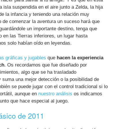
 isla suspendida en el aire junto a Zelda, la hija
de la infancia y teniendo una relación muy
co de comenzar la aventura un suceso hará que
guardándole un importante destino, tenga que
o en las Tierras inferiores, un lugar hasta
os solo habían oído en leyendas.
s gráficas y jugables
que
hacen la experiencia
ch
. Os recordamos que fue diseñado por
imientos, algo que se ha trasladado
 suma una mejor detección o la posibilidad de
ién se puede jugar con el control tradicional si lo
rtátil, aunque en
nuestro análisis
os indicamos
unto que hace especial al juego.
lásico de 2011