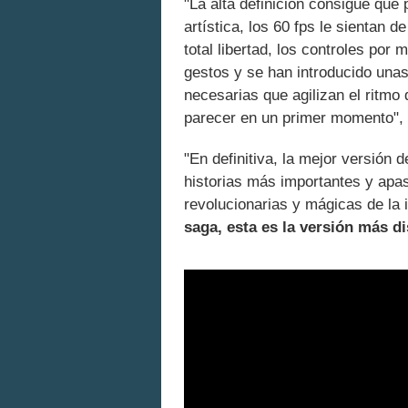
"La alta definición consigue que p
artística, los 60 fps le sientan
total libertad, los controles po
gestos y se han introducido una
necesarias que agilizan el ritmo
parecer en un primer momento", 
"En definitiva, la mejor versión 
historias más importantes y apa
revolucionarias y mágicas de la 
saga, esta es la versión más dis