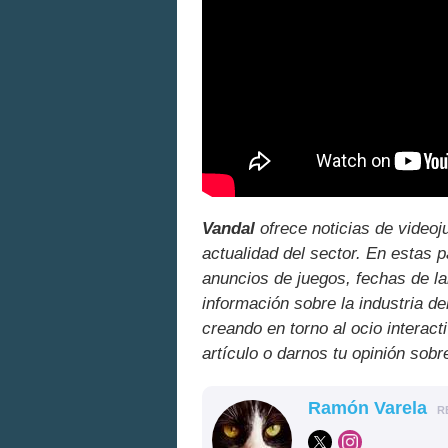
Vandal
ofrece noticias de videoj
actualidad del sector. En estas 
anuncios de juegos, fechas de la
información sobre la industria de
creando en torno al ocio interact
artículo o darnos tu opinión sobr
Ramón Varela
R