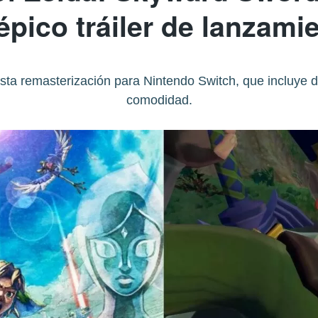
épico tráiler de lanzami
ta remasterización para Nintendo Switch, que incluye d
comodidad.