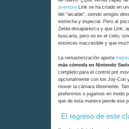
aventura
Link se ha criado en una
del "alcalde", siendo amigos des
estrecha y especial. Pero al po
Zelda desaparezca y que Link, a
buscarla, pero no en el cielo, sin
entonces inaccesible y que much
La remasterización aporta
mejora
más cómoda en Nintendo Swit
completo para el control por mov
opcionalmente con los Joy-Con y
mover la cámara libremente. Tamb
preferimos o jugamos en modo po
que de esta manera pierde ese p
El regreso de este c