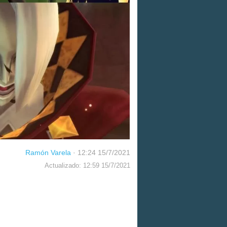
Ramón Varela
·
12:24 15/7/2021
Actualizado: 12:59 15/7/2021